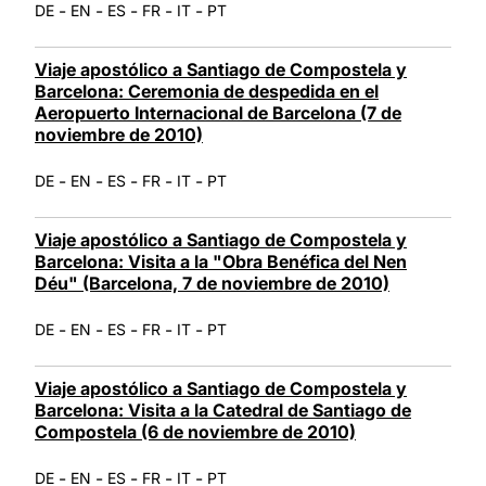
-
-
-
-
-
DE
EN
ES
FR
IT
PT
Viaje apostólico a Santiago de Compostela y
Barcelona: Ceremonia de despedida en el
Aeropuerto Internacional de Barcelona (7 de
noviembre de 2010)
-
-
-
-
-
DE
EN
ES
FR
IT
PT
Viaje apostólico a Santiago de Compostela y
Barcelona: Visita a la "Obra Benéfica del Nen
Déu" (Barcelona, 7 de noviembre de 2010)
-
-
-
-
-
DE
EN
ES
FR
IT
PT
Viaje apostólico a Santiago de Compostela y
Barcelona: Visita a la Catedral de Santiago de
Compostela (6 de noviembre de 2010)
-
-
-
-
-
DE
EN
ES
FR
IT
PT