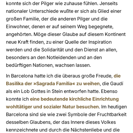
konnte sich der Pilger wie zuhause fühlen. Jenseits
nationaler Unterschiede wußte er sich als Glied einer
großen Familie, der die anderen Pilger und die
Einwohner, denen er auf seinem Weg begegnete,
angehörten. Möge dieser Glaube auf diesem Kontinent
neue Kraft finden, zu einer Quelle der Inspiration
werden und die Solidarität und den Dienst an allen,
besonders an den Notleidenden und an den
bedürftigen Nationen, wachsen lassen.
In Barcelona hatte ich die überaus große Freude,
die
Basilika der
»
Sagrada Familia
«
zu weihen
, die Gaudí
als ein Lob Gottes in Stein entworfen hatte. Ebenso
konnte ich
eine bedeutende kirchliche Einrichtung
wohltätiger und sozialer Natur besuchen
. Im heutigen
Barcelona sind sie wie zwei Symbole der Fruchtbarkeit
desselben Glaubens, der das Innere dieses Volkes
kennzeichnete und durch die Nächstenliebe und die