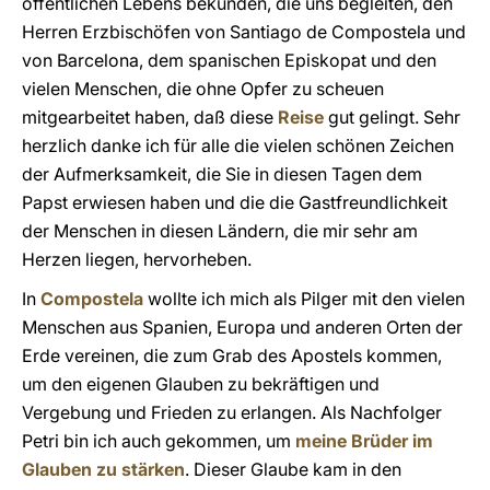
öffentlichen Lebens bekunden, die uns begleiten, den
Herren Erzbischöfen von Santiago de Compostela und
von Barcelona, dem spanischen Episkopat und den
vielen Menschen, die ohne Opfer zu scheuen
mitgearbeitet haben, daß diese
Reise
gut gelingt. Sehr
herzlich danke ich für alle die vielen schönen Zeichen
der Aufmerksamkeit, die Sie in diesen Tagen dem
Papst erwiesen haben und die die Gastfreundlichkeit
der Menschen in diesen Ländern, die mir sehr am
Herzen liegen, hervorheben.
In
Compostela
wollte ich mich als Pilger mit den vielen
Menschen aus Spanien, Europa und anderen Orten der
Erde vereinen, die zum Grab des Apostels kommen,
um den eigenen Glauben zu bekräftigen und
Vergebung und Frieden zu erlangen. Als Nachfolger
Petri bin ich auch gekommen, um
meine Brüder im
Glauben zu stärken
. Dieser Glaube kam in den