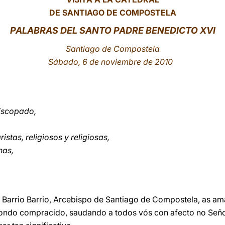
DE SANTIAGO DE COMPOSTELA
PALABRAS
DEL SANTO PADRE BENEDICTO XVI
Santiago de Compostela
Sábado, 6 de noviembre de 2010
iscopado,
stas, religiosos y religiosas,
nas,
Barrio Barrio, Arcebispo de Santiago de Compostela, as a
spondo compracido, saudando a todos vós con afecto no Señ