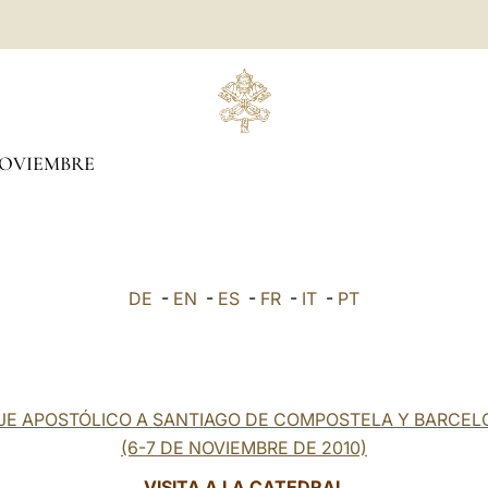
OVIEMBRE
DE
-
EN
-
ES
-
FR
-
IT
-
PT
JE APOSTÓLICO A SANTIAGO DE COMPOSTELA Y BARCE
(6-7 DE NOVIEMBRE DE 2010)
VISITA A LA CATEDRAL