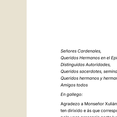
Señores Cardenales,
Queridos Hermanos en el Ep
Distinguidas Autoridades,
Queridos sacerdotes, seminari
Queridos hermanos y herma
Amigos todos
En gallego:
Agradezo a Monseñor Xulián 
ten dirixido e ás que corre