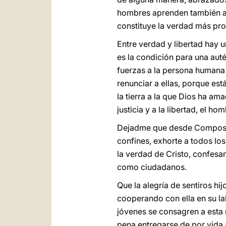
hombres aprenden también a 
constituye la verdad más prof
Entre verdad y libertad hay u
es la condición para una auté
fuerzas a la persona humana y
renunciar a ellas, porque est
la tierra a la que Dios ha am
justicia y a la libertad, el h
Dejadme que desde Compostela
confines, exhorte a todos los 
la verdad de Cristo, confesan
como ciudadanos.
Que la alegría de sentiros hi
cooperando con ella en su la
jóvenes se consagren a esta 
pena entregarse de por vida 