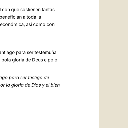
d con que sostienen tantas
enefician a toda la
is económica, así como con
antiago para ser testemuña
 pola gloria de Deus e polo
ago para ser testigo de
r la gloria de Dios y el bien