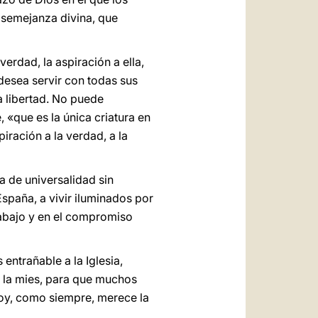
 semejanza divina, que
erdad, la aspiración a ella,
 desea servir con todas sus
a libertad. No puede
 «que es la única criatura en
piración a la verdad, a la
 de universalidad sin
 España, a vivir iluminados por
trabajo y en el compromiso
entrañable a la Iglesia,
e la mies, para que muchos
hoy, como siempre, merece la