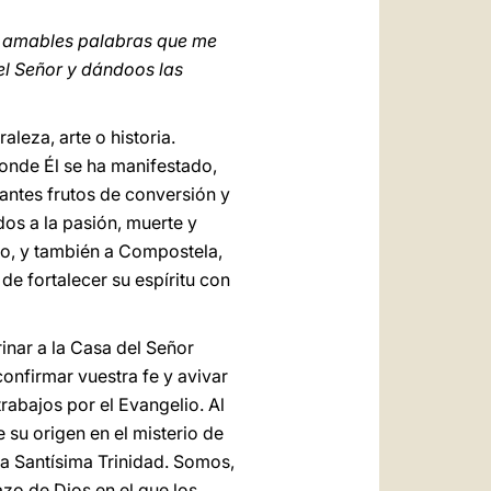
s amables palabras que me
el Señor y dándoos las
leza, arte o historia.
 donde Él se ha manifestado,
antes frutos de conversión y
dos a la pasión, muerte y
lo, y también a Compostela,
e fortalecer su espíritu con
nar a la Casa del Señor
onfirmar vuestra fe y avivar
trabajos por el Evangelio. Al
 su origen en el misterio de
la Santísima Trinidad. Somos,
zo de Dios en el que los