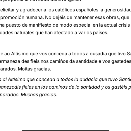
felicitar y agradecer a los católicos españoles la generosida
e promoción humana. No dejéis de mantener esas obras, que b
 ha puesto de manifiesto de modo especial en la actual cris
dades naturales que han afectado a varios países.
le ao Altísimo que vos conceda a todos a ousadía que tivo S
permaneza des fieis nos camiños da santidade e vos gastedes
rados. Moitas gracias.
o al Altísimo que conceda a todos la audacia que tuvo Santi
anezcáis fieles en los caminos de la santidad y os gastéis po
parados. Muchas gracias.