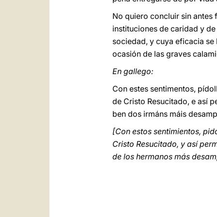
No quiero concluir sin antes 
instituciones de caridad y d
sociedad, y cuya eficacia se
ocasión de las graves calami
En gallego:
Con estes sentimentos, pídol
de Cristo Resucitado, e así 
ben dos irmáns máis desampa
[Con estos sentimientos, pid
Cristo Resucitado, y así perm
de los hermanos más desam