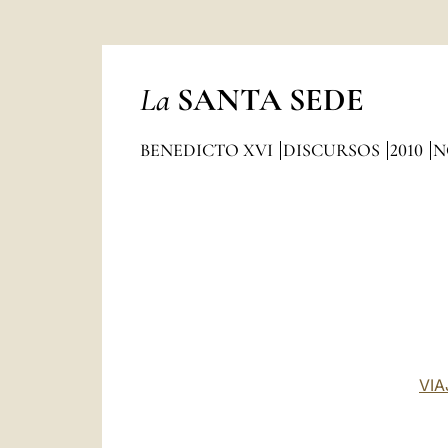
La
SANTA SEDE
BENEDICTO XVI
DISCURSOS
2010
N
VIA