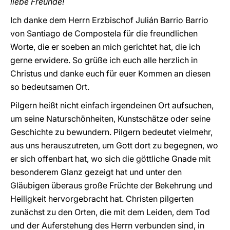
liebe Freunde!
Ich danke dem Herrn Erzbischof Julián Barrio Barrio
von Santiago de Compostela für die freundlichen
Worte, die er soeben an mich gerichtet hat, die ich
gerne erwidere. So grüße ich euch alle herzlich in
Christus und danke euch für euer Kommen an diesen
so bedeutsamen Ort.
Pilgern heißt nicht einfach irgendeinen Ort aufsuchen,
um seine Naturschönheiten, Kunstschätze oder seine
Geschichte zu bewundern. Pilgern bedeutet vielmehr,
aus uns herauszutreten, um Gott dort zu begegnen, wo
er sich offenbart hat, wo sich die göttliche Gnade mit
besonderem Glanz gezeigt hat und unter den
Gläubigen überaus große Früchte der Bekehrung und
Heiligkeit hervorgebracht hat. Christen pilgerten
zunächst zu den Orten, die mit dem Leiden, dem Tod
und der Auferstehung des Herrn verbunden sind, in