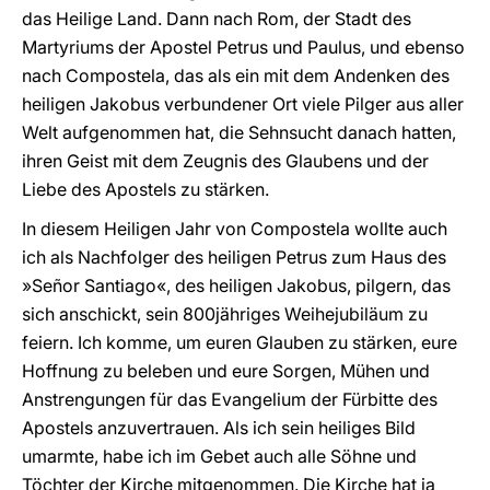
das Heilige Land. Dann nach Rom, der Stadt des
Martyriums der Apostel Petrus und Paulus, und ebenso
nach Compostela, das als ein mit dem Andenken des
heiligen Jakobus verbundener Ort viele Pilger aus aller
Welt aufgenommen hat, die Sehnsucht danach hatten,
ihren Geist mit dem Zeugnis des Glaubens und der
Liebe des Apostels zu stärken.
In diesem Heiligen Jahr von Compostela wollte auch
ich als Nachfolger des heiligen Petrus zum Haus des
»
Señor Santiago
«
, des heiligen Jakobus, pilgern, das
sich anschickt, sein 800jähriges Weihejubiläum zu
feiern. Ich komme, um euren Glauben zu stärken, eure
Hoffnung zu beleben und eure Sorgen, Mühen und
Anstrengungen für das Evangelium der Fürbitte des
Apostels anzuvertrauen. Als ich sein heiliges Bild
umarmte, habe ich im Gebet auch alle Söhne und
Töchter der Kirche mitgenommen. Die Kirche hat ja