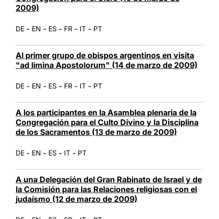
2009)
-
-
-
-
-
DE
EN
ES
FR
IT
PT
Al primer grupo de obispos argentinos en visita
"ad limina Apostolorum" (14 de marzo de 2009)
-
-
-
-
-
DE
EN
ES
FR
IT
PT
A los participantes en la Asamblea plenaria de la
Congregación para el Culto Divino y la Disciplina
de los Sacramentos (13 de marzo de 2009)
-
-
-
-
DE
EN
ES
IT
PT
A una Delegación del Gran Rabinato de Israel y de
la Comisión para las Relaciones religiosas con el
judaísmo (12 de marzo de 2009)