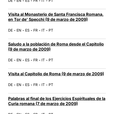
-
-
-
-
-
DE
EN
ES
FR
IT
PT
Visita al Monasterio de Santa Francisca Romana,
en Tor de' Specchi (9 de marzo de 2009)
-
-
-
-
-
DE
EN
ES
FR
IT
PT
Saludo a la población de Roma desde el Capitolio
(9 de marzo de 2009)
-
-
-
-
-
DE
EN
ES
FR
IT
PT
Visita al Capitolio de Roma (9 de marzo de 2009)
-
-
-
-
-
DE
EN
ES
FR
IT
PT
Palabras al final de los Ejercicios Espirituales de la
Curia romana (7 de marzo de 2009)