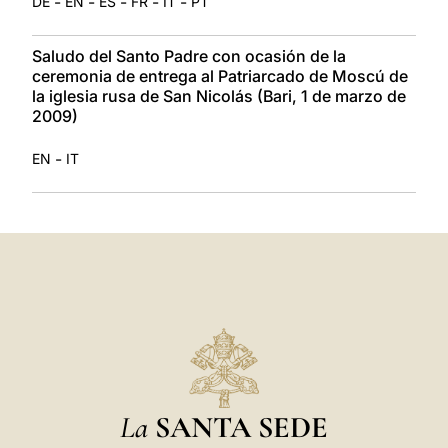
-
-
-
-
-
DE
EN
ES
FR
IT
PT
Saludo del Santo Padre con ocasión de la
ceremonia de entrega al Patriarcado de Moscú de
la iglesia rusa de San Nicolás (Bari, 1 de marzo de
2009)
-
EN
IT
La
SANTA SEDE