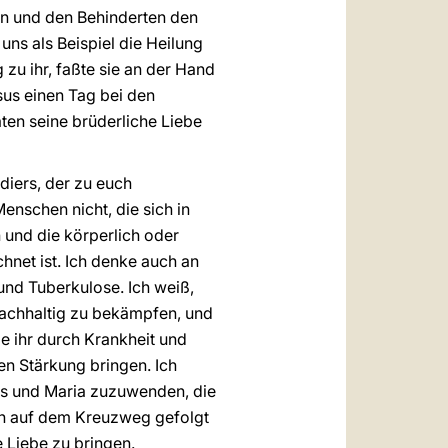
ken und den Behinderten den
uns als Beispiel die Heilung
 zu ihr, faßte sie an der Hand
sus einen Tag bei den
ten seine brüderliche Liebe
diers, der zu euch
nschen nicht, die sich in
 und die körperlich oder
hnet ist. Ich denke auch an
 und Tuberkulose. Ich weiß,
nachhaltig zu bekämpfen, und
ie ihr durch Krankheit und
en Stärkung bringen. Ich
us und Maria zuzuwenden, die
ohn auf dem Kreuzweg gefolgt
 Liebe zu bringen.