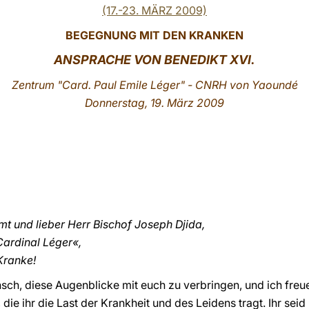
(17.-23. MÄRZ 2009)
BEGEGNUNG MIT DEN KRANKEN
ANSPRACHE
VON
BENEDIKT XVI.
Z
entrum "Card. Paul Emile Léger" - CNRH von Yaoundé
Donnerstag, 19. März 2009
mt und lieber Herr Bischof Joseph Djida,
Cardinal Léger«,
Kranke!
sch, diese Augenblicke mit euch zu verbringen, und ich freu
ie ihr die Last der Krankheit und des Leidens tragt. Ihr seid 