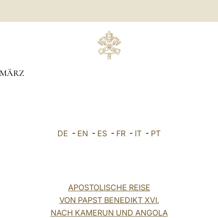
MÄRZ
DE
-
EN
-
ES
-
FR
-
IT
-
PT
APOSTOLISCHE REISE
VON PAPST BENEDIKT XVI.
NACH KAMERUN UND ANGOLA