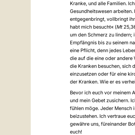
Kranke, und alle Familien. Ic
Gesundheitswesen arbeiten. 
entgegenbringt, vollbringt ih
habt mich besucht« (
Mt
25,36
um den Schmerz zu lindern; i
Empfängnis bis zu seinem nat
eine Pflicht, denn jedes Leb
die auf die eine oder andere 
die Kranken besuchen, sich d
einzusetzen oder für eine ki
der Kranken. Wie er es verhe
Bevor ich euch vor meinem A
und mein Gebet zusichern. I
fühlen möge. Jeder Mensch is
beizustehen. Ich vertraue euc
gewähre uns, füreinander Bot
euch!