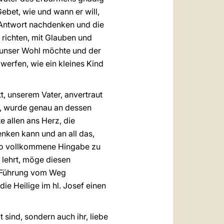
ebet, wie und wann er will,
Antwort nachdenken und die
 richten, mit Glauben und
r unser Wohl möchte und der
werfen, wie ein kleines Kind
tt, unserem Vater, anvertraut
tte, wurde genau an dessen
e allen ans Herz, die
enken kann und an all das,
e so vollkommene Hingabe zu
 lehrt, möge diesen
er Führung vom Weg
die Heilige im hl. Josef einen
 sind, sondern auch ihr, liebe