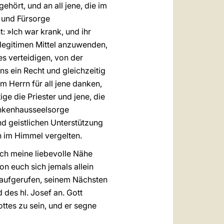
ehört, und an all jene, die im
 und Fürsorge
t: »Ich war krank, und ihr
 legitimen Mittel anzuwenden,
s verteidigen, von der
s ein Recht und gleichzeitig
m Herrn für all jene danken,
ge die Priester und jene, die
ankenhausseelsorge
nd geistlichen Unterstützung
h im Himmel vergelten.
ch meine liebevolle Nähe
n euch sich jemals allein
 aufgerufen, seinem Nächsten
 des hl. Josef an. Gott
ttes zu sein, und er segne