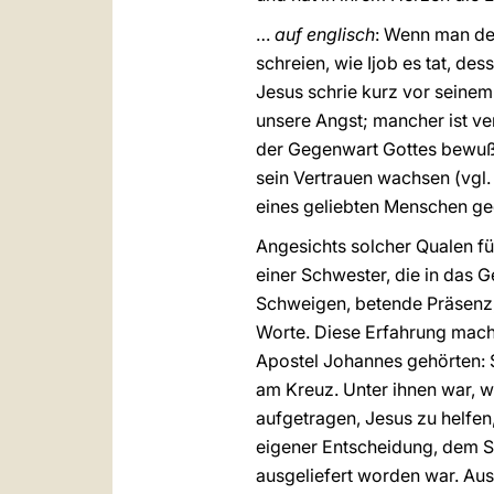
…
auf englisch
: Wenn man de
schreien, wie Ijob es tat, d
Jesus schrie kurz vor seinem 
unsere Angst; mancher ist ve
der Gegenwart Gottes bewußt;
sein Vertrauen wachsen (vgl
eines geliebten Menschen geg
Angesichts solcher Qualen fü
einer Schwester, die in das 
Schweigen, betende Präsenz, e
Worte. Diese Erfahrung mach
Apostel Johannes gehörten: S
am Kreuz. Unter ihnen war, w
aufgetragen, Jesus zu helfe
eigener Entscheidung, dem Sc
ausgeliefert worden war. Aus 