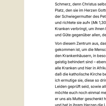
Schmerz, denn Christus selbs
Platz, den sie im Herzen Gott
der Schwiegermutter des Petru
und richtete sie auf« (
Mk
1,30
Kranken verbringt, um ihnen 
und Güte gegenüber allen, d
Von diesem Zentrum aus, das
gekommen ist, um die Mensche
den Krankenhäusern, in beso
geistig behindert sind – ebe
alle Kranken und hier in Afr
daß die katholische Kirche b
ich ermutige sie, diese so d
Leiden geprüft seid, sowie al
möchte euch noch einmal mei
er uns als Mutter geschenkt 
und hat in ihrem Herzen die 