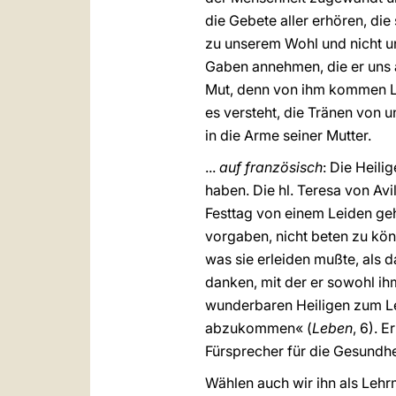
die Gebete aller erhören, die
zu unserem Wohl und nicht 
Gaben annehmen, die er uns a
Mut, denn von ihm kommen Le
es versteht, die Tränen von 
in die Arme seiner Mutter.
...
auf französisch
: Die Heili
haben. Die hl. Teresa von Avi
Festtag von einem Leiden gehe
vorgaben, nicht beten zu kön
was sie erleiden mußte, als 
danken, mit der er sowohl ih
wunderbaren Heiligen zum Le
abzukommen« (
Leben
, 6). 
Fürsprecher für die Gesundhe
Wählen auch wir ihn als Lehrm