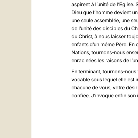
aspirent à l’unité de l’Églis
Dieu que l’homme devient un 
une seule assemblée, une seu
de l’unité des disciples du C
du Christ, à nous laisser touj
enfants d’un même Père. En c
Nations, tournons-nous ensemb
enracinées les raisons de l’un
En terminant, tournons-nous v
vocable sous lequel elle est
chacune de vous, votre désir 
confiée. J’invoque enfin son