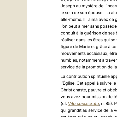
Joseph au mystère de l’Incarn
le sein de son épouse. Il a alor
elle-même. Il l’aima avec ce
l’on peut aimer sans posséde
conduit à la guérison de ses 
réaliser dans les êtres qui s
figure de Marie et grâce à ce
mouvements ecclésiaux, être a
humbles, notamment à travers
service de la promotion de la
La contribution spirituelle a
l’Église. Cet appel à suivre l
Christ chaste, pauvre et obéi
vous avez pour mission de té
(cf.
Vita consecrata
, n. 85).
qui grandit au service de la 