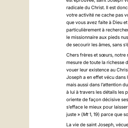
est éprouvée, saint Joseph vo
radicale du Christ. Il est don
votre activité ne cache pas 
que vous avez faite à Dieu e
particulièrement à recherche
le missionnaire aux pieds nu
de secourir les âmes, sans s’
Chers frères et sœurs, notre 
mesure de toute la richesse d
vouer leur existence au Chri
Joseph a en effet vécu dans 
mais aussi dans l’attention d
à lui à travers les détails les 
oriente de façon décisive ses
s’efface le mieux pour laisse
juste » (
Mt
1, 19) parce que so
La vie de saint Joseph, vécue