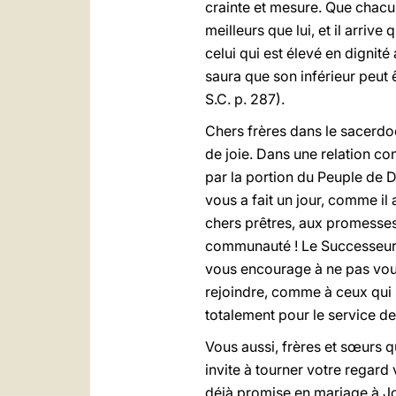
crainte et mesure. Que chacu
meilleurs que lui, et il arriv
celui qui est élevé en dignité
saura que son inférieur peut 
S.C. p. 287).
Chers frères dans le sacerdo
de joie. Dans une relation co
par la portion du Peuple de D
vous a fait un jour, comme il
chers prêtres, aux promesses
communauté ! Le Successeur d
vous encourage à ne pas vous 
rejoindre, comme à ceux qui s
totalement pour le service de
Vous aussi, frères et sœurs 
invite à tourner votre regard 
déjà promise en mariage à Jo