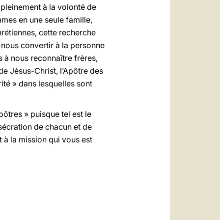
t pleinement à la volonté de
mmes en une seule famille,
rétiennes, cette recherche
à nous convertir à la personne
s à nous reconnaître frères,
de Jésus-Christ, l’Apôtre des
ité » dans lesquelles sont
ôtres » puisque tel est le
sécration de chacun et de
 à la mission qui vous est