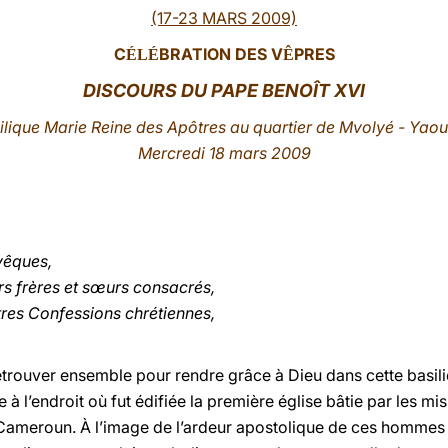
(17-23 MARS 2009)
C
BRATION DES V
PRES
ÉLÉ
Ê
DISCOURS DU PAPE BENOÎT XVI
ilique Marie Reine des Apôtres au quartier de Mvolyé - Yao
Mercredi 18 mars 2009
vêques,
rs frères et sœurs consacrés,
es Confessions chrétiennes,
etrouver ensemble pour rendre grâce à Dieu dans cette basil
 à l’endroit où fut édifiée la première église bâtie par les mi
Cameroun. À l’image de l’ardeur apostolique de ces hommes 