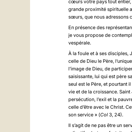
cœurs votre pays tout entier,
grande proximité spirituelle
sœurs, que nous adressons ce
En présence des représentant
je vous propose de contempler 
vespérale.
À la foule et à ses disciples,
celle de Dieu le Père, l’uniq
l’image de Dieu, de participer
saisissante, lui qui est père 
seul est le Père, et pourtant i
vie et de la croissance. Saint
persécution, l’exil et la pauv
celle d’être avec le Christ. Cet
son service » (
Col
3, 24).
Il s’agit de ne pas être un se