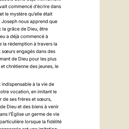
u avait commencé d’écrire dans
 et le mystère qu’elle était
int Joseph nous apprend que
 la grâce de Dieu, être
 Dieu a déjà commencé à
e la rédemption à travers la
s et sœurs engagés dans des
imant de Dieu pour les plus
t chrétienne des jeunes, le
t indispensable à la vie de
otre vocation, en imitant le
r de ses frères et sœurs,
de Dieu et des biens à venir
dans l’Église un germe de vie
rticulière lorsque la fidélité