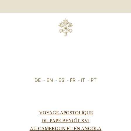
DE
-
EN
-
ES
-
FR
-
IT
-
PT
VOYAGE APOSTOLIQUE
DU PAPE BENOÎT XVI
AU CAMEROUN ET EN ANGOLA