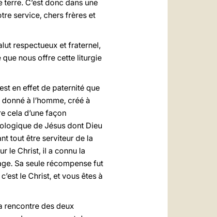
e terre. C’est donc dans une
re service, chers frères et
ut respectueux et fraternel,
 que nous offre cette liturgie
n’est en effet de paternité que
té donné à l’homme, créé à
tre cela d’une façon
 biologique de Jésus dont Dieu
ant tout être serviteur de la
 le Christ, il a connu la
illage. Sa seule récompense fut
 c’est le Christ, et vous êtes à
 La rencontre des deux