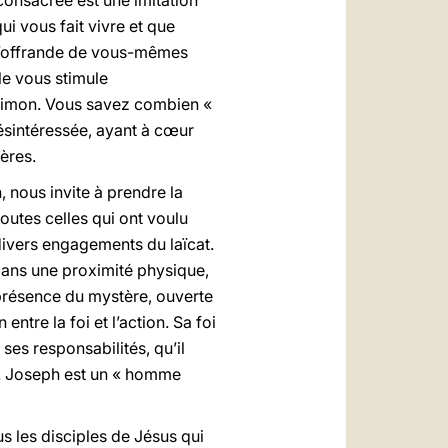
consacrée est une imitation
ui vous fait vivre et que
 l’offrande de vous-mêmes
le vous stimule
a Simon. Vous savez combien «
désintéressée, ayant à cœur
ères.
, nous invite à prendre la
outes celles qui ont voulu
divers engagements du laïcat.
dans une proximité physique,
 présence du mystère, ouverte
 entre la foi et l’action. Sa foi
ses responsabilités, qu’il
le. Joseph est un « homme
s les disciples de Jésus qui