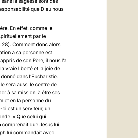
té sans la sagesse sont des
responsabilité que Dieu nous
tère. En effet, comme le
spirituellement par le
(n. 28). Comment donc alors
lation à sa personne est
appris de son Père, il nous l’a
 vraie liberté et la joie de
 donné dans l’Eucharistie.
lle sera aussi le centre de
per à sa mission, à être ses
m et en la personne du
ci est un serviteur, un
onde. « Que celui qui
ph comprenait que Jésus lui
oseph lui commandait avec