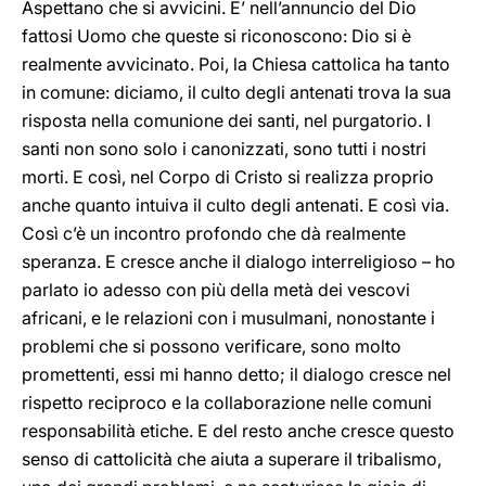
Aspettano che si avvicini. E’ nell’annuncio del Dio
fattosi Uomo che queste si riconoscono: Dio si è
realmente avvicinato. Poi, la Chiesa cattolica ha tanto
in comune: diciamo, il culto degli antenati trova la sua
risposta nella comunione dei santi, nel purgatorio. I
santi non sono solo i canonizzati, sono tutti i nostri
morti. E così, nel Corpo di Cristo si realizza proprio
anche quanto intuiva il culto degli antenati. E così via.
Così c’è un incontro profondo che dà realmente
speranza. E cresce anche il dialogo interreligioso – ho
parlato io adesso con più della metà dei vescovi
africani, e le relazioni con i musulmani, nonostante i
problemi che si possono verificare, sono molto
promettenti, essi mi hanno detto; il dialogo cresce nel
rispetto reciproco e la collaborazione nelle comuni
responsabilità etiche. E del resto anche cresce questo
senso di cattolicità che aiuta a superare il tribalismo,