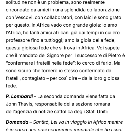
solitudine non è un problema, sono realmente
circondato da amici in una splendida collaborazione
con Vescovi, con collaboratori, con laici e sono grato
per questo. In Africa vado con grande gioia: io amo
l’Africa, ho tanti amici africani già dai tempi in cui ero
professore fino a tutt’oggi; amo la gioia della fede,
questa gioiosa fede che si trova in Africa. Voi sapete
che il mandato del Signore per il successore di Pietro è
“confermare i fratelli nella fede”: io cerco di farlo. Ma
sono sicuro che tornerò io stesso confermato dai
fratelli, contagiato – per così dire – dalla loro gioiosa
fede.
P. Lombardi
– La seconda domanda viene fatta da
John Thavis, responsabile della sezione romana
dell’agenzia di notizie cattolica degli Stati Uniti:
Domanda
–
Santità, Lei va in viaggio in Africa mentre
è in corso una crisi economica mondiale che ha i suoi