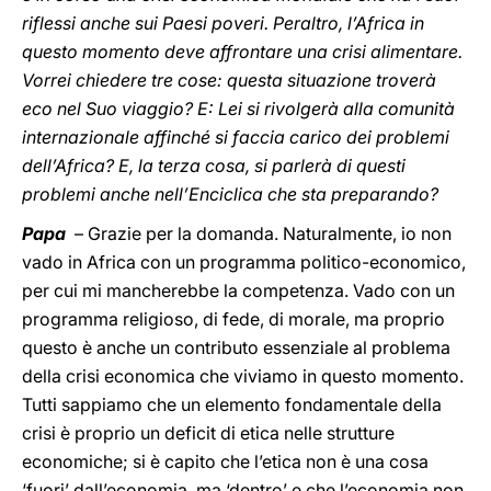
riflessi anche sui Paesi poveri. Peraltro, l’Africa in
questo momento deve affrontare una crisi alimentare.
Vorrei chiedere tre cose: questa situazione troverà
eco nel Suo viaggio? E: Lei si rivolgerà alla comunità
internazionale affinché si faccia carico dei problemi
dell’Africa? E, la terza cosa, si parlerà di questi
problemi anche nell’Enciclica che sta preparando?
Papa
– Grazie per la domanda. Naturalmente, io non
vado in Africa con un programma politico-economico,
per cui mi mancherebbe la competenza. Vado con un
programma religioso, di fede, di morale, ma proprio
questo è anche un contributo essenziale al problema
della crisi economica che viviamo in questo momento.
Tutti sappiamo che un elemento fondamentale della
crisi è proprio un deficit di etica nelle strutture
economiche; si è capito che l’etica non è una cosa
‘fuori’ dall’economia, ma ‘dentro’ e che l’economia non