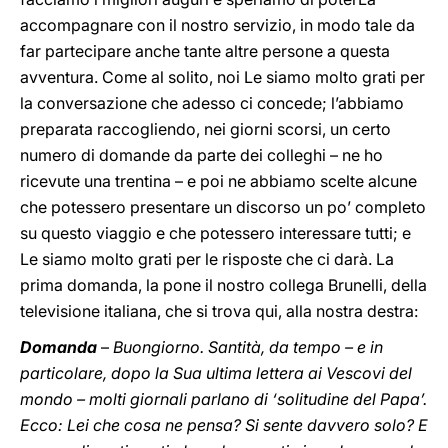
accompagnare con il nostro servizio, in modo tale da
far partecipare anche tante altre persone a questa
avventura. Come al solito, noi Le siamo molto grati per
la conversazione che adesso ci concede; l’abbiamo
preparata raccogliendo, nei giorni scorsi, un certo
numero di domande da parte dei colleghi – ne ho
ricevute una trentina – e poi ne abbiamo scelte alcune
che potessero presentare un discorso un po’ completo
su questo viaggio e che potessero interessare tutti; e
Le siamo molto grati per le risposte che ci darà. La
prima domanda, la pone il nostro collega Brunelli, della
televisione italiana, che si trova qui, alla nostra destra:
Domanda
–
Buongiorno. Santità, da tempo – e in
particolare, dopo la Sua ultima lettera ai Vescovi del
mondo – molti giornali parlano di ‘solitudine del Papa’.
Ecco: Lei che cosa ne pensa? Si sente davvero solo? E