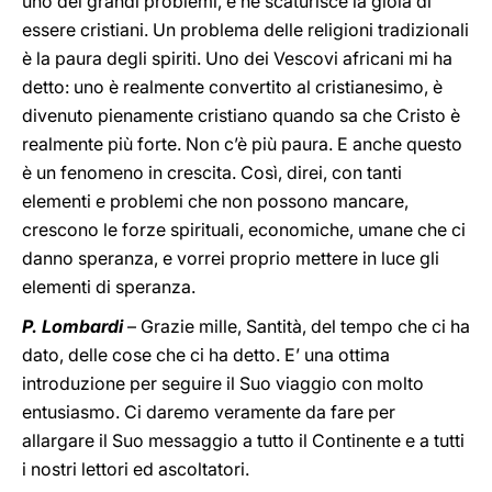
uno dei grandi problemi, e ne scaturisce la gioia di
essere cristiani. Un problema delle religioni tradizionali
è la paura degli spiriti. Uno dei Vescovi africani mi ha
detto: uno è realmente convertito al cristianesimo, è
divenuto pienamente cristiano quando sa che Cristo è
realmente più forte. Non c’è più paura. E anche questo
è un fenomeno in crescita. Così, direi, con tanti
elementi e problemi che non possono mancare,
crescono le forze spirituali, economiche, umane che ci
danno speranza, e vorrei proprio mettere in luce gli
elementi di speranza.
P. Lombardi
– Grazie mille, Santità, del tempo che ci ha
dato, delle cose che ci ha detto. E’ una ottima
introduzione per seguire il Suo viaggio con molto
entusiasmo. Ci daremo veramente da fare per
allargare il Suo messaggio a tutto il Continente e a tutti
i nostri lettori ed ascoltatori.