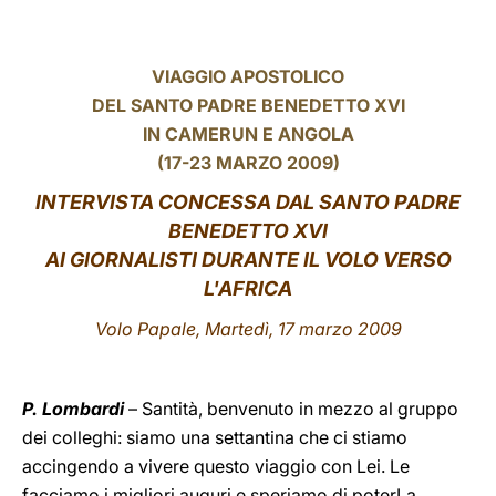
LATINE
VIAGGIO APOSTOLICO
DEL SANTO PADRE BENEDETTO XVI
IN CAMERUN E ANGOLA
(17-23 MARZO 2009)
INTERVISTA CONCESSA DAL SANTO PADRE
BENEDETTO XVI
AI GIORNALISTI DURANTE IL VOLO VERSO
L'AFRICA
Volo Papale, Martedì, 17 marzo 2009
P. Lombardi
– Santità, benvenuto in mezzo al gruppo
dei colleghi: siamo una settantina che ci stiamo
accingendo a vivere questo viaggio con Lei. Le
facciamo i migliori auguri e speriamo di poterLa