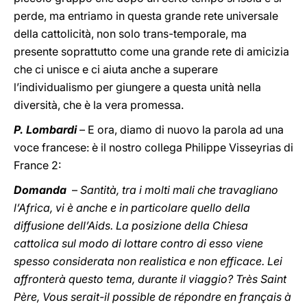
perde, ma entriamo in questa grande rete universale
della cattolicità, non solo trans-temporale, ma
presente soprattutto come una grande rete di amicizia
che ci unisce e ci aiuta anche a superare
l’individualismo per giungere a questa unità nella
diversità, che è la vera promessa.
P. Lombardi
– E ora, diamo di nuovo la parola ad una
voce francese: è il nostro collega Philippe Visseyrias di
France 2:
Domanda
–
Santità, tra i molti mali che travagliano
l’Africa, vi è anche e in particolare quello della
diffusione dell’Aids. La posizione della Chiesa
cattolica sul modo di lottare contro di esso viene
spesso considerata non realistica e non efficace. Lei
affronterà questo tema, durante il viaggio? Très Saint
Père, Vous serait-il possible de répondre en français à