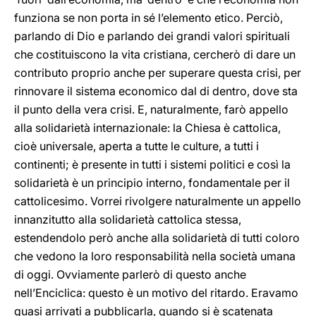
funziona se non porta in sé l’elemento etico. Perciò,
parlando di Dio e parlando dei grandi valori spirituali
che costituiscono la vita cristiana, cercherò di dare un
contributo proprio anche per superare questa crisi, per
rinnovare il sistema economico dal di dentro, dove sta
il punto della vera crisi. E, naturalmente, farò appello
alla solidarietà internazionale: la Chiesa è cattolica,
cioè universale, aperta a tutte le culture, a tutti i
continenti; è presente in tutti i sistemi politici e così la
solidarietà è un principio interno, fondamentale per il
cattolicesimo. Vorrei rivolgere naturalmente un appello
innanzitutto alla solidarietà cattolica stessa,
estendendolo però anche alla solidarietà di tutti coloro
che vedono la loro responsabilità nella società umana
di oggi. Ovviamente parlerò di questo anche
nell’Enciclica: questo è un motivo del ritardo. Eravamo
quasi arrivati a pubblicarla, quando si è scatenata