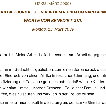
(17.-23. MÄRZ 2009)
AN DIE JOURNALISTEN AUF DEM RÜCKFLUG NACH ROM
WO
RTE VON BENEDIKT XVI.
Montag, 23. März 2009
 arbeitet. Meine Arbeit ist fast beendet, eure Arbeit dagege
nd mir im Gedächtnis geblieben: zum einen der Eindruck die
der Eindruck von einem Afrika in festlicher Stimmung, und mir
ifizierung der Tatsache gesehen haben, daß wir alle Kinder 
d wir sind – mit all unseren Grenzen – Teil dieser Familie, und 
en, dies zu spüren und wirklich in der Freude zu sein.
mmelte Innerlichkeit in den Liturgien, der starke Sinn für da