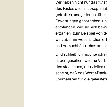
Wir haben nicht nur das »
Ins
des Festes des hl. Joseph ha
getroffen, und jeder hat über
Erwartungen gesprochen, und s
entstanden: wie sie sich bewe
erzählen, zum Beispiel von d
war, aber im wesentlichen erf
und versucht ähnliches auch
Und schließlich möchte ich n
haben gesehen, welche Vorbe
den staatlichen, den zivilen 
scheint, daß das Wort »Dank
Journalisten für die geleistet