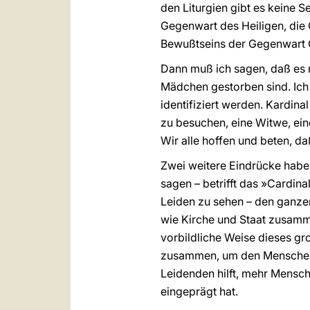
den Liturgien gibt es keine S
Gegenwart des Heiligen, die
Bewußtseins der Gegenwart G
Dann muß ich sagen, daß es 
Mädchen gestorben sind. Ich h
identifiziert werden. Kardin
zu besuchen, eine Witwe, eine
Wir alle hoffen und beten, da
Zwei weitere Eindrücke haben
sagen – betrifft das »Cardina
Leiden zu sehen – den ganzen
wie Kirche und Staat zusamme
vorbildliche Weise dieses g
zusammen, um den Menschen d
Leidenden hilft, mehr Mensch
eingeprägt hat.