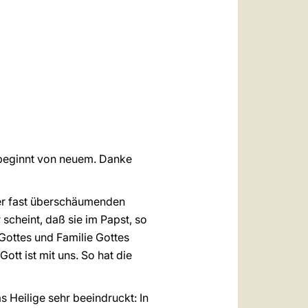
العربيّة
中文
LATINE
n beginnt von neuem. Danke
ser fast überschäumenden
 scheint, daß sie im Papst, so
Gottes und Familie Gottes
Gott ist mit uns. So hat die
s Heilige sehr beeindruckt: In