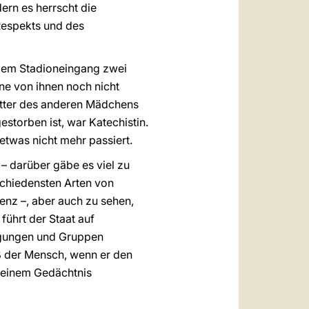
ern es herrscht die
Respekts und des
 dem Stadioneingang zwei
ine von ihnen noch nicht
Mutter des anderen Mädchens
estorben ist, war Katechistin.
etwas nicht mehr passiert.
– darüber gäbe es viel zu
rschiedensten Arten von
enz –, aber auch zu sehen,
führt der Staat auf
wegungen und Gruppen
ß der Mensch, wenn er den
 meinem Gedächtnis