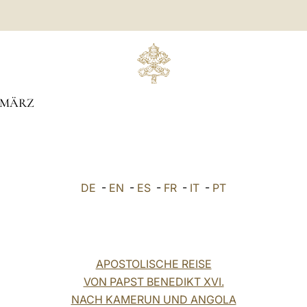
MÄRZ
DE
-
EN
-
ES
-
FR
-
IT
-
PT
APOSTOLISCHE REISE
VON PAPST BENEDIKT XVI.
NACH KAMERUN UND ANGOLA