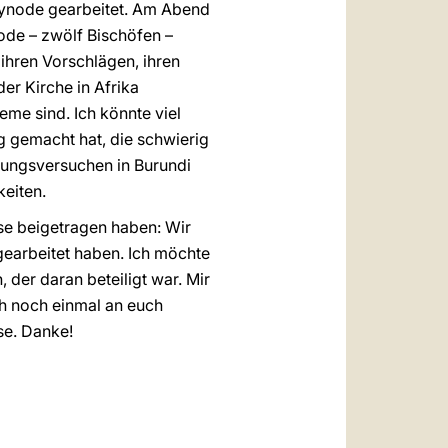
 Synode gearbeitet. Am Abend
node – zwölf Bischöfen –
 ihren Vorschlägen, ihren
der Kirche in Afrika
eme sind. Ich könnte viel
g gemacht hat, die schwierig
hnungsversuchen in Burundi
eiten.
ise beigetragen haben: Wir
earbeitet haben. Ich möchte
 der daran beteiligt war. Mir
h noch einmal an euch
ise. Danke!