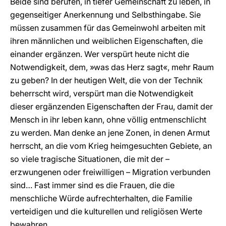
Beide sind berufen, in tiefer Gemeinschaft zu leben, in
gegenseitiger Anerkennung und Selbsthingabe. Sie
müssen zusammen für das Gemeinwohl arbeiten mit
ihren männlichen und weiblichen Eigenschaften, die
einander ergänzen. Wer verspürt heute nicht die
Notwendigkeit, dem, »was das Herz sagt«, mehr Raum
zu geben? In der heutigen Welt, die von der Technik
beherrscht wird, verspürt man die Notwendigkeit
dieser ergänzenden Eigenschaften der Frau, damit der
Mensch in ihr leben kann, ohne völlig entmenschlicht
zu werden. Man denke an jene Zonen, in denen Armut
herrscht, an die vom Krieg heimgesuchten Gebiete, an
so viele tragische Situationen, die mit der –
erzwungenen oder freiwilligen – Migration verbunden
sind… Fast immer sind es die Frauen, die die
menschliche Würde aufrechterhalten, die Familie
verteidigen und die kulturellen und religiösen Werte
bewahren.