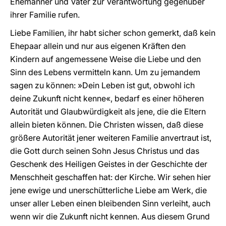
Ehemänner und Väter zur Verantwortung gegenüber
ihrer Familie rufen.
Liebe Familien, ihr habt sicher schon gemerkt, daß kein
Ehepaar allein und nur aus eigenen Kräften den
Kindern auf angemessene Weise die Liebe und den
Sinn des Lebens vermitteln kann. Um zu jemandem
sagen zu können: »Dein Leben ist gut, obwohl ich
deine Zukunft nicht kenne«, bedarf es einer höheren
Autorität und Glaubwürdigkeit als jene, die die Eltern
allein bieten können. Die Christen wissen, daß diese
größere Autorität jener weiteren Familie anvertraut ist,
die Gott durch seinen Sohn Jesus Christus und das
Geschenk des Heiligen Geistes in der Geschichte der
Menschheit geschaffen hat: der Kirche. Wir sehen hier
jene ewige und unerschütterliche Liebe am Werk, die
unser aller Leben einen bleibenden Sinn verleiht, auch
wenn wir die Zukunft nicht kennen. Aus diesem Grund