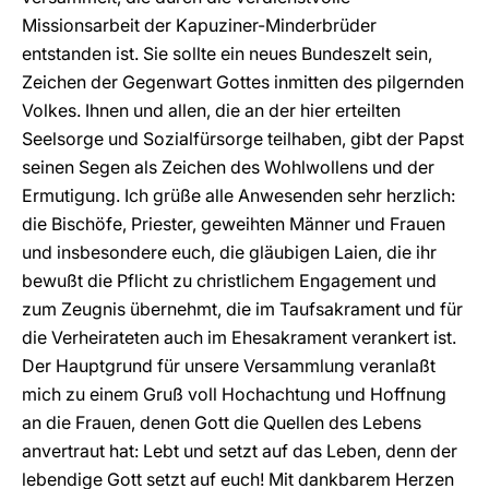
Missionsarbeit der Kapuziner-Minderbrüder
entstanden ist. Sie sollte ein neues Bundeszelt sein,
Zeichen der Gegenwart Gottes inmitten des pilgernden
Volkes. Ihnen und allen, die an der hier erteilten
Seelsorge und Sozialfürsorge teilhaben, gibt der Papst
seinen Segen als Zeichen des Wohlwollens und der
Ermutigung. Ich grüße alle Anwesenden sehr herzlich:
die Bischöfe, Priester, geweihten Männer und Frauen
und insbesondere euch, die gläubigen Laien, die ihr
bewußt die Pflicht zu christlichem Engagement und
zum Zeugnis übernehmt, die im Taufsakrament und für
die Verheirateten auch im Ehesakrament verankert ist.
Der Hauptgrund für unsere Versammlung veranlaßt
mich zu einem Gruß voll Hochachtung und Hoffnung
an die Frauen, denen Gott die Quellen des Lebens
anvertraut hat: Lebt und setzt auf das Leben, denn der
lebendige Gott setzt auf euch! Mit dankbarem Herzen