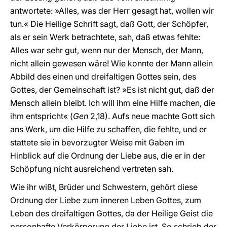
antwortete: »Alles, was der Herr gesagt hat, wollen wir
tun.« Die Heilige Schrift sagt, daß Gott, der Schöpfer,
als er sein Werk betrachtete, sah, daß etwas fehlte:
Alles war sehr gut, wenn nur der Mensch, der Mann,
nicht allein gewesen wäre! Wie konnte der Mann allein
Abbild des einen und dreifaltigen Gottes sein, des
Gottes, der Gemeinschaft ist? »Es ist nicht gut, daß der
Mensch allein bleibt. Ich will ihm eine Hilfe machen, die
ihm entspricht« (
Gen
2,18). Aufs neue machte Gott sich
ans Werk, um die Hilfe zu schaffen, die fehlte, und er
stattete sie in bevorzugter Weise mit Gaben im
Hinblick auf die Ordnung der Liebe aus, die er in der
Schöpfung nicht ausreichend vertreten sah.
Wie ihr wißt, Brüder und Schwestern, gehört diese
Ordnung der Liebe zum inneren Leben Gottes, zum
Leben des dreifaltigen Gottes, da der Heilige Geist die
personhafte Verkörperung der Liebe ist. So schrieb der