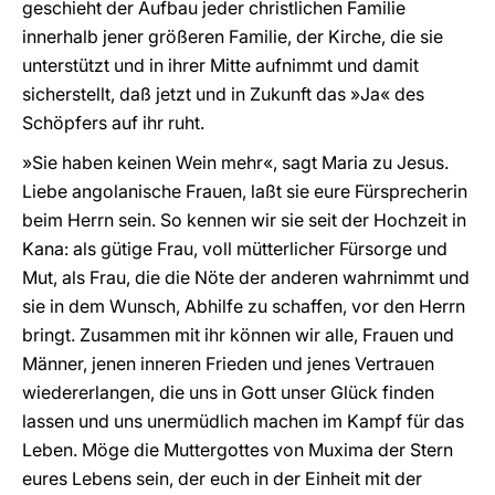
geschieht der Aufbau jeder christlichen Familie
innerhalb jener größeren Familie, der Kirche, die sie
unterstützt und in ihrer Mitte aufnimmt und damit
sicherstellt, daß jetzt und in Zukunft das »Ja« des
Schöpfers auf ihr ruht.
»Sie haben keinen Wein mehr«, sagt Maria zu Jesus.
Liebe angolanische Frauen, laßt sie eure Fürsprecherin
beim Herrn sein. So kennen wir sie seit der Hochzeit in
Kana: als gütige Frau, voll mütterlicher Fürsorge und
Mut, als Frau, die die Nöte der anderen wahrnimmt und
sie in dem Wunsch, Abhilfe zu schaffen, vor den Herrn
bringt. Zusammen mit ihr können wir alle, Frauen und
Männer, jenen inneren Frieden und jenes Vertrauen
wiedererlangen, die uns in Gott unser Glück finden
lassen und uns unermüdlich machen im Kampf für das
Leben. Möge die Muttergottes von Muxima der Stern
eures Lebens sein, der euch in der Einheit mit der