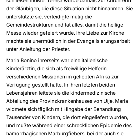
schließen mußte. Teresa wurde damals zur Anführerin
der Gläubigen, die diese Situation nicht hinnahmen. Sie
unterstützte sie, verteidigte mutig die
Gemeindestrukturen und tat alles, damit die heilige
Messe wieder gefeiert wurde. Ihre Liebe zur Kirche
machte sie unermüdlich in der Evangelisierungsarbeit
unter Anleitung der Priester.
Maria Bonino ihrerseits war eine italienische
Kinderärztin, die sich als freiwillige Helferin
verschiedenen Missionen im geliebten Afrika zur
Verfügung gestellt hatte. In ihren letzten beiden
Lebensjahren leitete sie die kindermedizinische
Abteilung des Provinzkrankenhauses von Uíje. Maria
widmete sich täglich mit Hingabe der Behandlung
Tausender von Kindern, die dort eingeliefert wurden,
und mußte während einer schrecklichen Epidemie des
hämorrhagischen Marburgfiebers, bei der auch sie