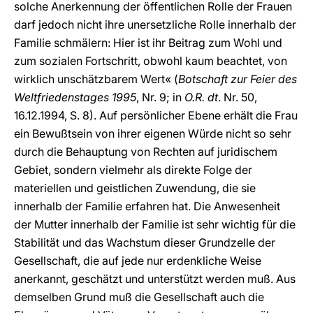
solche Anerkennung der öffentlichen Rolle der Frauen
darf jedoch nicht ihre unersetzliche Rolle innerhalb der
Familie schmälern: Hier ist ihr Beitrag zum Wohl und
zum sozialen Fortschritt, obwohl kaum beachtet, von
wirklich unschätzbarem Wert« (
Botschaft zur Feier des
Weltfriedenstages 1995
, Nr. 9; in
O.R. dt
. Nr. 50,
16.12.1994, S. 8). Auf persönlicher Ebene erhält die Frau
ein Bewußtsein von ihrer eigenen Würde nicht so sehr
durch die Behauptung von Rechten auf juridischem
Gebiet, sondern vielmehr als direkte Folge der
materiellen und geistlichen Zuwendung, die sie
innerhalb der Familie erfahren hat. Die Anwesenheit
der Mutter innerhalb der Familie ist sehr wichtig für die
Stabilität und das Wachstum dieser Grundzelle der
Gesellschaft, die auf jede nur erdenkliche Weise
anerkannt, geschätzt und unterstützt werden muß. Aus
demselben Grund muß die Gesellschaft auch die