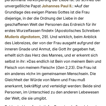
unvergeßliche Papst
Johannes Paul II.
: »Auf der
Grundlage des ewigen Planes Gottes ist die Frau
diejenige, in der die Ordnung der Liebe in der
geschaffenen Welt der Personen das Erdreich für ihr
erstes Wurzelfassen findet« (Apostolisches Schreiben
Mulieris dignitatem
, 29). Und wirklich, beim Anblick
des Liebreizes, der von der Frau ausgeht aufgrund der
inneren Gnade und Anmut, die Gott ihr gegeben hat,
erhellt sich das Herz des Mannes, und er erkennt sich
selbst in ihr: »Das endlich ist Bein von meinem Bein und
Fleisch von meinem Fleisch« (
Gen
2,23). Die Frau ist
ein anderes »Ich« im gemeinsamen Menschsein. Die
Gleichheit der Würde von Mann und Frau muß
anerkannt, bekräftigt und verteidigt werden: Beide sind
Personen, im Unterschied zu den anderen Lebewesen
der Welt, die sie umgibt.