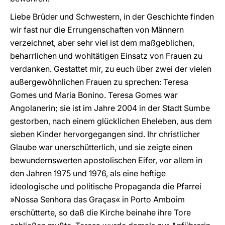
Liebe Brüder und Schwestern, in der Geschichte finden
wir fast nur die Errungenschaften von Männern
verzeichnet, aber sehr viel ist dem maßgeblichen,
beharrlichen und wohltätigen Einsatz von Frauen zu
verdanken. Gestattet mir, zu euch über zwei der vielen
außergewöhnlichen Frauen zu sprechen: Teresa
Gomes und Maria Bonino. Teresa Gomes war
Angolanerin; sie ist im Jahre 2004 in der Stadt Sumbe
gestorben, nach einem glücklichen Eheleben, aus dem
sieben Kinder hervorgegangen sind. Ihr christlicher
Glaube war unerschütterlich, und sie zeigte einen
bewundernswerten apostolischen Eifer, vor allem in
den Jahren 1975 und 1976, als eine heftige
ideologische und politische Propaganda die Pfarrei
»Nossa Senhora das Graças« in Porto Amboim
erschütterte, so daß die Kirche beinahe ihre Tore