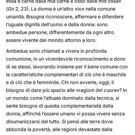
essa è carne dalla mia carne e osso dalle mie ossa»
(
Gn
2, 23). La donna è un’altro «io» nella comune
umanità. Bisogna riconoscere, affermare e difendere
l’uguale dignità dell’uomo e della donna: sono
ambedue persone, differentemente da ogni altro
essere vivente del mondo attorno a loro.
Ambedue sono chiamati a vivere in profonda
comunione, in un vicendevole riconoscimento e dono
di se stessi, lavorando insieme per il bene comune con
le caratteristiche complementari di ciò che è maschile
e di ciò che è femminile. Chi non avverte, oggi, il
bisogno di dare più spazio alle «ragioni del cuore»? In
un mondo come l’attuale dominato dalla tecnica, si
sente bisogno di questa complementarietà della
donna, affinché l’essere umano vi possa vivere senza
disumanizzarsi del tutto. Si pensi alle terre dove
abbonda la povertà, alle regioni devastate dalla