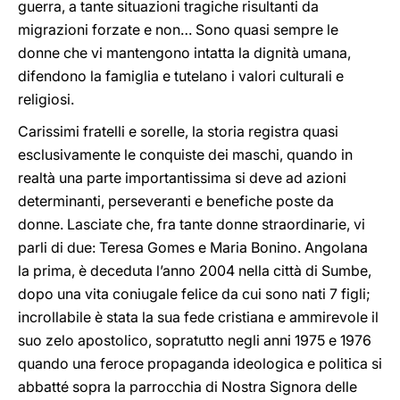
guerra, a tante situazioni tragiche risultanti da
migrazioni forzate e non… Sono quasi sempre le
donne che vi mantengono intatta la dignità umana,
difendono la famiglia e tutelano i valori culturali e
religiosi.
Carissimi fratelli e sorelle, la storia registra quasi
esclusivamente le conquiste dei maschi, quando in
realtà una parte importantissima si deve ad azioni
determinanti, perseveranti e benefiche poste da
donne. Lasciate che, fra tante donne straordinarie, vi
parli di due: Teresa Gomes e Maria Bonino. Angolana
la prima, è deceduta l’anno 2004 nella città di Sumbe,
dopo una vita coniugale felice da cui sono nati 7 figli;
incrollabile è stata la sua fede cristiana e ammirevole il
suo zelo apostolico, sopratutto negli anni 1975 e 1976
quando una feroce propaganda ideologica e politica si
abbatté sopra la parrocchia di Nostra Signora delle