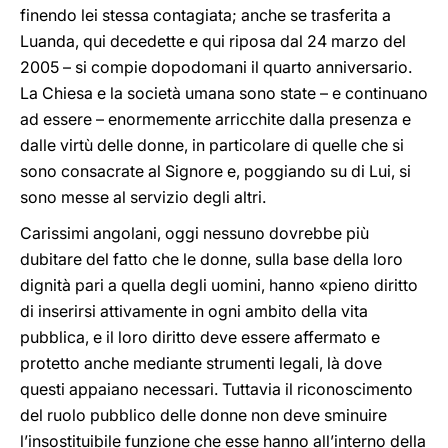
finendo lei stessa contagiata; anche se trasferita a
Luanda, qui decedette e qui riposa dal 24 marzo del
2005 – si compie dopodomani il quarto anniversario.
La Chiesa e la società umana sono state – e continuano
ad essere – enormemente arricchite dalla presenza e
dalle virtù delle donne, in particolare di quelle che si
sono consacrate al Signore e, poggiando su di Lui, si
sono messe al servizio degli altri.
Carissimi angolani, oggi nessuno dovrebbe più
dubitare del fatto che le donne, sulla base della loro
dignità pari a quella degli uomini, hanno «pieno diritto
di inserirsi attivamente in ogni ambito della vita
pubblica, e il loro diritto deve essere affermato e
protetto anche mediante strumenti legali, là dove
questi appaiano necessari. Tuttavia il riconoscimento
del ruolo pubblico delle donne non deve sminuire
l’insostituibile funzione che esse hanno all’interno della