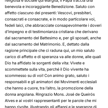
religiosa e sociale qui elargita, il Papa traccia una
benevola e incoraggiante Benedizione. Saluto con
affetto ciascuno dei presenti: Vescovi, presbiteri,
consacrati e consacrate, e in modo particolare voi,
fedeli laici, che abbracciate consapevolmente i doveri
d’impegno e di testimonianza cristiana che derivano
dal sacramento del Battesimo e, per gli sposati, anche
dal sacramento del Matrimonio. E, dettato dalla
ragione principale che ci raduna qui, un mio saluto
carico di affetto e di speranza va alle donne, alle quali
Dio ha affidato le sorgenti della vita: Vivete e
scommettete sulla vita, perché il Dio vivente ha
scommesso su di voi! Con animo grato, saluto i
responsabili e gli animatori dei Movimenti ecclesiali
che hanno a cuore, tra l’altro, la promozione della
donna angolana. Ringrazio Mons. José de Queirós
Alves e ai vostri rappresentanti per le parole che mi
hanno rivolte, illustrando gli affanni e le speranze di