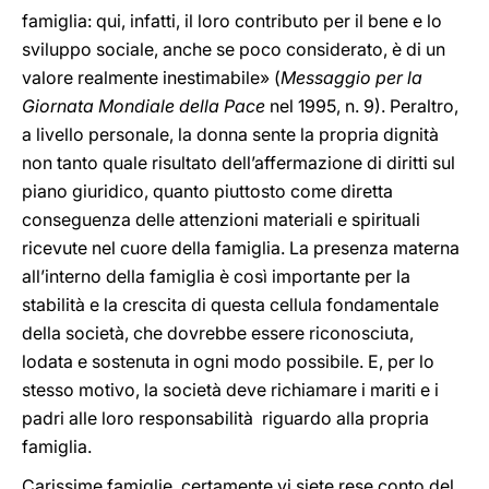
famiglia: qui, infatti, il loro contributo per il bene e lo
sviluppo sociale, anche se poco considerato, è di un
valore realmente inestimabile» (
Messaggio per la
Giornata Mondiale della Pace
nel 1995, n. 9). Peraltro,
a livello personale, la donna sente la propria dignità
non tanto quale risultato dell’affermazione di diritti sul
piano giuridico, quanto piuttosto come diretta
conseguenza delle attenzioni materiali e spirituali
ricevute nel cuore della famiglia. La presenza materna
all’interno della famiglia è così importante per la
stabilità e la crescita di questa cellula fondamentale
della società, che dovrebbe essere riconosciuta,
lodata e sostenuta in ogni modo possibile. E, per lo
stesso motivo, la società deve richiamare i mariti e i
padri alle loro responsabilità riguardo alla propria
famiglia.
Carissime famiglie, certamente vi siete rese conto del