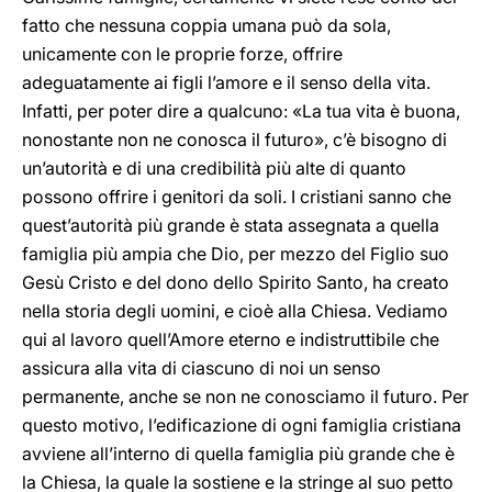
fatto che nessuna coppia umana può da sola,
unicamente con le proprie forze, offrire
adeguatamente ai figli l’amore e il senso della vita.
Infatti, per poter dire a qualcuno: «La tua vita è buona,
nonostante non ne conosca il futuro», c’è bisogno di
un’autorità e di una credibilità più alte di quanto
possono offrire i genitori da soli. I cristiani sanno che
quest’autorità più grande è stata assegnata a quella
famiglia più ampia che Dio, per mezzo del Figlio suo
Gesù Cristo e del dono dello Spirito Santo, ha creato
nella storia degli uomini, e cioè alla Chiesa. Vediamo
qui al lavoro quell’Amore eterno e indistruttibile che
assicura alla vita di ciascuno di noi un senso
permanente, anche se non ne conosciamo il futuro. Per
questo motivo, l’edificazione di ogni famiglia cristiana
avviene all’interno di quella famiglia più grande che è
la Chiesa, la quale la sostiene e la stringe al suo petto