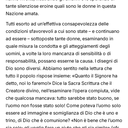
tante silenziose eroine quali sono le donne in questa
Nazione amata.
Tutti esorto ad un’effettiva consapevolezza delle
condizioni sfavorevoli a cui sono state – e continuano
ad essere – sottoposte tante donne, esaminando in
quale misura la condotta e gli atteggiamenti degli
uomini, a volte la loro mancanza di sensibilità o di
responsabilità, possano esserne la causa. I disegni di
Dio sono diversi. Abbiamo sentito nella lettura che
tutto il popolo rispose insieme: «Quanto il Signore ha
detto, noi lo faremo!» Dice la Sacra Scrittura che il
Creatore divino, nell’esaminare l’opera compiuta, vide
che qualcosa mancava: tutto sarebbe stato buono, se
l’uomo non fosse stato solo! Come poteva l’uomo solo
essere ad immagine e somiglianza di Dio che è uno e
trino, di Dio che è comunione? «Non è bene che l’uomo
sia solo: gli voglio fare un aiuto che gli sia simile» (cfr