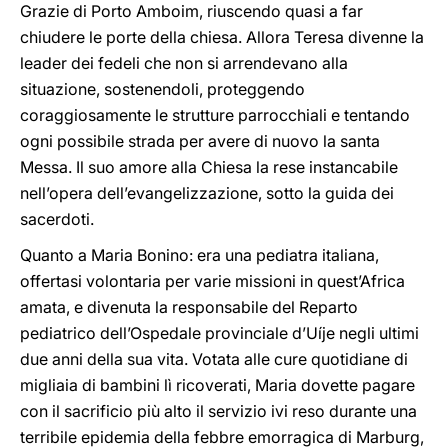
Grazie di Porto Amboim, riuscendo quasi a far
chiudere le porte della chiesa. Allora Teresa divenne la
leader dei fedeli che non si arrendevano alla
situazione, sostenendoli, proteggendo
coraggiosamente le strutture parrocchiali e tentando
ogni possibile strada per avere di nuovo la santa
Messa. Il suo amore alla Chiesa la rese instancabile
nell’opera dell’evangelizzazione, sotto la guida dei
sacerdoti.
Quanto a Maria Bonino: era una pediatra italiana,
offertasi volontaria per varie missioni in quest’Africa
amata, e divenuta la responsabile del Reparto
pediatrico dell’Ospedale provinciale d’Uíje negli ultimi
due anni della sua vita. Votata alle cure quotidiane di
migliaia di bambini lì ricoverati, Maria dovette pagare
con il sacrificio più alto il servizio ivi reso durante una
terribile epidemia della febbre emorragica di Marburg,