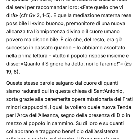
dai servi per raccomandar loro: «Fate quello che vi
dirà» (cfr
Gv
2, 1-5). E quella mediazione materna rese
possibile il «vino buono», premonitore di una nuova
alleanza tra l’onnipotenza divina e il cuore umano
povero ma disponibile. È ciò che, del resto, era già
successo in passato quando – lo abbiamo ascoltato
nella prima lettura – «tutto il popolo rispose insieme e
disse: «Quanto il Signore ha detto, noi lo faremo!”» (
Es
19, 8).
Queste stesse parole salgano dal cuore di quanti
siamo radunati qui in questa chiesa di Sant’Antonio,
sorta grazie alla benemerita opera missionaria dei Frati
minori cappuccini, i quali la vollero quale nuova Tenda
per l’Arca dell’Alleanza, segno della presenza di Dio in
mezzo al popolo in cammino. Su di loro e su quanti
collaborano e traggono beneficio dall’assistenza