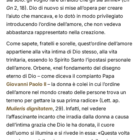
Gn
2, 18). Dio di nuovo si mise all’opera per creare
l’aiuto che mancava, e lo dotò in modo privilegiato
introducendo l’ordine dell’amore, che non vedeva
abbastanza rappresentato nella creazione.
Come sapete, fratelli e sorelle, quest’ordine dell’amore
appartiene alla vita intima di Dio stesso, alla vita
trinitaria, essendo lo Spirito Santo l’ipostasi personale
dell’amore. Orbene, «nel fondamento del disegno
eterno di Dio – come diceva il compianto Papa
Giovanni Paolo II
– la donna è colei in cui l’ordine
dell’amore nel mondo creato delle persone trova un
terreno per gettare la sua prima radice» (Lett. ap.
Mulieris dignitatem
, 29). Infatti, nel vedere
l’affascinante incanto che irradia dalla donna a causa
dell’intima grazia che Dio le ha donata, il cuore
dell’uomo si illumina e si rivede in essa: «Questa volta