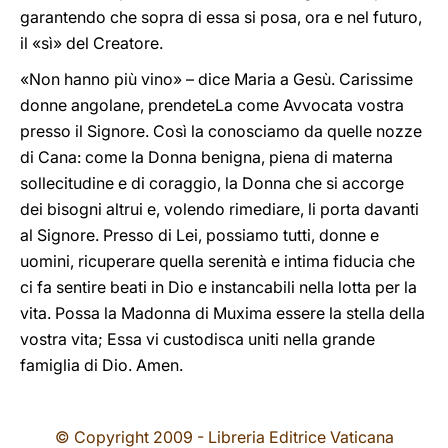
garantendo che sopra di essa si posa, ora e nel futuro,
il «sì» del Creatore.
«Non hanno più vino» – dice Maria a Gesù. Carissime
donne angolane, prendeteLa come Avvocata vostra
presso il Signore. Così la conosciamo da quelle nozze
di Cana: come la Donna benigna, piena di materna
sollecitudine e di coraggio, la Donna che si accorge
dei bisogni altrui e, volendo rimediare, li porta davanti
al Signore. Presso di Lei, possiamo tutti, donne e
uomini, ricuperare quella serenità e intima fiducia che
ci fa sentire beati in Dio e instancabili nella lotta per la
vita. Possa la Madonna di Muxima essere la stella della
vostra vita; Essa vi custodisca uniti nella grande
famiglia di Dio. Amen.
© Copyright 2009 - Libreria Editrice Vaticana