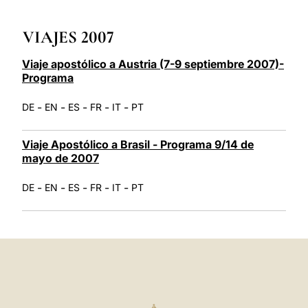
LATINE
VIAJES 2007
Viaje apostólico a Austria (7-9 septiembre 2007)-
Programa
-
-
-
-
-
DE
EN
ES
FR
IT
PT
Viaje Apostólico a Brasil - Programa 9/14 de
mayo de 2007
-
-
-
-
-
DE
EN
ES
FR
IT
PT