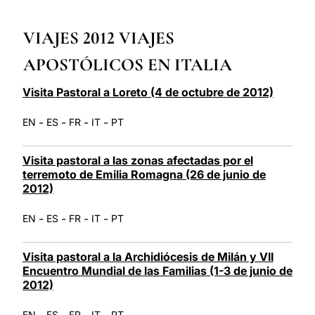
LATINE
VIAJES 2012 VIAJES
APOSTÓLICOS EN ITALIA
Visita Pastoral a Loreto (4 de octubre de 2012)
-
-
-
-
EN
ES
FR
IT
PT
Visita pastoral a las zonas afectadas por el
terremoto de Emilia Romagna (26 de junio de
2012)
-
-
-
-
EN
ES
FR
IT
PT
Visita pastoral a la Archidiócesis de Milán y VII
Encuentro Mundial de las Familias (1-3 de junio de
2012)
-
-
-
-
EN
ES
FR
IT
PT