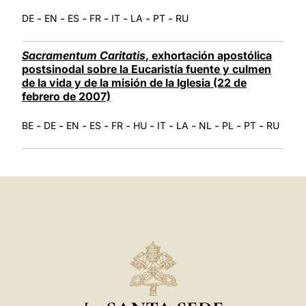
-
-
-
-
-
-
-
DE
EN
ES
FR
IT
LA
PT
RU
Sacramentum Caritatis
, exhortación apostólica
postsinodal sobre la Eucaristía fuente y culmen
de la vida y de la misión de la Iglesia (22 de
febrero de 2007)
-
-
-
-
-
-
-
-
-
-
-
BE
DE
EN
ES
FR
HU
IT
LA
NL
PL
PT
RU