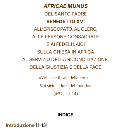
AFRICAE MUNUS
LATINE
DEL SANTO PADRE
BENEDETTO XVI
ALL’EPISCOPATO, AL CLERO,
ALLE PERSONE CONSACRATE
E AI FEDELI LAICI
SULLA CHIESA IN AFRICA
AL SERVIZIO DELLA RICONCILIAZIONE,
DELLA GIUSTIZIA E DELLA PACE
«Voi siete il sale della terra ...
Voi siete la luce del mondo»
(
Mt
5, 13.14)
INDICE
Introduzione
[1-13]