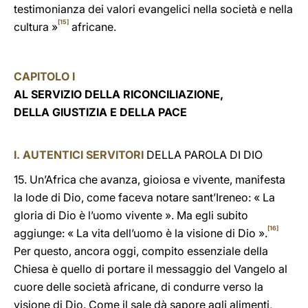
testimonianza dei valori evangelici nella società e nella
[15]
cultura »
africane.
CAPITOLO I
AL SERVIZIO DELLA RICONCILIAZIONE,
DELLA GIUSTIZIA E DELLA PACE
I. AUTENTICI SERVITORI
DELLA PAROLA DI DIO
15. Un’Africa che avanza, gioiosa e vivente, manifesta
la lode di Dio, come faceva notare sant’Ireneo: « La
gloria di Dio è l’uomo vivente ». Ma egli subito
[16]
aggiunge: « La vita dell’uomo è la visione di Dio ».
Per questo, ancora oggi, compito essenziale della
Chiesa è quello di portare il messaggio del Vangelo al
cuore delle società africane, di condurre verso la
visione di Dio. Come il sale dà sapore agli alimenti,