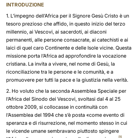
INTRODUZIONE
1. L’impegno dell’Africa per il Signore Gesù Cristo è un
tesoro prezioso che affido, in questo inizio del terzo
millennio, ai Vescovi, ai sacerdoti, ai diaconi
permanenti, alle persone consacrate, ai catechisti e ai
laici di quel caro Continente e delle Isole vicine. Questa
missione porta l’Africa ad approfondire la vocazione
cristiana. La invita a vivere, nel nome di Gesù, la
riconciliazione tra le persone e le comunità, e a
promuovere per tutti la pace e la giustizia nella verità.
2. Ho voluto che la seconda Assemblea Speciale per
l’Africa del Sinodo dei Vescovi, svoltasi dal 4 al 25
ottobre 2009, si collocasse in continuità con
l’Assemblea del 1994 che s’è posta «come evento di
speranza e di risurrezione, nel momento stesso in cui
le vicende umane sembravano piuttosto spingere
[1]