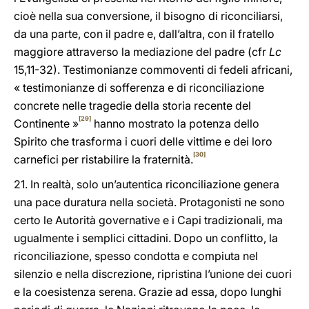
cioè nella sua conversione, il bisogno di riconciliarsi,
da una parte, con il padre e, dall’altra, con il fratello
maggiore attraverso la mediazione del padre (cfr
Lc
15,11-32). Testimonianze commoventi di fedeli africani,
« testimonianze di sofferenza e di riconciliazione
concrete nelle tragedie della storia recente del
[29]
Continente »
hanno mostrato la potenza dello
Spirito che trasforma i cuori delle vittime e dei loro
[30]
carnefici per ristabilire la fraternità.
21. In realtà, solo un’autentica riconciliazione genera
una pace duratura nella società. Protagonisti ne sono
certo le Autorità governative e i Capi tradizionali, ma
ugualmente i semplici cittadini. Dopo un conflitto, la
riconciliazione, spesso condotta e compiuta nel
silenzio e nella discrezione, ripristina l’unione dei cuori
e la coesistenza serena. Grazie ad essa, dopo lunghi