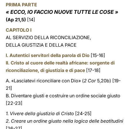
PRIMA PARTE
« ECCO, IO FACCIO NUOVE TUTTE LE COSE »
(
Ap
21,5)
[14]
CAPITOLO I
AL SERVIZIO DELLA RICONCILIAZIONE,
DELLA GIUSTIZIA E DELLA PACE
I. Autentici servitori della parola di Dio
[15-16]
II. Cristo al cuore delle realtà africane: sorgente di
riconciliazione, di giustizia e di pace
[17-18]
A. «Lasciatevi riconciliare con Dio» (
2 Cor
5,20b) [19-
21]
B. Diventare giusti e costruire un ordine sociale giusto
[22-23]
1. Vivere della giustizia di Cristo
[24-25]
2. Creare un ordine giusto nella logica delle beatitudini
[26-27]