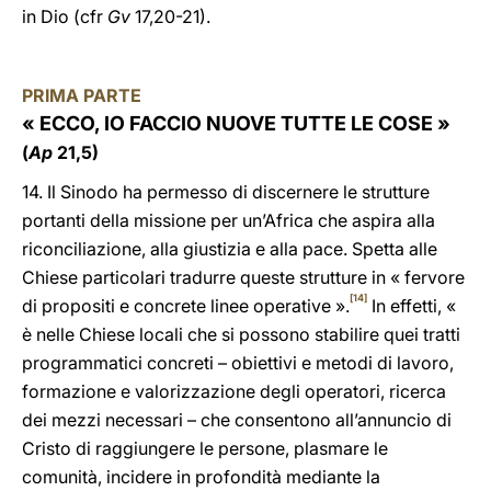
in Dio (cfr
Gv
17,20-21).
PRIMA PARTE
« ECCO, IO FACCIO NUOVE TUTTE LE COSE »
(
Ap
21,5)
14. Il Sinodo ha permesso di discernere le strutture
portanti della missione per un’Africa che aspira alla
riconciliazione, alla giustizia e alla pace. Spetta alle
Chiese particolari tradurre queste strutture in « fervore
[14]
di propositi e concrete linee operative ».
In effetti, «
è nelle Chiese locali che si possono stabilire quei tratti
programmatici concreti – obiettivi e metodi di lavoro,
formazione e valorizzazione degli operatori, ricerca
dei mezzi necessari – che consentono all’annuncio di
Cristo di raggiungere le persone, plasmare le
comunità, incidere in profondità mediante la