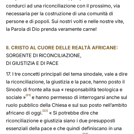
condurci ad una riconciliazione con il prossimo, via
necessaria per la costruzione di una comunità di
persone e di popoli. Sui nostri volti e nelle nostre vite,
la Parola di Dio prenda veramente carne!
II. CRISTO AL CUORE DELLE REALTÀ AFRICANE:
SORGENTE DI RICONCILIAZIONE,
DI GIUSTIZIA E DI PACE
17. I tre concetti principali del tema sinodale, vale a dire
la riconciliazione, la giustizia e la pace, hanno posto il
Sinodo di fronte alla sua « responsabilità teologica e
[21]
sociale »
e hanno permesso di interrogarsi anche sul
ruolo pubblico della Chiesa e sul suo posto nell’ambito
[22]
africano di oggi.
« Si potrebbe dire che
riconciliazione e giustizia siano i due presupposti
essenziali della pace e che quindi definiscano in una
[23]