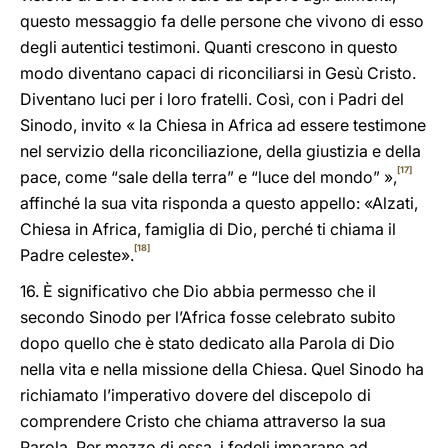
questo messaggio fa delle persone che vivono di esso
degli autentici testimoni. Quanti crescono in questo
modo diventano capaci di riconciliarsi in Gesù Cristo.
Diventano luci per i loro fratelli. Così, con i Padri del
Sinodo, invito « la Chiesa in Africa ad essere testimone
nel servizio della riconciliazione, della giustizia e della
[17]
pace, come “sale della terra” e “luce del mondo” »,
affinché la sua vita risponda a questo appello: «Alzati,
Chiesa in Africa, famiglia di Dio, perché ti chiama il
[18]
Padre celeste».
16. È significativo che Dio abbia permesso che il
secondo Sinodo per l’Africa fosse celebrato subito
dopo quello che è stato dedicato alla Parola di Dio
nella vita e nella missione della Chiesa. Quel Sinodo ha
richiamato l’imperativo dovere del discepolo di
comprendere Cristo che chiama attraverso la sua
Parola. Per mezzo di essa, i fedeli imparano ad