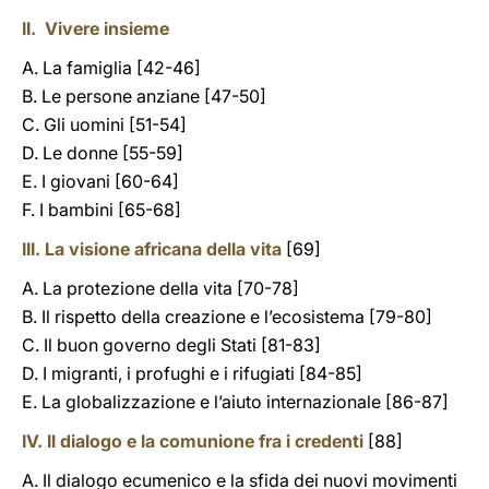
II. Vivere insieme
A. La famiglia [42-46]
B. Le persone anziane [47-50]
C. Gli uomini [51-54]
D. Le donne [55-59]
E. I giovani [60-64]
F. I bambini [65-68]
III. La visione africana della vita
[69]
A. La protezione della vita [70-78]
B. Il rispetto della creazione e l’ecosistema [79-80]
C. Il buon governo degli Stati [81-83]
D. I migranti, i profughi e i rifugiati [84-85]
E. La globalizzazione e l’aiuto internazionale [86-87]
IV. Il dialogo e la comunione fra i credenti
[88]
A. Il dialogo ecumenico e la sfida dei nuovi movimenti