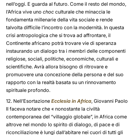
nell’oggi. E guarda al futuro. Come il resto del mondo,
l’Africa vive uno
choc
culturale che minaccia le
fondamenta millenarie della vita sociale e rende
talvolta difficile l’incontro con la modernità. In questa
crisi antropologica che si trova ad affrontare, il
Continente africano potrà trovare vie di speranza
instaurando un dialogo tra i membri delle componenti
religiose, sociali, politiche, economiche, culturali e
scientifiche. Avrà allora bisogno di ritrovare e
promuovere una concezione della persona e del suo
rapporto con la realtà basata su un rinnovamento
spirituale profondo.
12. Nell’Esortazione
Ecclesia in Africa
, Giovanni Paolo
II faceva notare che « nonostante la civiltà
contemporanea del “villaggio globale”, in Africa come
altrove nel mondo lo spirito di dialogo, di pace e di
riconciliazione è lungi dall’abitare nei cuori di tutti gli