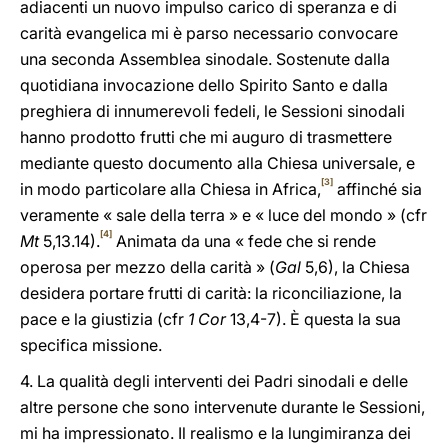
adiacenti un nuovo impulso carico di speranza e di
carità evangelica mi è parso necessario convocare
una seconda Assemblea sinodale. Sostenute dalla
quotidiana invocazione dello Spirito Santo e dalla
preghiera di innumerevoli fedeli, le Sessioni sinodali
hanno prodotto frutti che mi auguro di trasmettere
mediante questo documento alla Chiesa universale, e
[3]
in modo particolare alla Chiesa in Africa,
affinché sia
veramente « sale della terra » e « luce del mondo » (cfr
[4]
Mt
5,13.14).
Animata da una « fede che si rende
operosa per mezzo della carità » (
Gal
5,6), la Chiesa
desidera portare frutti di carità: la riconciliazione, la
pace e la giustizia (cfr
1 Cor
13,4-7). È questa la sua
specifica missione.
4. La qualità degli interventi dei Padri sinodali e delle
altre persone che sono intervenute durante le Sessioni,
mi ha impressionato. Il realismo e la lungimiranza dei