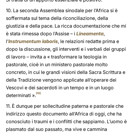
10. La seconda Assemblea sinodale per l’Africa si è
soffermata sul tema della riconciliazione, della
giustizia e della pace. La ricca documentazione che mi
è stata rimessa dopo l’Assise – i
Lineamenta
,
l’
Instrumentum laboris
, le relazioni redatte prima e
dopo la discussione, gli interventi e i verbali dei gruppi
di lavoro – invita a « trasformare la teologia in
pastorale, cioè in un ministero pastorale molto
concreto, in cui le grandi visioni della Sacra Scrittura e
della Tradizione vengono applicate all’operare dei
Vescovi e dei sacerdoti in un tempo e in un luogo
[10]
determinati ».
11. È dunque per sollecitudine paterna e pastorale che
indirizzo questo documento all’Africa di oggi, che ha
conosciuto i traumi e i conflitti che sappiamo. L’uomo è
plasmato dal suo passato, ma vive e cammina