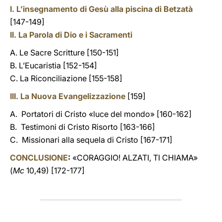
I. L’insegnamento di Gesù alla piscina di Betzatà
[147-149]
II. La Parola di Dio e i Sacramenti
A. Le Sacre Scritture [150-151]
B. L’Eucaristia [152-154]
C. La Riconciliazione [155-158]
III. La Nuova Evangelizzazione
[159]
A. Portatori di Cristo «luce del mondo» [160-162]
B. Testimoni di Cristo Risorto [163-166]
C. Missionari alla sequela di Cristo [167-171]
CONCLUSIONE
:
«CORAGGIO! ALZATI, TI CHIAMA»
(
Mc
10,49)
[172-177]