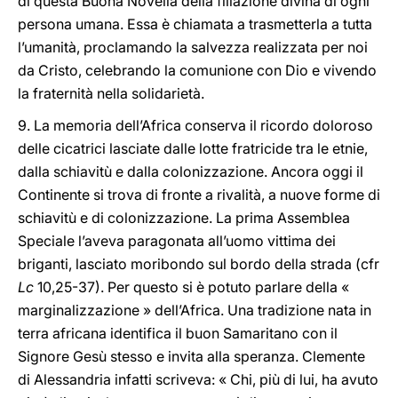
di questa Buona Novella della filiazione divina di ogni
persona umana. Essa è chiamata a trasmetterla a tutta
l’umanità, proclamando la salvezza realizzata per noi
da Cristo, celebrando la comunione con Dio e vivendo
la fraternità nella solidarietà.
9. La memoria dell’Africa conserva il ricordo doloroso
delle cicatrici lasciate dalle lotte fratricide tra le etnie,
dalla schiavitù e dalla colonizzazione. Ancora oggi il
Continente si trova di fronte a rivalità, a nuove forme di
schiavitù e di colonizzazione. La prima Assemblea
Speciale l’aveva paragonata all’uomo vittima dei
briganti, lasciato moribondo sul bordo della strada (cfr
Lc
10,25-37). Per questo si è potuto parlare della «
marginalizzazione » dell’Africa. Una tradizione nata in
terra africana identifica il buon Samaritano con il
Signore Gesù stesso e invita alla speranza. Clemente
di Alessandria infatti scriveva: « Chi, più di lui, ha avuto