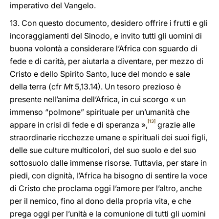
imperativo del Vangelo.
13. Con questo documento, desidero offrire i frutti e gli
incoraggiamenti del Sinodo, e invito tutti gli uomini di
buona volontà a considerare l’Africa con sguardo di
fede e di carità, per aiutarla a diventare, per mezzo di
Cristo e dello Spirito Santo, luce del mondo e sale
della terra (cfr
Mt
5,13.14). Un tesoro prezioso è
presente nell’anima dell’Africa, in cui scorgo « un
immenso “polmone” spirituale per un’umanità che
[13]
appare in crisi di fede e di speranza »,
grazie alle
straordinarie ricchezze umane e spirituali dei suoi figli,
delle sue culture multicolori, del suo suolo e del suo
sottosuolo dalle immense risorse. Tuttavia, per stare in
piedi, con dignità, l’Africa ha bisogno di sentire la voce
di Cristo che proclama oggi l’amore per l’altro, anche
per il nemico, fino al dono della propria vita, e che
prega oggi per l’unità e la comunione di tutti gli uomini