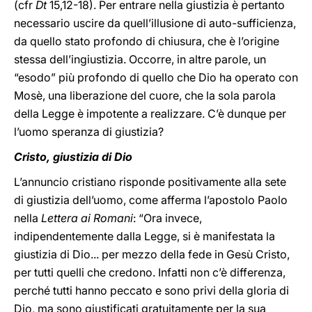
(cfr
Dt
15,12-18). Per entrare nella giustizia è pertanto
necessario uscire da quell’illusione di auto-sufficienza,
da quello stato profondo di chiusura, che è l’origine
stessa dell’ingiustizia. Occorre, in altre parole, un
“esodo” più profondo di quello che Dio ha operato con
Mosè, una liberazione del cuore, che la sola parola
della Legge è impotente a realizzare. C’è dunque per
l’uomo speranza di giustizia?
Cristo, giustizia di Dio
L’annuncio cristiano risponde positivamente alla sete
di giustizia dell’uomo, come afferma l’apostolo Paolo
nella
Lettera ai Romani
: “Ora invece,
indipendentemente dalla Legge, si è manifestata la
giustizia di Dio... per mezzo della fede in Gesù Cristo,
per tutti quelli che credono. Infatti non c’è differenza,
perché tutti hanno peccato e sono privi della gloria di
Dio, ma sono giustificati gratuitamente per la sua