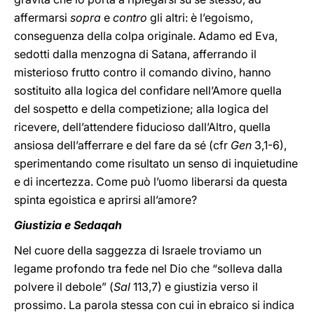
affermarsi
sopra
e
contro
gli altri: è l’egoismo,
conseguenza della colpa originale. Adamo ed Eva,
sedotti dalla menzogna di Satana, afferrando il
misterioso frutto contro il comando divino, hanno
sostituito alla logica del confidare nell’Amore quella
del sospetto e della competizione; alla logica del
ricevere, dell’attendere fiducioso dall’Altro, quella
ansiosa dell’afferrare e del fare da sé (cfr
Gen
3,1-6),
sperimentando come risultato un senso di inquietudine
e di incertezza. Come può l’uomo liberarsi da questa
spinta egoistica e aprirsi all’amore?
Giustizia e Sedaqah
Nel cuore della saggezza di Israele troviamo un
legame profondo tra fede nel Dio che “solleva dalla
polvere il debole” (
Sal
113,7)
e giustizia verso il
prossimo. La parola stessa con cui in ebraico si indica