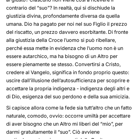
contrario del “suo”? In realtà, qui si dischiude la
giustizia divina, profondamente diversa da quella
umana. Dio ha pagato per noi nel suo Figlio il prezzo
del riscatto, un prezzo davvero esorbitante. Di fronte
alla giustizia della Croce l’uomo si può ribellare,
perché essa mette in evidenza che l’uomo non è un
essere autarchico, ma ha bisogno di un Altro per
essere pienamente se stesso. Convertirsi a Cristo,
credere al Vangelo, significa in fondo proprio questo:
uscire dall’illusione dell’autosufficienza per scoprire e
accettare la propria indigenza - indigenza degli altri e
di Dio, esigenza del suo perdono e della sua amicizia.
Si capisce allora come la fede sia tutt’altro che un fatto
naturale, comodo, ovvio: occorre umiltà per accettare
di aver bisogno che un Altro mi liberi del “mio”, per
darmi gratuitamente il “suo”. Ciò avviene