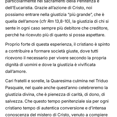
particolarmente nei sacramenti della Penitenza e
dell’Eucaristia. Grazie all’azione di Cristo, noi
possiamo entrare nella giustizia “più grande”, che è
quella dell’amore (cfr
Rm
13,8-10), la giustizia di chi si
sente in ogni caso sempre più debitore che creditore,
perché ha ricevuto più di quanto si possa aspettare.
Proprio forte di questa esperienza, il cristiano è spinto
a contribuire a formare società giuste, dove tutti
ricevono il necessario per vivere secondo la propria
dignità di uomini e dove la giustizia è vivificata
dall’amore.
Cari fratelli e sorelle, la Quaresima culmina nel Triduo
Pasquale, nel quale anche quest’anno celebreremo la
giustizia divina, che è pienezza di carità, di dono, di
salvezza. Che questo tempo penitenziale sia per ogni
cristiano tempo di autentica conversione e d’intensa
conoscenza del mistero di Cristo, venuto a compiere