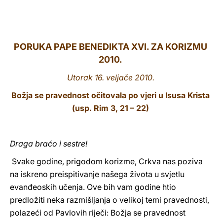
LATINE
PORUKA PAPE BENEDIKTA XVI. ZA KORIZMU
2010.
Utorak 16. veljače 2010.
Božja se pravednost očitovala po vjeri u Isusa Krista
(usp. Rim 3, 21 – 22)
Draga braćo i sestre!
Svake godine, prigodom korizme, Crkva nas poziva
na iskreno preispitivanje našega života u svjetlu
evanđeoskih učenja. Ove bih vam godine htio
predložiti neka razmišljanja o velikoj temi pravednosti,
polazeći od Pavlovih riječi: Božja se pravednost