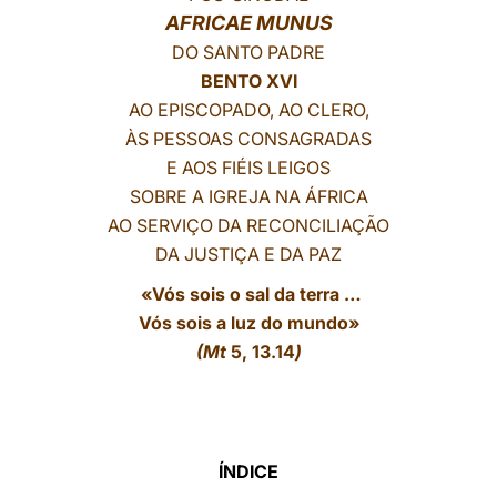
AFRICAE MUNUS
LATINE
DO SANTO PADRE
BENTO XVI
AO EPISCOPADO, AO CLERO,
ÀS PESSOAS CONSAGRADAS
E AOS FIÉIS LEIGOS
SOBRE A IGREJA NA ÁFRICA
AO SERVIÇO DA RECONCILIAÇÃO
DA JUSTIÇA E DA PAZ
«Vós sois o sal da terra …
Vós sois a luz do mundo»
(Mt
5, 13.14
)
ÍNDICE