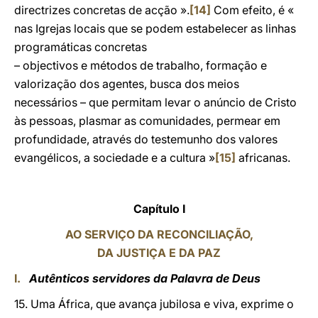
directrizes concretas de acção ».
[14]
Com efeito, é «
nas Igrejas locais que se podem estabelecer as linhas
programáticas concretas
– objectivos e métodos de trabalho, formação e
valorização dos agentes, busca dos meios
necessários – que permitam levar o anúncio de Cristo
às pessoas, plasmar as comunidades, permear em
profundidade, através do testemunho dos valores
evangélicos, a sociedade e a cultura »
[15]
africanas.
Capítulo I
AO SERVIÇO DA RECONCILIAÇÃO,
DA JUSTIÇA E DA PAZ
I.
Autênticos servidores da Palavra de Deus
15. Uma África, que avança jubilosa e viva, exprime o