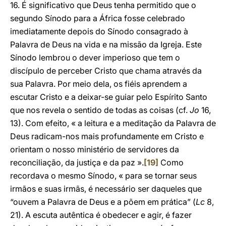
16. É significativo que Deus tenha permitido que o
segundo Sínodo para a África fosse celebrado
imediatamente depois do Sínodo consagrado à
Palavra de Deus na vida e na missão da Igreja. Este
Sínodo lembrou o dever imperioso que tem o
discípulo de perceber Cristo que chama através da
sua Palavra. Por meio dela, os fiéis aprendem a
escutar Cristo e a deixar-se guiar pelo Espírito Santo
que nos revela o sentido de todas as coisas (cf.
Jo
16,
13). Com efeito, « a leitura e a meditação da Palavra de
Deus radicam-nos mais profundamente em Cristo e
orientam o nosso ministério de servidores da
reconciliação, da justiça e da paz ».
[19]
Como
recordava o mesmo Sínodo, « para se tornar seus
irmãos e suas irmãs, é necessário ser daqueles que
“ouvem a Palavra de Deus e a põem em prática” (
Lc
8,
21). A escuta autêntica é obedecer e agir, é fazer