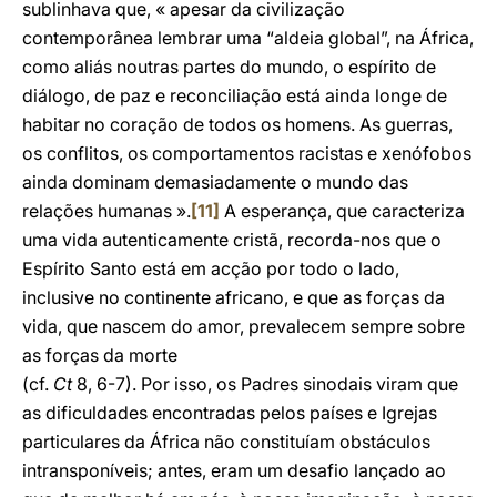
sublinhava que, « apesar da civilização
contemporânea lembrar uma “aldeia global”, na África,
como aliás noutras partes do mundo, o espírito de
diálogo, de paz e reconciliação está ainda longe de
habitar no coração de todos os homens. As guerras,
os conflitos, os comportamentos racistas e xenófobos
ainda dominam demasiadamente o mundo das
relações humanas ».
[11]
A esperança, que caracteriza
uma vida autenticamente cristã, recorda-nos que o
Espírito Santo está em acção por todo o lado,
inclusive no continente africano, e que as forças da
vida, que nascem do amor, prevalecem sempre sobre
as forças da morte
(cf.
Ct
8, 6-7). Por isso, os Padres sinodais viram que
as dificuldades encontradas pelos países e Igrejas
particulares da África não constituíam obstáculos
intransponíveis; antes, eram um desafio lançado ao