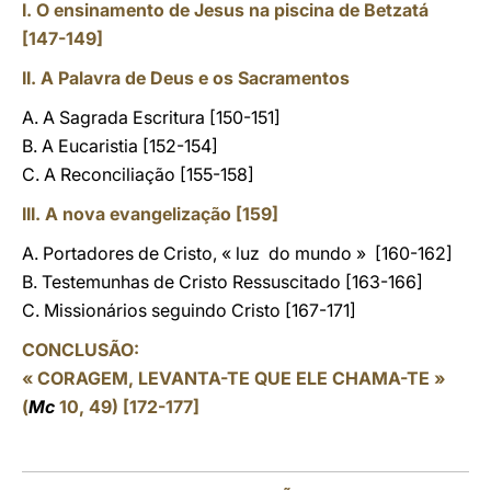
I. O ensinamento de Jesus na piscina de Betzatá
[147-149]
II. A Palavra de Deus e os Sacramentos
A. A Sagrada Escritura [150-151]
B. A Eucaristia [152-154]
C. A Reconciliação [155-158]
III. A nova evangelização [159]
A. Portadores de Cristo, « luz do mundo » [160-162]
B. Testemunhas de Cristo Ressuscitado [163-166]
C. Missionários seguindo Cristo [167-171]
CONCLUSÃO:
« CORAGEM, LEVANTA-TE QUE ELE CHAMA-TE »
(
Mc
10, 49) [172-177]