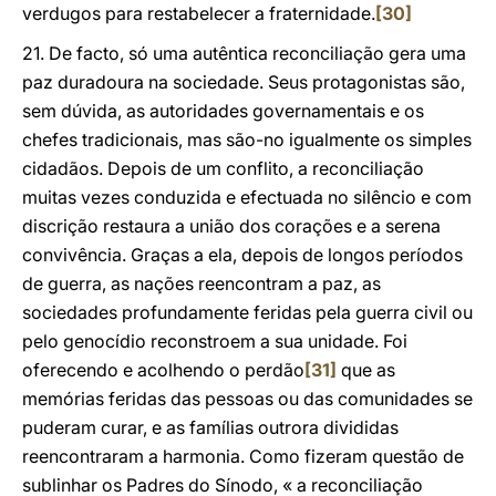
verdugos para restabelecer a fraternidade.
[30]
21. De facto, só uma autêntica reconciliação gera uma
paz duradoura na sociedade. Seus protagonistas são,
sem dúvida, as autoridades governamentais e os
chefes tradicionais, mas são-no igualmente os simples
cidadãos. Depois de um conflito, a reconciliação
muitas vezes conduzida e efectuada no silêncio e com
discrição restaura a união dos corações e a serena
convivência. Graças a ela, depois de longos períodos
de guerra, as nações reencontram a paz, as
sociedades profundamente feridas pela guerra civil ou
pelo genocídio reconstroem a sua unidade. Foi
oferecendo e acolhendo o perdão
[31]
que as
memórias feridas das pessoas ou das comunidades se
puderam curar, e as famílias outrora divididas
reencontraram a harmonia. Como fizeram questão de
sublinhar os Padres do Sínodo, « a reconciliação