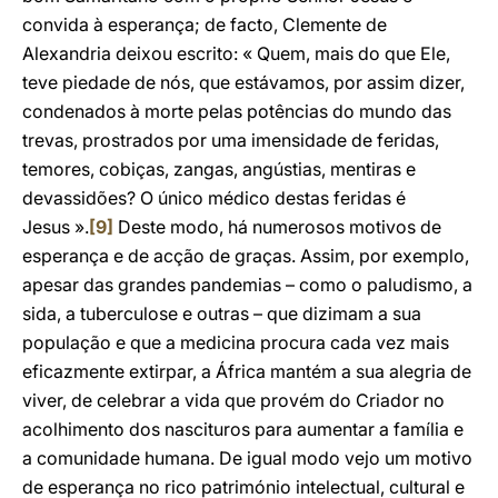
convida à esperança; de facto, Clemente de
Alexandria deixou escrito: « Quem, mais do que Ele,
teve piedade de nós, que estávamos, por assim dizer,
condenados à morte pelas potências do mundo das
trevas, prostrados por uma imensidade de feridas,
temores, cobiças, zangas, angústias, mentiras e
devassidões? O único médico destas feridas é
Jesus ».
[9]
Deste modo, há numerosos motivos de
esperança e de acção de graças. Assim, por exemplo,
apesar das grandes pandemias – como o paludismo, a
sida, a tuberculose e outras – que dizimam a sua
população e que a medicina procura cada vez mais
eficazmente extirpar, a África mantém a sua alegria de
viver, de celebrar a vida que provém do Criador no
acolhimento dos nascituros para aumentar a família e
a comunidade humana. De igual modo vejo um motivo
de esperança no rico património intelectual, cultural e