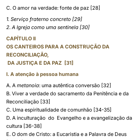
C. O amor na verdade: fonte de paz [28]
1. Serviço fraterno concreto [29]
2. A Igreja como uma sentinela [30]
CAPÍTULO II
OS CANTEIROS PARA A CONSTRUÇÃO DA
RECONCILIAÇÃO,
DA JUSTIÇA E DA PAZ [31]
I. A atenção à pessoa humana
A. A
metanoia
: uma autêntica conversão [32]
B. Viver a verdade do sacramento da Penitência e da
Reconciliação [33]
C. Uma espiritualidade de comunhão [34-35]
D. A inculturação do Evangelho e a evangelização da
cultura [36-38]
E. O dom de Cristo: a Eucaristia e a Palavra de Deus