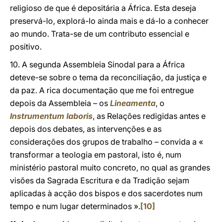
religioso de que é depositária a África. Esta deseja
preservá-lo, explorá-lo ainda mais e dá-lo a conhecer
ao mundo. Trata-se de um contributo essencial e
positivo.
10. A segunda Assembleia Sinodal para a África
deteve-se sobre o tema da reconciliação, da justiça e
da paz. A rica documentação que me foi entregue
depois da Assembleia – os
Lineamenta
, o
Instrumentum laboris
, as Relações redigidas antes e
depois dos debates, as intervenções e as
considerações dos grupos de trabalho – convida a «
transformar a teologia em pastoral, isto é, num
ministério pastoral muito concreto, no qual as grandes
visões da Sagrada Escritura e da Tradição sejam
aplicadas à acção dos bispos e dos sacerdotes num
tempo e num lugar determinados ».
[10]