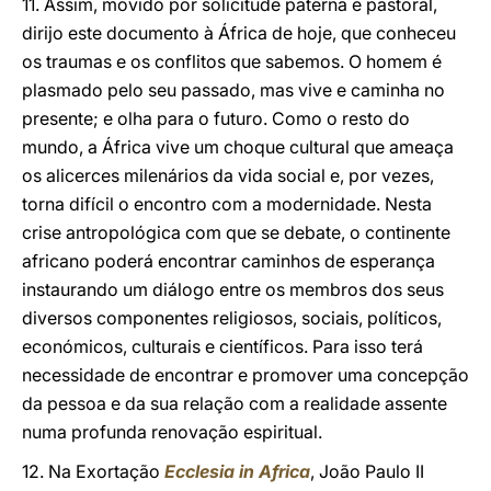
11. Assim, movido por solicitude paterna e pastoral,
dirijo este documento à África de hoje, que conheceu
os traumas e os conflitos que sabemos. O homem é
plasmado pelo seu passado, mas vive e caminha no
presente; e olha para o futuro. Como o resto do
mundo, a África vive um choque cultural que ameaça
os alicerces milenários da vida social e, por vezes,
torna difícil o encontro com a modernidade. Nesta
crise antropológica com que se debate, o continente
africano poderá encontrar caminhos de esperança
instaurando um diálogo entre os membros dos seus
diversos componentes religiosos, sociais, políticos,
económicos, culturais e científicos. Para isso terá
necessidade de encontrar e promover uma concepção
da pessoa e da sua relação com a realidade assente
numa profunda renovação espiritual.
12. Na Exortação
Ecclesia in Africa
, João Paulo II