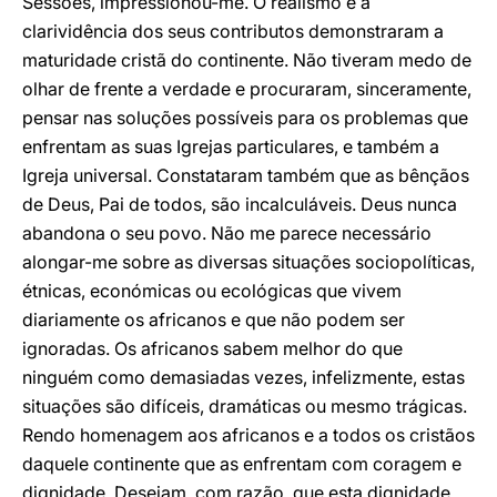
Sessões, impressionou-me. O realismo e a
clarividência dos seus contributos demonstraram a
maturidade cristã do continente. Não tiveram medo de
olhar de frente a verdade e procuraram, sinceramente,
pensar nas soluções possíveis para os problemas que
enfrentam as suas Igrejas particulares, e também a
Igreja universal. Constataram também que as bênçãos
de Deus, Pai de todos, são incalculáveis. Deus nunca
abandona o seu povo. Não me parece necessário
alongar-me sobre as diversas situações sociopolíticas,
étnicas, económicas ou ecológicas que vivem
diariamente os africanos e que não podem ser
ignoradas. Os africanos sabem melhor do que
ninguém como demasiadas vezes, infelizmente, estas
situações são difíceis, dramáticas ou mesmo trágicas.
Rendo homenagem aos africanos e a todos os cristãos
daquele continente que as enfrentam com coragem e
dignidade. Desejam, com razão, que esta dignidade