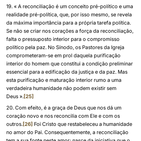
19. « A reconciliação é um conceito pré-político e uma
realidade pré-política, que, por isso mesmo, se revela
da máxima importância para a própria tarefa política.
Se não se criar nos corações a força da reconciliação,
falta o pressuposto interior para o compromisso
político pela paz. No Sínodo, os Pastores da Igreja
comprometeram-se em prol daquela purificação
interior do homem que constitui a condição preliminar
essencial para a edificação da justiça e da paz. Mas
esta purificação e maturação interior rumo a uma
verdadeira humanidade não podem existir sem
Deus ».
[25]
20. Com efeito, é a graça de Deus que nos dá um
coração novo e nos reconcilia com Ele e com os
outros.
[26]
Foi Cristo que restabeleceu a humanidade
no amor do Pai. Consequentemente, a reconciliação
tem a sua fonte neste amor; nasce da iniciativa que o