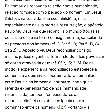
Pai tomou de renovar a relação com a humanidade,
relação rompida com o pecado do homem. Em Jesus
Cristo, « na sua vida e no seu ministério, mas
especialmente na sua morte e ressurreição, o apóstolo
Paulo viu Deus Pai que reconcilia o mundo (todas as
coisas no céu e na terra) consigo mesmo, cancelando
os pecados dos homens (cf.
2 Cor
5, 19;
Rm
5, 10,
Cl
1,
21-22). O Apóstolo viu Deus reconciliar consigo
mesmo judeus e gentios, formando dos dois povos um
só corpo através da cruz (cf.
Ef
2, 15; 3, 6). Deste
modo, a experiência da reconciliação estabelece a
comunhão a dois níveis: por um lado, a comunhão
entre Deus e os homens e, por outro, dado que a
referida experiência faz de nós (humanidade
reconciliada) também “embaixadores da
reconciliação”, ela restabelece igualmente a
comunhão entre os homens ».
[27]
Portanto « a