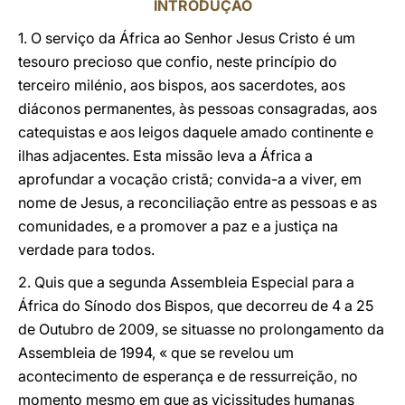
INTRODUÇÃO
1. O serviço da África ao Senhor Jesus Cristo é um
tesouro precioso que confio, neste princípio do
terceiro milénio, aos bispos, aos sacerdotes, aos
diáconos permanentes, às pessoas consagradas, aos
catequistas e aos leigos daquele amado continente e
ilhas adjacentes. Esta missão leva a África a
aprofundar a vocação cristã; convida-a a viver, em
nome de Jesus, a reconciliação entre as pessoas e as
comunidades, e a promover a paz e a justiça na
verdade para todos.
2. Quis que a segunda Assembleia Especial para a
África do Sínodo dos Bispos, que decorreu de 4 a 25
de Outubro de 2009, se situasse no prolongamento da
Assembleia de 1994, « que se revelou um
acontecimento de esperança e de ressurreição, no
momento mesmo em que as vicissitudes humanas