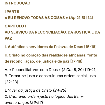
INTRODUÇÃO
I PARTE
« EU RENOVO TODAS AS COISAS » (
Ap
21,5) [14]
CAPÍTULO I
AO SERVIÇO DA RECONCILIAÇÃO, DA JUSTIÇA E DA
PAZ
I. Autênticos servidores da Palavra de Deus [15-16]
II. Cristo no coração das realidades africanas: fonte
de reconciliação, de justiça e de paz [17-18]
A. « Reconciliai-vos com Deus » (
2 Cor
5, 20) [19-21]
B. Tornar-se justo e construir uma ordem social justa
[22-23]
1. Viver da justiça de Cristo [24-25]
2. Criar uma ordem justa na lógica das Bem-
aventuranças [26-27]