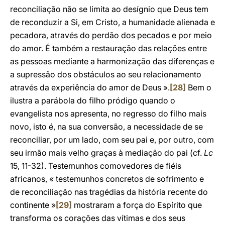
reconciliação não se limita ao desígnio que Deus tem
de reconduzir a Si, em Cristo, a humanidade alienada e
pecadora, através do perdão dos pecados e por meio
do amor. É também a restauração das relações entre
as pessoas mediante a harmonização das diferenças e
a supressão dos obstáculos ao seu relacionamento
através da experiência do amor de Deus ».
[28]
Bem o
ilustra a parábola do filho pródigo quando o
evangelista nos apresenta, no regresso do filho mais
novo, isto é, na sua conversão, a necessidade de se
reconciliar, por um lado, com seu pai e, por outro, com
seu irmão mais velho graças à mediação do pai (cf.
Lc
15, 11-32). Testemunhos comovedores de fiéis
africanos, « testemunhos concretos de sofrimento e
de reconciliação nas tragédias da história recente do
continente »
[29]
mostraram a força do Espírito que
transforma os corações das vítimas e dos seus