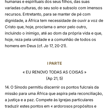
humanas e espirituais dos seus filhos, das suas
variadas culturas, do seu solo e subsolo com imensos
recursos. Entretanto, para se manter de pé com
dignidade, a África tem necessidade de ouvir a voz de
Cristo que, hoje, proclama o amor pelo outro,
incluindo o inimigo, até ao dom da própria vida e que,
hoje, reza pela unidade e a comunhão de todos os
homens em Deus (cf.
Jo
17, 20-21).
I PARTE
« EU RENOVO TODAS AS COISAS »
(
Ap
21, 5)
14. O Sínodo permitiu discernir os pontos fulcrais da
missão para uma África que aspira pela reconciliação,
a justiça e a paz. Compete às Igrejas particulares
traduzir estes pontos em « ardorosos propósitos e