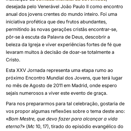
desejada pelo Venerável João Paulo II como encontro
anual dos jovens crentes do mundo inteiro. Foi uma
iniciativa profética que deu frutos abundantes,
permitindo às novas gerações cristãs encontrar-se,
pôr-se à escuta da Palavra de Deus, descobrir a
beleza da Igreja e viver experiências fortes de fé que
levaram muitos à decisão de doar-se totalmente a
Cristo.
Esta XXV Jornada representa uma etapa rumo ao
próximo Encontro Mundial dos Jovens, que terá lugar
no mês de Agosto de 2011 em Madrid, onde espero
sejais numerosos a viver este evento de graça.
Para nos prepararmos para tal celebração, gostaria de
vos propor algumas reflexões sobre o tema deste ano:
«
Bom Mestre, que devo fazer para alcançar a vida
eterna?
» (
Mc
10, 17), tirado do episódio evangélico do