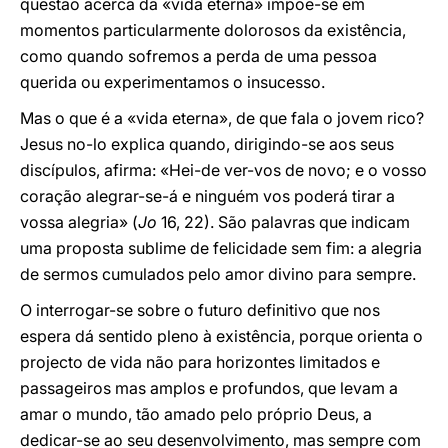
questão acerca da «vida eterna» impõe-se em
momentos particularmente dolorosos da existência,
como quando sofremos a perda de uma pessoa
querida ou experimentamos o insucesso.
Mas o que é a «vida eterna», de que fala o jovem rico?
Jesus no-lo explica quando, dirigindo-se aos seus
discípulos, afirma: «Hei-de ver-vos de novo; e o vosso
coração alegrar-se-á e ninguém vos poderá tirar a
vossa alegria» (
Jo
16, 22). São palavras que indicam
uma proposta sublime de felicidade sem fim: a alegria
de sermos cumulados pelo amor divino para sempre.
O interrogar-se sobre o futuro definitivo que nos
espera dá sentido pleno à existência, porque orienta o
projecto de vida não para horizontes limitados e
passageiros mas amplos e profundos, que levam a
amar o mundo, tão amado pelo próprio Deus, a
dedicar-se ao seu desenvolvimento, mas sempre com