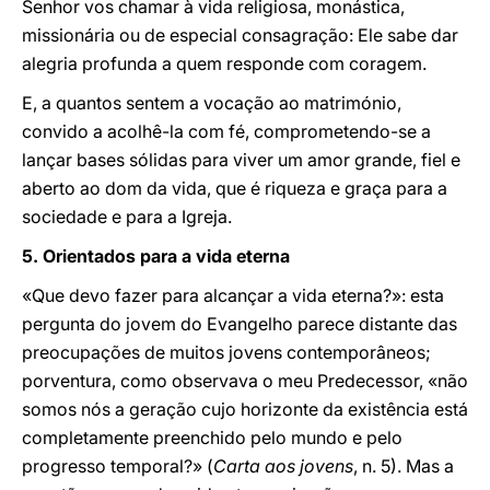
Senhor vos chamar à vida religiosa, monástica,
missionária ou de especial consagração: Ele sabe dar
alegria profunda a quem responde com coragem.
E, a quantos sentem a vocação ao matrimónio,
convido a acolhê-la com fé, comprometendo-se a
lançar bases sólidas para viver um amor grande, fiel e
aberto ao dom da vida, que é riqueza e graça para a
sociedade e para a Igreja.
5.
Orientados para a vida eterna
«Que devo fazer para alcançar a vida eterna?»: esta
pergunta do jovem do Evangelho parece distante das
preocupações de muitos jovens contemporâneos;
porventura, como observava o meu Predecessor, «não
somos nós a geração cujo horizonte da existência está
completamente preenchido pelo mundo e pelo
progresso temporal?» (
Carta aos jovens
, n. 5). Mas a