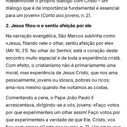
«desenvolver o próprio diálogo com Cristo – um
diálogo que é de importância fundamental e essencial
para um jovem» (
Carta aos jovens
, n. 2).
2.
Jesus fitou-o e sentiu afeição por ele
Na narração evangélica, São Marcos sublinha como
«Jesus, fitando nele o olhar, sentiu afeição por ele»
(
Mc
10, 21). No olhar do Senhor, está o coração deste
encontro muito especial e de toda a experiência cristã.
Com efeito, o cristianismo não é primariamente uma
moral, mas experiência de Jesus Cristo, que nos ama
pessoalmente, jovens ou idosos, pobres ou ricos;
ama-nos mesmo quando lhe voltamos as costas.
Comentando a cena, o Papa João Paulo II
acrescentava, dirigindo-se a vós, jovens: «Faço votos
por que experimenteis um olhar assim! Faço votos por
que experimenteis a verdade de que Ele, Cristo, vos