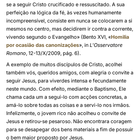
se a seguir Cristo crucificado e ressuscitado. A sua
perfeição na lógica da fé, às vezes humanamente
incompreensível, consiste em nunca se colocarem a si
mesmos no centro, mas decidirem ir contra a corrente,
vivendo segundo o Evangelho» (Bento XVI, «
Homilia
por ocasião das canonizações
», in
L'Osservatore
Romano
, 12-13/X/2009, pág. 6).
A exemplo de muitos discípulos de Cristo, acolhei
também vós, queridos amigos, com alegria o convite a
seguir Jesus, para viverdes intensa e fecundamente
neste mundo. Com efeito, mediante o Baptismo, Ele
chama cada um a segui-lo com acções concretas, a
amá-lo sobre todas as coisas e a servi-lo nos irmãos.
Infelizmente, o jovem rico não acolheu o convite de
Jesus e retirou-se pesaroso. Não encontrara coragem
para se desapegar dos bens materiais a fim de possuir
o bem maior proposto por Jesus.