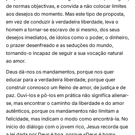
de normas objectivas, e convida a não colocar limites
aos desejos do momento. Mas este tipo de proposta,
em vez de conduzir à verdadeira liberdade, leva o
homem a tornar-se escravo de si mesmo, dos seus
desejos imediatos, de ídolos como o poder, o dinheiro,
o prazer desenfreado e as seduções do mundo,
tornando-o incapaz de seguir a sua vocação natural
ao amor.
Deus dá-nos os mandamentos, porque nos quer
educar para a verdadeira liberdade, porque quer
construir connosco um Reino de amor, de justiça e de
paz. Ouvi-los e pô-los em prática não significa alienar-
se, mas encontrar o caminho da liberdade e do amor
autênticos, porque os mandamentos não limitam a
felicidade, mas indicam o modo como encontrá-la. No
início do diálogo com o jovem rico, Jesus recorda que
a lei dada por Deus é boa, porque «Deus é bom».