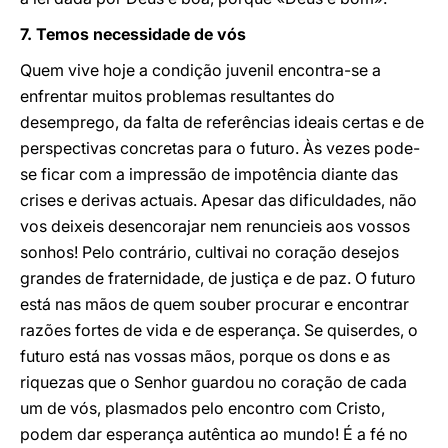
7.
Temos necessidade de vós
Quem vive hoje a condição juvenil encontra-se a
enfrentar muitos problemas resultantes do
desemprego, da falta de referências ideais certas e de
perspectivas concretas para o futuro. Às vezes pode-
se ficar com a impressão de impotência diante das
crises e derivas actuais. Apesar das dificuldades, não
vos deixeis desencorajar nem renuncieis aos vossos
sonhos! Pelo contrário, cultivai no coração desejos
grandes de fraternidade, de justiça e de paz. O futuro
está nas mãos de quem souber procurar e encontrar
razões fortes de vida e de esperança. Se quiserdes, o
futuro está nas vossas mãos, porque os dons e as
riquezas que o Senhor guardou no coração de cada
um de vós, plasmados pelo encontro com Cristo,
podem dar esperança autêntica ao mundo! É a fé no