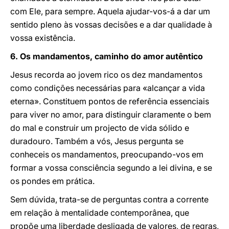
com Ele, para sempre. Aquela ajudar-vos-á a dar um
sentido pleno às vossas decisões e a dar qualidade à
vossa existência.
6. Os mandamentos, caminho do amor autêntico
Jesus recorda ao jovem rico os dez mandamentos
como condições necessárias para «alcançar a vida
eterna». Constituem pontos de referência essenciais
para viver no amor, para distinguir claramente o bem
do mal e construir um projecto de vida sólido e
duradouro. Também a vós, Jesus pergunta se
conheceis os mandamentos, preocupando-vos em
formar a vossa consciência segundo a lei divina, e se
os pondes em prática.
Sem dúvida, trata-se de perguntas contra a corrente
em relação à mentalidade contemporânea, que
propõe uma liberdade desligada de valores, de regras,