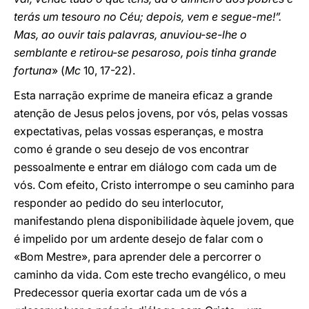
terás um tesouro no Céu; depois, vem e segue-me!”.
Mas, ao ouvir tais palavras, anuviou-se-lhe o
semblante e retirou-se pesaroso, pois tinha grande
fortuna
» (
Mc
10, 17-22).
Esta narração exprime de maneira eficaz a grande
atenção de Jesus pelos jovens, por vós, pelas vossas
expectativas, pelas vossas esperanças, e mostra
como é grande o seu desejo de vos encontrar
pessoalmente e entrar em diálogo com cada um de
vós. Com efeito, Cristo interrompe o seu caminho para
responder ao pedido do seu interlocutor,
manifestando plena disponibilidade àquele jovem, que
é impelido por um ardente desejo de falar com o
«Bom Mestre», para aprender dele a percorrer o
caminho da vida. Com este trecho evangélico, o meu
Predecessor queria exortar cada um de vós a