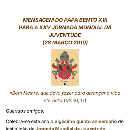
LATINE
MENSAGEM DO PAPA BENTO XVI
PARA A XXV JORNADA MUNDIAL DA
JUVENTUDE
(28 MARÇO 2010)
«
Bom Mestre, que devo fazer para alcançar a vida
eterna?
» (
Mc
10, 17)
Queridos amigos,
Celebra-se este ano o
vigésimo quinto aniversário
de
instituição da
Jornada Mundial da Juventude
,