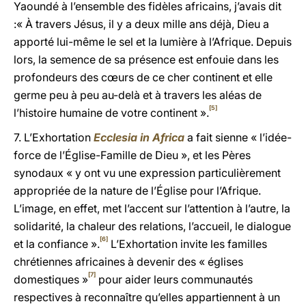
Yaoundé à l’ensemble des fidèles africains, j’avais dit
:« À travers Jésus, il y a deux mille ans déjà, Dieu a
apporté lui-même le sel et la lumière à l’Afrique. Depuis
lors, la semence de sa présence est enfouie dans les
profondeurs des cœurs de ce cher continent et elle
germe peu à peu au-delà et à travers les aléas de
[5]
l’histoire humaine de votre continent ».
7. L’Exhortation
Ecclesia in Africa
a fait sienne « l’idée-
force de l’Église-Famille de Dieu », et les Pères
synodaux « y ont vu une expression particulièrement
appropriée de la nature de l’Église pour l’Afrique.
L’image, en effet, met l’accent sur l’attention à l’autre, la
solidarité, la chaleur des relations, l’accueil, le dialogue
[6]
et la confiance ».
L’Exhortation invite les familles
chrétiennes africaines à devenir des « églises
[7]
domestiques »
pour aider leurs communautés
respectives à reconnaître qu’elles appartiennent à un