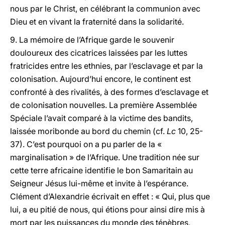
nous par le Christ, en célébrant la communion avec
Dieu et en vivant la fraternité dans la solidarité.
9. La mémoire de l’Afrique garde le souvenir
douloureux des cicatrices laissées par les luttes
fratricides entre les ethnies, par l’esclavage et par la
colonisation. Aujourd’hui encore, le continent est
confronté à des rivalités, à des formes d’esclavage et
de colonisation nouvelles. La première Assemblée
Spéciale l’avait comparé à la victime des bandits,
laissée moribonde au bord du chemin (cf.
Lc
10, 25-
37). C’est pourquoi on a pu parler de la «
marginalisation » de l’Afrique. Une tradition née sur
cette terre africaine identifie le bon Samaritain au
Seigneur Jésus lui-même et invite à l’espérance.
Clément d’Alexandrie écrivait en effet : « Qui, plus que
lui, a eu pitié de nous, qui étions pour ainsi dire mis à
mort par les puissances du monde des ténèbres,