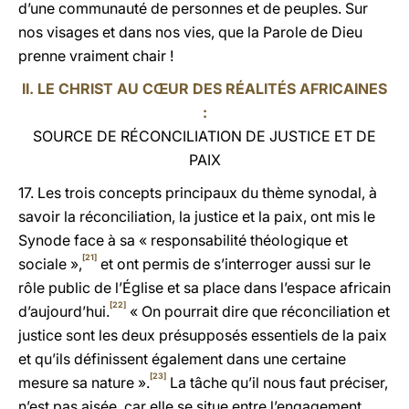
d’une communauté de personnes et de peuples. Sur
nos visages et dans nos vies, que la Parole de Dieu
prenne vraiment chair !
II. LE CHRIST AU CŒUR DES RÉALITÉS AFRICAINES
:
SOURCE DE RÉCONCILIATION DE JUSTICE ET DE
PAIX
17. Les trois concepts principaux du thème synodal, à
savoir la réconciliation, la justice et la paix, ont mis le
Synode face à sa « responsabilité théologique et
[21]
sociale »,
et ont permis de s’interroger aussi sur le
rôle public de l’Église et sa place dans l’espace africain
[22]
d’aujourd’hui.
« On pourrait dire que réconciliation et
justice sont les deux présupposés essentiels de la paix
et qu’ils définissent également dans une certaine
[23]
mesure sa nature ».
La tâche qu’il nous faut préciser,
n’est pas aisée, car elle se situe entre l’engagement