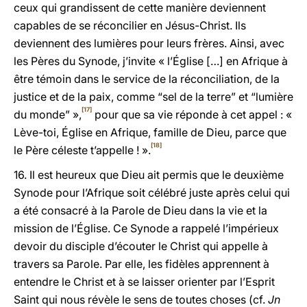
ceux qui grandissent de cette manière deviennent
capables de se réconcilier en Jésus-Christ. Ils
deviennent des lumières pour leurs frères. Ainsi, avec
les Pères du Synode, j’invite « l’Église […] en Afrique à
être témoin dans le service de la réconciliation, de la
justice et de la paix, comme “sel de la terre” et “lumière
[17]
du monde” »,
pour que sa vie réponde à cet appel : «
Lève-toi, Église en Afrique, famille de Dieu, parce que
[18]
le Père céleste t’appelle ! ».
16. Il est heureux que Dieu ait permis que le deuxième
Synode pour l’Afrique soit célébré juste après celui qui
a été consacré à la Parole de Dieu dans la vie et la
mission de l’Église. Ce Synode a rappelé l’impérieux
devoir du disciple d’écouter le Christ qui appelle à
travers sa Parole. Par elle, les fidèles apprennent à
entendre le Christ et à se laisser orienter par l’Esprit
Saint qui nous révèle le sens de toutes choses (cf.
Jn