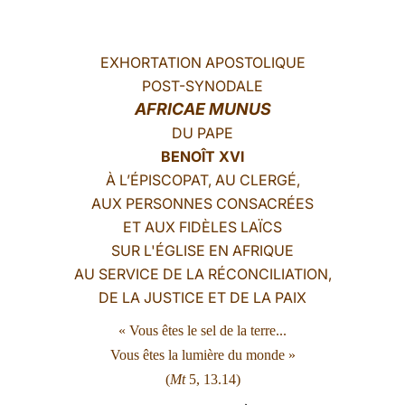
LATINE
EXHORTATION APOSTOLIQUE
POST-SYNODALE
AFRICAE MUNUS
DU PAPE
BENOÎT XVI
À L’ÉPISCOPAT, AU CLERGÉ,
AUX PERSONNES CONSACRÉES
ET AUX FIDÈLES LAÏCS
SUR L'ÉGLISE EN AFRIQUE
AU SERVICE DE LA RÉCONCILIATION,
DE LA JUSTICE ET DE LA PAIX
« Vous êtes le sel de la terre...
Vous êtes la lumière du monde »
(
Mt
5, 13.14)