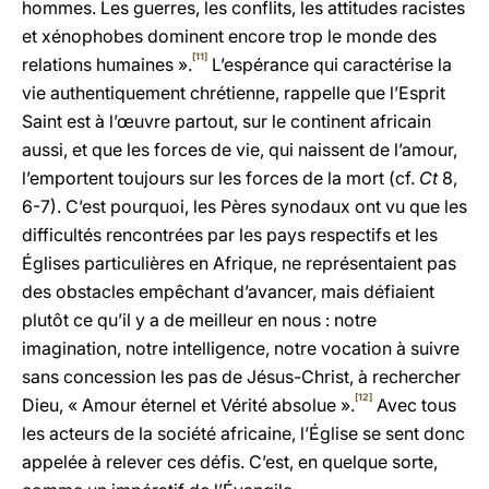
hommes. Les guerres, les conflits, les attitudes racistes
et xénophobes dominent encore trop le monde des
[11]
relations humaines ».
L’espérance qui caractérise la
vie authentiquement chrétienne, rappelle que l’Esprit
Saint est à l’œuvre partout, sur le continent africain
aussi, et que les forces de vie, qui naissent de l’amour,
l’emportent toujours sur les forces de la mort (cf.
Ct
8,
6-7). C’est pourquoi, les Pères synodaux ont vu que les
difficultés rencontrées par les pays respectifs et les
Églises particulières en Afrique, ne représentaient pas
des obstacles empêchant d’avancer, mais défiaient
plutôt ce qu’il y a de meilleur en nous : notre
imagination, notre intelligence, notre vocation à suivre
sans concession les pas de Jésus-Christ, à rechercher
[12]
Dieu, « Amour éternel et Vérité absolue ».
Avec tous
les acteurs de la société africaine, l’Église se sent donc
appelée à relever ces défis. C’est, en quelque sorte,