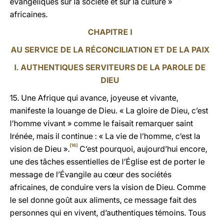
évangéliques sur la société et sur la culture »
africaines.
CHAPITRE I
AU SERVICE DE LA RÉCONCILIATION ET DE LA PAIX
I. AUTHENTIQUES SERVITEURS DE LA PAROLE DE
DIEU
15. Une Afrique qui avance, joyeuse et vivante,
manifeste la louange de Dieu. « La gloire de Dieu, c’est
l’homme vivant » comme le faisait remarquer saint
Irénée, mais il continue : « La vie de l’homme, c’est la
[16]
vision de Dieu ».
C’est pourquoi, aujourd’hui encore,
une des tâches essentielles de l’Église est de porter le
message de l’Évangile au cœur des sociétés
africaines, de conduire vers la vision de Dieu. Comme
le sel donne goût aux aliments, ce message fait des
personnes qui en vivent, d’authentiques témoins. Tous