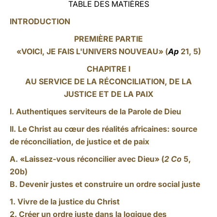
TABLE DES MATIÈRES
INTRODUCTION
PREMIÈRE PARTIE
«VOICI, JE FAIS L'UNIVERS NOUVEAU» (
Ap
21, 5)
CHAPITRE I
AU SERVICE DE LA RÉCONCILIATION, DE LA
JUSTICE ET DE LA PAIX
I. Authentiques serviteurs de la Parole de Dieu
II. Le Christ au cœur des réalités africaines: source
de réconciliation, de justice et de paix
A. «Laissez-vous réconcilier avec Dieu» (
2 Co
5,
20b)
B. Devenir justes et construire un ordre social juste
1. Vivre de la justice du Christ
2. Créer un ordre juste dans la logique des