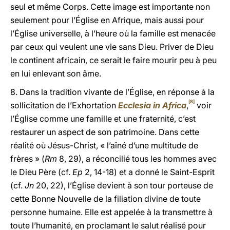
seul et même Corps. Cette image est importante non
seulement pour l’Église en Afrique, mais aussi pour
l’Église universelle, à l’heure où la famille est menacée
par ceux qui veulent une vie sans Dieu. Priver de Dieu
le continent africain, ce serait le faire mourir peu à peu
en lui enlevant son âme.
8. Dans la tradition vivante de l’Église, en réponse à la
[8]
sollicitation de l’Exhortation
Ecclesia in Africa
,
voir
l’Église comme une famille et une fraternité, c’est
restaurer un aspect de son patrimoine. Dans cette
réalité où Jésus-Christ, « l’aîné d’une multitude de
frères » (
Rm
8, 29), a réconcilié tous les hommes avec
le Dieu Père (cf.
Ep
2, 14-18) et a donné le Saint-Esprit
(cf.
Jn
20, 22), l’Église devient à son tour porteuse de
cette Bonne Nouvelle de la filiation divine de toute
personne humaine. Elle est appelée à la transmettre à
toute l’humanité, en proclamant le salut réalisé pour