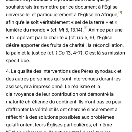
souhaiterais transmettre par ce document à l’Église
[3]
universelle, et particulièrement à l’Église en Afrique,
afin qu’elle soit véritablement « sel de la terre » et «
[4]
lumière du monde » (cf.
Mt
5, 13.14).
Animée par une
« foi opérant par la charité » (cf.
Ga
5, 6), l’Église
désire apporter des fruits de charité : la réconciliation,
la paix et la justice (cf.
1 Co
13, 4-7). C’est là sa mission
spécifique.
4. La qualité des interventions des Pères synodaux et
des autres personnes qui sont intervenues durant les
assises, m’a impressionné. Le réalisme et la
clairvoyance de leur contribution ont démontré la
maturité chrétienne du continent. Ils n’ont pas eu peur
d’affronter la vérité et ils ont cherché sincèrement à
réfléchir à des solutions possibles aux problèmes
qu’affrontent leurs Églises particulières, et même