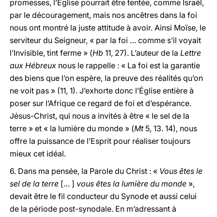
promesses, l’Église pourrait être tentée, comme Israël,
par le découragement, mais nos ancêtres dans la foi
nous ont montré la juste attitude à avoir. Ainsi Moïse, le
serviteur du Seigneur, « par la foi … comme s’il voyait
l’Invisible, tint ferme » (
Hb
11, 27). L’auteur de la
Lettre
aux Hébreux
nous le rappelle : « La foi est la garantie
des biens que l’on espère, la preuve des réalités qu’on
ne voit pas » (11, 1). J’exhorte donc l’Église entière à
poser sur l’Afrique ce regard de foi et d’espérance.
Jésus-Christ, qui nous a invités à être « le sel de la
terre » et « la lumière du monde » (
Mt
5, 13. 14), nous
offre la puissance de l’Esprit pour réaliser toujours
mieux cet idéal.
6. Dans ma pensée, la Parole du Christ : «
Vous êtes le
sel de la terre
[… ]
vous êtes la lumière du monde
»,
devait être le fil conducteur du Synode et aussi celui
de la période post-synodale. En m’adressant à