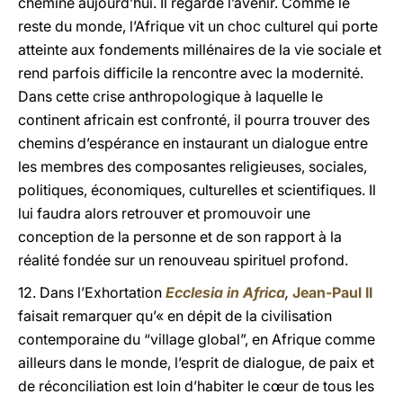
chemine aujourd’hui. Il regarde l’avenir. Comme le
reste du monde, l’Afrique vit un choc culturel qui porte
atteinte aux fondements millénaires de la vie sociale et
rend parfois difficile la rencontre avec la modernité.
Dans cette crise anthropologique à laquelle le
continent africain est confronté, il pourra trouver des
chemins d’espérance en instaurant un dialogue entre
les membres des composantes religieuses, sociales,
politiques, économiques, culturelles et scientifiques. Il
lui faudra alors retrouver et promouvoir une
conception de la personne et de son rapport à la
réalité fondée sur un renouveau spirituel profond.
12. Dans l’Exhortation
Ecclesia in Africa
,
Jean-Paul II
faisait remarquer qu’« en dépit de la civilisation
contemporaine du “village global”, en Afrique comme
ailleurs dans le monde, l’esprit de dialogue, de paix et
de réconciliation est loin d’habiter le cœur de tous les