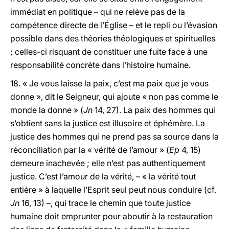
immédiat en politique – qui ne relève pas de la
compétence directe de l’Église – et le repli ou l’évasion
possible dans des théories théologiques et spirituelles
; celles-ci risquant de constituer une fuite face à une
responsabilité concrète dans l’histoire humaine.
18. « Je vous laisse la paix, c’est ma paix que je vous
donne », dit le Seigneur, qui ajoute « non pas comme le
monde la donne » (
Jn
14, 27). La paix des hommes qui
s’obtient sans la justice est illusoire et éphémère. La
justice des hommes qui ne prend pas sa source dans la
réconciliation par la « vérité de l’amour » (
Ep
4, 15)
demeure inachevée ; elle n’est pas authentiquement
justice. C’est l’amour de la vérité, – « la vérité tout
entière » à laquelle l’Esprit seul peut nous conduire (cf.
Jn
16, 13) –, qui trace le chemin que toute justice
humaine doit emprunter pour aboutir à la restauration