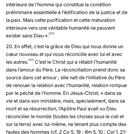
intérieure de l’homme qui constitue la condition
préliminaire essentielle à l’édification de la justice et de
la paix. Mais cette purification et cette maturation
intérieure vers une véritable humanité ne peuvent
[25]
exister sans Dieu ».
20. En effet, c’est la grâce de Dieu qui nous donne un
cœur nouveau et qui nous réconcilie avec lui et avec
[26]
les autres.
C’est le Christ qui a rétabli l’humanité
dans l’amour du Père. La réconciliation prend donc sa
source dans cet amour ; elle naît de l’initiative du Père
de renouer la relation avec l’humanité, relation rompue
par le péché de l’homme. En Jésus-Christ, « dans sa
vie et dans son ministère, mais, spécialement, dans sa
mort et sa résurrection, l’Apôtre Paul avait vu Dieu
réconcilier le monde (toutes les choses sous le ciel et
sur la terre) avec lui-même, ne tenant plus compte des
fautes des hommes (cf.
2
Co
5, 19 ;
Rm
5, 10 ;
Col
1, 21-