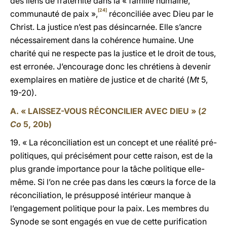
des liens de fraternité dans la « famille humaine,
[24]
communauté de paix »,
réconciliée avec Dieu par le
Christ. La justice n’est pas désincarnée. Elle s’ancre
nécessairement dans la cohérence humaine. Une
charité qui ne respecte pas la justice et le droit de tous,
est erronée. J’encourage donc les chrétiens à devenir
exemplaires en matière de justice et de charité (
Mt
5,
19-20).
A. « LAISSEZ-VOUS RÉCONCILIER AVEC DIEU » (
2
Co
5, 20b)
19. « La réconciliation est un concept et une réalité pré-
politiques, qui précisément pour cette raison, est de la
plus grande importance pour la tâche politique elle-
même. Si l’on ne crée pas dans les cœurs la force de la
réconciliation, le présupposé intérieur manque à
l’engagement politique pour la paix. Les membres du
Synode se sont engagés en vue de cette purification