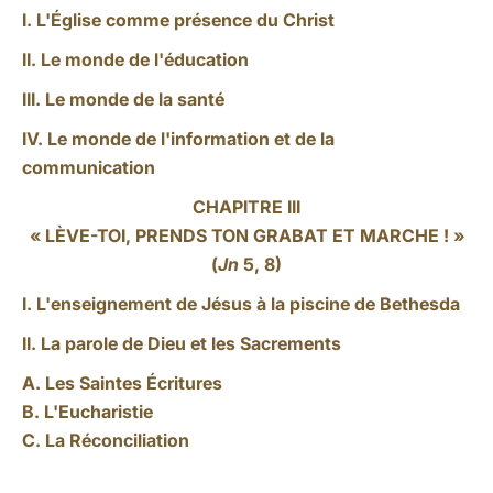
I. L'Église comme présence du Christ
II. Le monde de l'éducation
III. Le monde de la santé
IV. Le monde de l'information et de la
communication
CHAPITRE III
« LÈVE-TOI, PRENDS TON GRABAT ET MARCHE ! »
(
Jn
5, 8)
I. L'enseignement de Jésus à la piscine de Bethesda
II. La parole de Dieu et les Sacrements
A. Les Saintes Écritures
B. L'Eucharistie
C. La Réconciliation