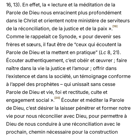
16, 13). En effet, la « lecture et la méditation de la
Parole de Dieu nous enracinent plus profondément
dans le Christ et orientent notre ministère de serviteurs
[19]
de la réconciliation, de la justice et de la paix ».
Comme le rappelait ce Synode, « pour devenir ses
frères et sœurs, il faut être de “ceux qui écoutent la
Parole de Dieu et la mettent en pratique” (
Lc
8, 21).
Écouter authentiquement, c’est obéir et œuvrer ; faire
naître dans la vie la justice et l’amour ; offrir dans
l’existence et dans la société, un témoignage conforme
à l’appel des prophètes – qui unissait sans cesse
Parole de Dieu et vie, foi et rectitude, culte et
[20]
engagement social ».
Écouter et méditer la Parole
de Dieu, c’est désirer la laisser pénétrer et former notre
vie pour nous réconcilier avec Dieu, pour permettre à
Dieu de nous conduire à une réconciliation avec le
prochain, chemin nécessaire pour la construction