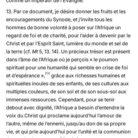
comme un impératif de l’Évangile.
13. Par ce document, je désire donner les fruits et les
encouragements du Synode, et j’invite tous les
hommes de bonne volonté à poser sur l’Afrique un
regard de foi et de charité, pour l’aider à devenir par le
Christ et par l’Esprit Saint, lumière du monde et sel de
la terre (cf.
Mt
5, 13. 14). Un précieux trésor est présent
dans l’âme de l’Afrique où je perçois « le poumon
spirituel pour une humanité qui semble en crise de foi
[13]
et d’espérance »,
grâce aux richesses humaines et
spirituelles inouïes de ses enfants, de ses cultures aux
multiples couleurs, de son sol et de son sous-sol aux
immenses ressources. Cependant, pour se tenir
debout avec dignité, l’Afrique a besoin d’entendre la
voix du Christ qui proclame aujourd’hui l’amour de
l’autre, même de l’ennemi, jusqu’au don de sa propre
vie, et qui prie aujourd’hui pour l’unité et la communion