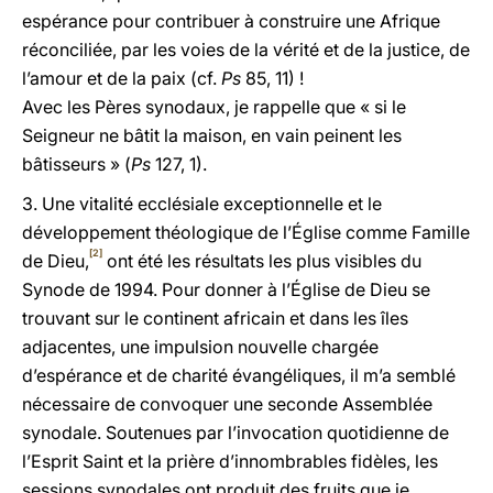
espérance pour contribuer à construire une Afrique
réconciliée, par les voies de la vérité et de la justice, de
l’amour et de la paix (cf.
Ps
85, 11) !
Avec les Pères synodaux, je rappelle que « si le
Seigneur ne bâtit la maison, en vain peinent les
bâtisseurs » (
Ps
127, 1).
3. Une vitalité ecclésiale exceptionnelle et le
développement théologique de l’Église comme Famille
[2]
de Dieu,
ont été les résultats les plus visibles du
Synode de 1994. Pour donner à l’Église de Dieu se
trouvant sur le continent africain et dans les îles
adjacentes, une impulsion nouvelle chargée
d’espérance et de charité évangéliques, il m’a semblé
nécessaire de convoquer une seconde Assemblée
synodale. Soutenues par l’invocation quotidienne de
l’Esprit Saint et la prière d’innombrables fidèles, les
sessions synodales ont produit des fruits que je