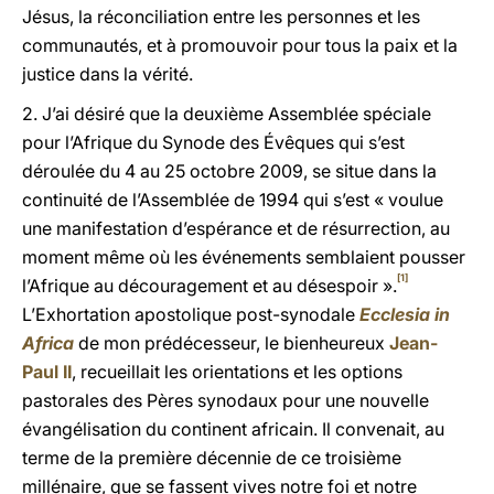
Jésus, la réconciliation entre les personnes et les
communautés, et à promouvoir pour tous la paix et la
justice dans la vérité.
2. J’ai désiré que la deuxième Assemblée spéciale
pour l’Afrique du Synode des Évêques qui s’est
déroulée du 4 au 25 octobre 2009, se situe dans la
continuité de l’Assemblée de 1994 qui s’est « voulue
une manifestation d’espérance et de résurrection, au
moment même où les événements semblaient pousser
[1]
l’Afrique au découragement et au désespoir ».
L’Exhortation apostolique post-synodale
Ecclesia in
Africa
de mon prédécesseur, le bienheureux
Jean-
Paul II
, recueillait les orientations et les options
pastorales des Pères synodaux pour une nouvelle
évangélisation du continent africain. Il convenait, au
terme de la première décennie de ce troisième
millénaire, que se fassent vives notre foi et notre