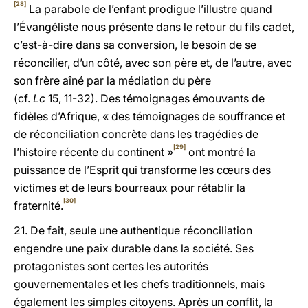
[28]
La parabole de l’enfant prodigue l’illustre quand
l’Évangéliste nous présente dans le retour du fils cadet,
c’est-à-dire dans sa conversion, le besoin de se
réconcilier, d’un côté, avec son père et, de l’autre, avec
son frère aîné par la médiation du père
(cf.
Lc
15, 11-32). Des témoignages émouvants de
fidèles d’Afrique, « des témoignages de souffrance et
de réconciliation concrète dans les tragédies de
[29]
l’histoire récente du continent »
ont montré la
puissance de l’Esprit qui transforme les cœurs des
victimes et de leurs bourreaux pour rétablir la
[30]
fraternité.
21. De fait, seule une authentique réconciliation
engendre une paix durable dans la société. Ses
protagonistes sont certes les autorités
gouvernementales et les chefs traditionnels, mais
également les simples citoyens. Après un conflit, la