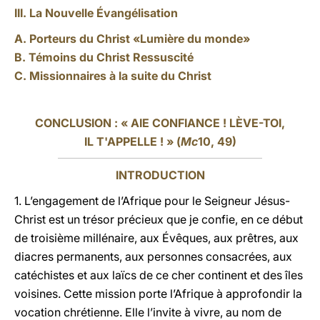
III. La Nouvelle Évangélisation
A. Porteurs du Christ «Lumière du monde»
B. Témoins du Christ Ressuscité
C. Missionnaires à la suite du Christ
CONCLUSION : « AIE CONFIANCE ! LÈVE-TOI,
IL T'APPELLE ! » (
Mc
10, 49)
INTRODUCTION
1. L’engagement de l’Afrique pour le Seigneur Jésus-
Christ est un trésor précieux que je confie, en ce début
de troisième millénaire, aux Évêques, aux prêtres, aux
diacres permanents, aux personnes consacrées, aux
catéchistes et aux laïcs de ce cher continent et des îles
voisines. Cette mission porte l’Afrique à approfondir la
vocation chrétienne. Elle l’invite à vivre, au nom de