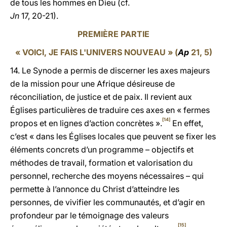
de tous les hommes en Dieu (cf.
Jn
17, 20-21).
PREMIÈRE PARTIE
« VOICI, JE FAIS L'UNIVERS NOUVEAU » (
Ap
21, 5)
14. Le Synode a permis de discerner les axes majeurs
de la mission pour une Afrique désireuse de
réconciliation, de justice et de paix. Il revient aux
Églises particulières de traduire ces axes en « fermes
[14]
propos et en lignes d’action concrètes ».
En effet,
c’est « dans les Églises locales que peuvent se fixer les
éléments concrets d’un programme – objectifs et
méthodes de travail, formation et valorisation du
personnel, recherche des moyens nécessaires – qui
permette à l’annonce du Christ d’atteindre les
personnes, de vivifier les communautés, et d’agir en
profondeur par le témoignage des valeurs
[15]