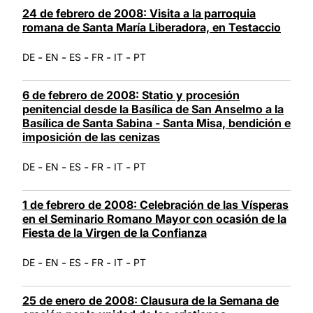
24 de febrero de 2008: Visita a la parroquia
romana de Santa María Liberadora, en Testaccio
-
-
-
-
-
DE
EN
ES
FR
IT
PT
6 de febrero de 2008: Statio y procesión
penitencial desde la Basílica de San Anselmo a la
Basílica de Santa Sabina - Santa Misa, bendición e
imposición de las cenizas
-
-
-
-
-
DE
EN
ES
FR
IT
PT
1 de febrero de 2008: Celebración de las Vísperas
en el Seminario Romano Mayor con ocasión de la
Fiesta de la Virgen de la Confianza
-
-
-
-
-
DE
EN
ES
FR
IT
PT
25 de enero de 2008: Clausura de la Semana de