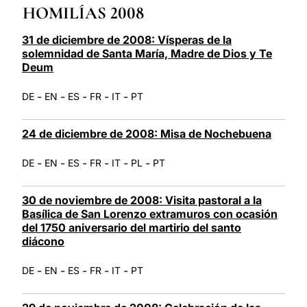
HOMILÍAS 2008
LATINE
31 de diciembre de 2008: Vísperas de la
solemnidad de Santa María, Madre de Dios y Te
Deum
-
-
-
-
-
DE
EN
ES
FR
IT
PT
24 de diciembre de 2008: Misa de Nochebuena
-
-
-
-
-
-
DE
EN
ES
FR
IT
PL
PT
30 de noviembre de 2008: Visita pastoral a la
Basílica de San Lorenzo extramuros con ocasión
del 1750 aniversario del martirio del santo
diácono
-
-
-
-
-
DE
EN
ES
FR
IT
PT