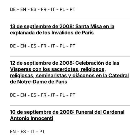
-
-
-
-
-
-
DE
EN
ES
FR
IT
PL
PT
13 de septiembre de 2008: Santa Misa en la
explanada de los Inválidos de París
-
-
-
-
-
-
DE
EN
ES
FR
IT
PL
PT
12 de septiembre de 2008: Celebración de las
Vísperas con los sacerdotes, religiosos,
religiosas, seminaristas y diáconos en la Catedral
de Notre-Dame de París
-
-
-
-
-
-
DE
EN
ES
FR
IT
PL
PT
10 de septiembre de 2008: Funeral del Cardenal
Antonio Innocenti
-
-
-
EN
ES
IT
PT