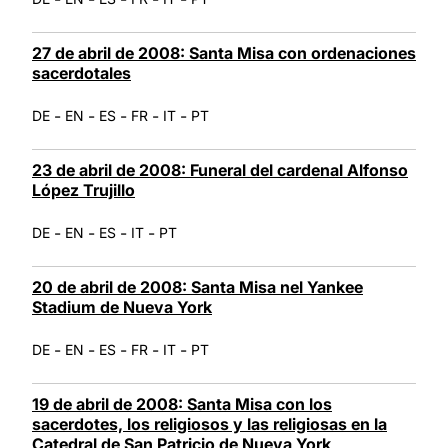
27 de abril de 2008: Santa Misa con ordenaciones
sacerdotales
-
-
-
-
-
DE
EN
ES
FR
IT
PT
23 de abril de 2008: Funeral del cardenal Alfonso
López Trujillo
-
-
-
-
DE
EN
ES
IT
PT
20 de abril de 2008: Santa Misa nel Yankee
Stadium de Nueva York
-
-
-
-
-
DE
EN
ES
FR
IT
PT
19 de abril de 2008: Santa Misa con los
sacerdotes, los religiosos y las religiosas en la
Catedral de San Patricio de Nueva York