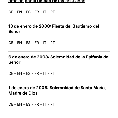
oración por la unidad de los cristianos
-
-
-
-
-
DE
EN
ES
FR
IT
PT
13 de enero de 2008: Fiesta del Bautismo del
Señor
-
-
-
-
-
DE
EN
ES
FR
IT
PT
6 de enero de 2008: Solemnidad de la Epifanía del
Señor
-
-
-
-
-
DE
EN
ES
FR
IT
PT
1 de enero de 2008: Solemnidad de Santa María,
Madre de Dios
-
-
-
-
-
DE
EN
ES
FR
IT
PT