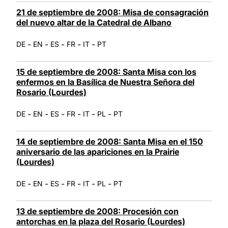
21 de septiembre de 2008: Misa de consagración
del nuevo altar de la Catedral de Albano
-
-
-
-
-
DE
EN
ES
FR
IT
PT
15 de septiembre de 2008: Santa Misa con los
enfermos en la Basílica de Nuestra Señora del
Rosario (Lourdes)
-
-
-
-
-
-
DE
EN
ES
FR
IT
PL
PT
14 de septiembre de 2008: Santa Misa en el 150
aniversario de las apariciones en la Prairie
(Lourdes)
-
-
-
-
-
-
DE
EN
ES
FR
IT
PL
PT
13 de septiembre de 2008: Procesión con
antorchas en la plaza del Rosario (Lourdes)