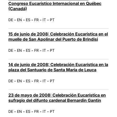
Congreso Eucarístico Internacional en Québec
(Canadá)
-
-
-
-
-
DE
EN
ES
FR
IT
PT
15 de junio de 2008: Celebración Eucarística en el
muelle de San Apolinar del Puerto de Brindisi
-
-
-
-
-
DE
EN
ES
FR
IT
PT
14 de junio de 2008: Celebración Eucarística en la
plaza del Santuario de Santa María de Leuca
-
-
-
-
-
DE
EN
ES
FR
IT
PT
23 de mayo de 2008: Celebración Eucarística en
sufragio del difunto cardenal Bernardin Gantin
-
-
-
-
-
DE
EN
ES
FR
IT
PT