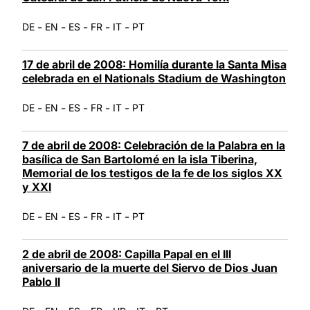
-
-
-
-
-
DE
EN
ES
FR
IT
PT
17 de abril de 2008: Homilía durante la Santa Misa
celebrada en el Nationals Stadium de Washington
-
-
-
-
-
DE
EN
ES
FR
IT
PT
7 de abril de 2008: Celebración de la Palabra en la
basílica de San Bartolomé en la isla Tiberina,
Memorial de los testigos de la fe de los siglos XX
y XXI
-
-
-
-
-
DE
EN
ES
FR
IT
PT
2 de abril de 2008: Capilla Papal en el III
aniversario de la muerte del Siervo de Dios Juan
Pablo II