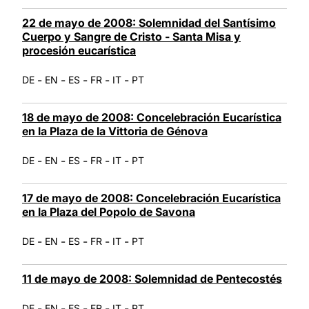
22 de mayo de 2008: Solemnidad del Santísimo
Cuerpo y Sangre de Cristo - Santa Misa y
procesión eucarística
-
-
-
-
-
DE
EN
ES
FR
IT
PT
18 de mayo de 2008: Concelebración Eucarística
en la Plaza de la Vittoria de Génova
-
-
-
-
-
DE
EN
ES
FR
IT
PT
17 de mayo de 2008: Concelebración Eucarística
en la Plaza del Popolo de Savona
-
-
-
-
-
DE
EN
ES
FR
IT
PT
11 de mayo de 2008: Solemnidad de Pentecostés
-
-
-
-
-
DE
EN
ES
FR
IT
PT