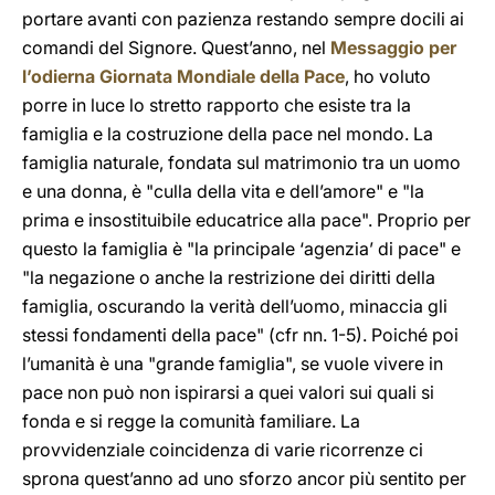
portare avanti con pazienza restando sempre docili ai
comandi del Signore. Quest’anno, nel
Messaggio per
l’odierna Giornata Mondiale della Pace
, ho voluto
porre in luce lo stretto rapporto che esiste tra la
famiglia e la costruzione della pace nel mondo. La
famiglia naturale, fondata sul matrimonio tra un uomo
e una donna, è "culla della vita e dell’amore" e "la
prima e insostituibile educatrice alla pace". Proprio per
questo la famiglia è "la principale ‘agenzia’ di pace" e
"la negazione o anche la restrizione dei diritti della
famiglia, oscurando la verità dell’uomo, minaccia gli
stessi fondamenti della pace" (cfr nn. 1-5). Poiché poi
l’umanità è una "grande famiglia", se vuole vivere in
pace non può non ispirarsi a quei valori sui quali si
fonda e si regge la comunità familiare. La
provvidenziale coincidenza di varie ricorrenze ci
sprona quest’anno ad uno sforzo ancor più sentito per