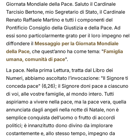
Giornata Mondiale della Pace. Saluto il Cardinale
Tarcisio Bertone, mio Segretario di Stato, il Cardinale
Renato Raffaele Martino e tutti i componenti del
Pontificio Consiglio della Giustizia e della Pace. Ad
essi sono particolarmente grato per il loro impegno nel
diffondere il
Messaggio per la Giornata Mondiale
della Pace
, che quest’anno ha come tema: "
Famiglia
umana, comunità di pace
".
La pace. Nella prima Lettura, tratta dal Libro dei
Numeri, abbiamo ascoltato l’invocazione: "Il Signore ti
conceda pace" (6,26); il Signore doni pace a ciascuno
di voi, alle vostre famiglie, al mondo intero. Tutti
aspiriamo a vivere nella pace, ma la pace vera, quella
annunciata dagli angeli nella notte di Natale, non è
semplice conquista dell’uomo o frutto di accordi
politici; è innanzitutto dono divino da implorare
costantemente e, allo stesso tempo, impegno da