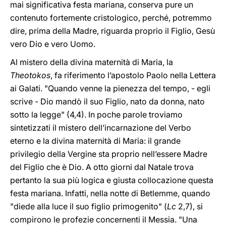
mai significativa festa mariana, conserva pure un
contenuto fortemente cristologico, perché, potremmo
dire, prima della Madre, riguarda proprio il Figlio, Gesù
vero Dio e vero Uomo.
Al mistero della divina maternità di Maria, la
Theotokos
, fa riferimento l’apostolo Paolo nella Lettera
ai Galati. "Quando venne la pienezza del tempo, - egli
scrive - Dio mandò il suo Figlio, nato da donna, nato
sotto la legge" (4,4). In poche parole troviamo
sintetizzati il mistero dell’incarnazione del Verbo
eterno e la divina maternità di Maria: il grande
privilegio della Vergine sta proprio nell’essere Madre
del Figlio che è Dio. A otto giorni dal Natale trova
pertanto la sua più logica e giusta collocazione questa
festa mariana. Infatti, nella notte di Betlemme, quando
"diede alla luce il suo figlio primogenito" (
Lc
2,7), si
compirono le profezie concernenti il Messia. "Una