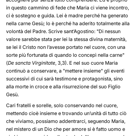
in questo cammino di fede che Maria ci viene incontro,
ci è sostegno e guida. Lei è madre perché ha generato
nella carne Gesù; lo è perché ha aderito totalmente alla
volontà del Padre. Scrive sant’Agostino: "Di nessun
valore sarebbe stata per lei la stessa divina maternità,
se lei il Cristo non l’avesse portato nel cuore, con una
sorte più fortunata di quando lo concepì nella carne"
(
De sancta Virginitate
, 3,3). E nel suo cuore Maria
continuò a conservare, a "mettere insieme" gli eventi
successivi di cui sarà testimone e protagonista, sino
alla morte in croce e alla risurrezione del suo Figlio
Gesù.
Cari fratelli e sorelle, solo conservando nel cuore,
mettendo cioè insieme e trovando un’unità di tutto ciò
che viviamo, possiamo addentrarci, seguendo Maria,
nel mistero di un Dio che per amore si è fatto uomo e