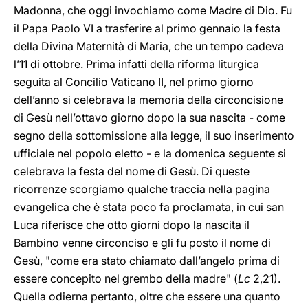
Madonna, che oggi invochiamo come Madre di Dio. Fu
il Papa Paolo VI a trasferire al primo gennaio la festa
della Divina Maternità di Maria, che un tempo cadeva
l’11 di ottobre. Prima infatti della riforma liturgica
seguita al Concilio Vaticano II, nel primo giorno
dell’anno si celebrava la memoria della circoncisione
di Gesù nell’ottavo giorno dopo la sua nascita - come
segno della sottomissione alla legge, il suo inserimento
ufficiale nel popolo eletto - e la domenica seguente si
celebrava la festa del nome di Gesù. Di queste
ricorrenze scorgiamo qualche traccia nella pagina
evangelica che è stata poco fa proclamata, in cui san
Luca riferisce che otto giorni dopo la nascita il
Bambino venne circonciso e gli fu posto il nome di
Gesù, "come era stato chiamato dall’angelo prima di
essere concepito nel grembo della madre" (
Lc
2,21).
Quella odierna pertanto, oltre che essere una quanto