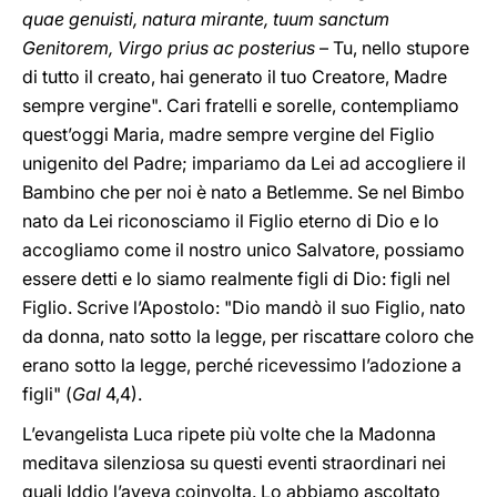
quae genuisti, natura mirante, tuum sanctum
Genitorem, Virgo prius ac posterius
– Tu, nello stupore
di tutto il creato, hai generato il tuo Creatore, Madre
sempre vergine". Cari fratelli e sorelle, contempliamo
quest’oggi Maria, madre sempre vergine del Figlio
unigenito del Padre; impariamo da Lei ad accogliere il
Bambino che per noi è nato a Betlemme. Se nel Bimbo
nato da Lei riconosciamo il Figlio eterno di Dio e lo
accogliamo come il nostro unico Salvatore, possiamo
essere detti e lo siamo realmente figli di Dio: figli nel
Figlio. Scrive l’Apostolo: "Dio mandò il suo Figlio, nato
da donna, nato sotto la legge, per riscattare coloro che
erano sotto la legge, perché ricevessimo l’adozione a
figli" (
Gal
4,4).
L’evangelista Luca ripete più volte che la Madonna
meditava silenziosa su questi eventi straordinari nei
quali Iddio l’aveva coinvolta. Lo abbiamo ascoltato