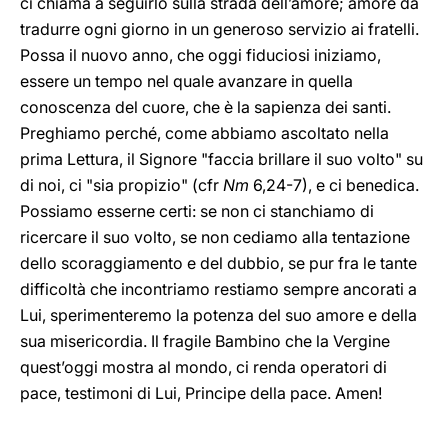
ci chiama a seguirlo sulla strada dell’amore; amore da
tradurre ogni giorno in un generoso servizio ai fratelli.
Possa il nuovo anno, che oggi fiduciosi iniziamo,
essere un tempo nel quale avanzare in quella
conoscenza del cuore, che è la sapienza dei santi.
Preghiamo perché, come abbiamo ascoltato nella
prima Lettura, il Signore "faccia brillare il suo volto" su
di noi, ci "sia propizio" (cfr
Nm
6,24-7), e ci benedica.
Possiamo esserne certi: se non ci stanchiamo di
ricercare il suo volto, se non cediamo alla tentazione
dello scoraggiamento e del dubbio, se pur fra le tante
difficoltà che incontriamo restiamo sempre ancorati a
Lui, sperimenteremo la potenza del suo amore e della
sua misericordia. Il fragile Bambino che la Vergine
quest’oggi mostra al mondo, ci renda operatori di
pace, testimoni di Lui, Principe della pace. Amen!