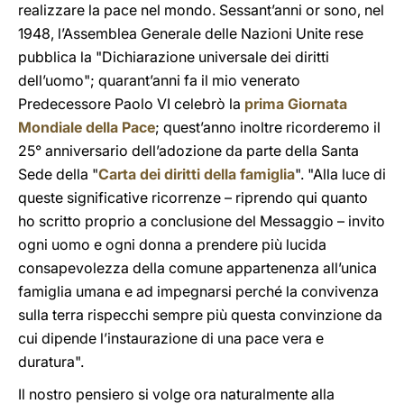
realizzare la pace nel mondo. Sessant’anni or sono, nel
1948, l’Assemblea Generale delle Nazioni Unite rese
pubblica la "Dichiarazione universale dei diritti
dell’uomo"; quarant’anni fa il mio venerato
Predecessore Paolo VI celebrò la
prima Giornata
Mondiale della Pace
; quest’anno inoltre ricorderemo il
25° anniversario dell’adozione da parte della Santa
Sede della "
Carta dei diritti della famiglia
". "Alla luce di
queste significative ricorrenze – riprendo qui quanto
ho scritto proprio a conclusione del Messaggio – invito
ogni uomo e ogni donna a prendere più lucida
consapevolezza della comune appartenenza all’unica
famiglia umana e ad impegnarsi perché la convivenza
sulla terra rispecchi sempre più questa convinzione da
cui dipende l’instaurazione di una pace vera e
duratura".
Il nostro pensiero si volge ora naturalmente alla