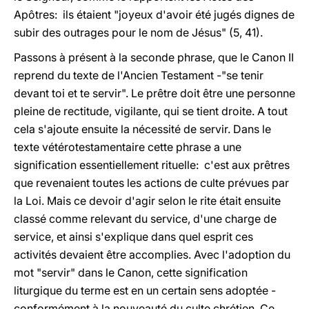
Apôtres: ils étaient "joyeux d'avoir été jugés dignes de
subir des outrages pour le nom de Jésus" (5, 41).
Passons à présent à la seconde phrase, que le Canon II
reprend du texte de l'Ancien Testament -"se tenir
devant toi et te servir". Le prêtre doit être une personne
pleine de rectitude, vigilante, qui se tient droite. A tout
cela s'ajoute ensuite la nécessité de servir. Dans le
texte vétérotestamentaire cette phrase a une
signification essentiellement rituelle: c'est aux prêtres
que revenaient toutes les actions de culte prévues par
la Loi. Mais ce devoir d'agir selon le rite était ensuite
classé comme relevant du service, d'une charge de
service, et ainsi s'explique dans quel esprit ces
activités devaient être accomplies. Avec l'adoption du
mot "servir" dans le Canon, cette signification
liturgique du terme est en un certain sens adoptée -
conformément à la nouveauté du culte chrétien. Ce