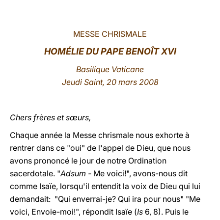
LATINE
MESSE CHRISMALE
HOMÉLIE DU PAPE BENOÎT XVI
Basilique Vaticane
Jeudi Saint, 20 mars 2008
Chers frères et sœurs,
Chaque année la Messe chrismale nous exhorte à
rentrer dans ce "oui" de l'appel de Dieu, que nous
avons prononcé le jour de notre Ordination
sacerdotale. "
Adsum -
Me voici!", avons-nous dit
comme Isaïe, lorsqu'il entendit la voix de Dieu qui lui
demandait: "Qui enverrai-je? Qui ira pour nous" "Me
voici, Envoie-moi!", répondit Isaïe (
Is
6, 8). Puis le