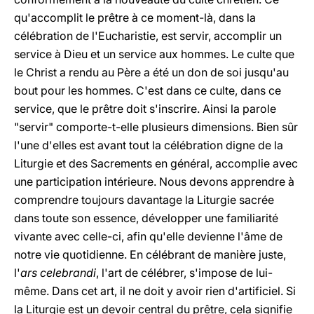
qu'accomplit le prêtre à ce moment-là, dans la
célébration de l'Eucharistie, est servir, accomplir un
service à Dieu et un service aux hommes. Le culte que
le Christ a rendu au Père a été un don de soi jusqu'au
bout pour les hommes. C'est dans ce culte, dans ce
service, que le prêtre doit s'inscrire. Ainsi la parole
"servir" comporte-t-elle plusieurs dimensions. Bien sûr
l'une d'elles est avant tout la célébration digne de la
Liturgie et des Sacrements en général, accomplie avec
une participation intérieure. Nous devons apprendre à
comprendre toujours davantage la Liturgie sacrée
dans toute son essence, développer une familiarité
vivante avec celle-ci, afin qu'elle devienne l'âme de
notre vie quotidienne. En célébrant de manière juste,
l'
ars celebrandi
, l'art de célébrer, s'impose de lui-
même. Dans cet art, il ne doit y avoir rien d'artificiel. Si
la Liturgie est un devoir central du prêtre, cela signifie