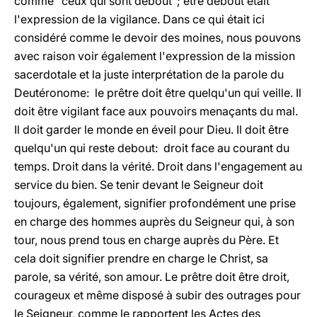
comme "ceux qui sont debout"; être debout était
l'expression de la vigilance. Dans ce qui était ici
considéré comme le devoir des moines, nous pouvons
avec raison voir également l'expression de la mission
sacerdotale et la juste interprétation de la parole du
Deutéronome: le prêtre doit être quelqu'un qui veille. Il
doit être vigilant face aux pouvoirs menaçants du mal.
Il doit garder le monde en éveil pour Dieu. Il doit être
quelqu'un qui reste debout: droit face au courant du
temps. Droit dans la vérité. Droit dans l'engagement au
service du bien. Se tenir devant le Seigneur doit
toujours, également, signifier profondément une prise
en charge des hommes auprès du Seigneur qui, à son
tour, nous prend tous en charge auprès du Père. Et
cela doit signifier prendre en charge le Christ, sa
parole, sa vérité, son amour. Le prêtre doit être droit,
courageux et même disposé à subir des outrages pour
le Seigneur, comme le rapportent les Actes des