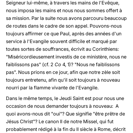
Seigneur lui-même, à travers les mains de l'Evêque,
nous imposa les mains et nous nous sommes offert à
sa mission. Par la suite nous avons parcouru beaucoup
de routes dans le cadre de son appel. Pouvons-nous
toujours affirmer ce que Paul, après des années d'un
service à l'Evangile souvent difficile et marqué par
toutes sortes de souffrances, écrivit au Corinthiens:
"Miséricordieusement investis de ce ministère, nous ne
faiblissons pas" (cf. 2
Co
4, 1)? "Nous ne faiblissons
pas". Nous prions en ce jour, afin que notre zèle soit
toujours entretenu, afin qu'il soit toujours à nouveau
nourri par la flamme vivante de l'Evangile.
Dans le même temps, le Jeudi Saint est pour nous une
occasion de nous demander toujours à nouveau: A
quoi avons-nous dit "oui"? Que signifie "être prêtre de
Jésus Christ"? Le canon II de notre Missel, qui fut
probablement rédigé à la fin du II siècle à Rome, décrit