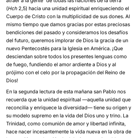
atraer a la gente “de todas las naciones de la tierra”
(
Hch
2,5) hacia una unidad espiritual enriqueciendo el
Cuerpo de Cristo con la multiplicidad de sus dones. Al
mismo tiempo que damos gracias por estas preciosas
bendiciones del pasado y consideramos los desafíos
del futuro, queremos implorar de Dios la gracia de un
nuevo Pentecostés para la Iglesia en América. ¡Que
desciendan sobre todos los presentes lenguas como
de fuego, fundiendo el amor ardiente a Dios y al
prójimo con el celo por la propagación del Reino de
Dios!
En la segunda lectura de esta mañana san Pablo nos
recuerda que la unidad espiritual —aquella unidad que
reconcilia y enriquece la diversidad— tiene su origen y
su modelo supremo en la vida del Dios uno y trino. La
Trinidad, como comunión de amor y libertad infinita,
hace nacer incesantemente la vida nueva en la obra de