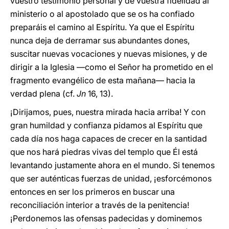
vuestro testimonio personal y de vuestra fidelidad al
ministerio o al apostolado que se os ha confiado
preparáis el camino al Espíritu. Ya que el Espíritu
nunca deja de derramar sus abundantes dones,
suscitar nuevas vocaciones y nuevas misiones, y de
dirigir a la Iglesia —como el Señor ha prometido en el
fragmento evangélico de esta mañana— hacia la
verdad plena (cf.
Jn
16, 13).
¡Dirijamos, pues, nuestra mirada hacia arriba! Y con
gran humildad y confianza pidamos al Espíritu que
cada día nos haga capaces de crecer en la santidad
que nos hará piedras vivas del templo que Él está
levantando justamente ahora en el mundo. Si tenemos
que ser auténticas fuerzas de unidad, ¡esforcémonos
entonces en ser los primeros en buscar una
reconciliación interior a través de la penitencia!
¡Perdonemos las ofensas padecidas y dominemos