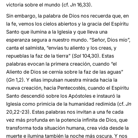
victoria sobre el mundo (cf.
Jn
16,33).
Sin embargo, la palabra de Dios nos recuerda que, en
la fe, vemos los cielos abiertos y la gracia del Espíritu
Santo que ilumina a la Iglesia y que lleva una
esperanza segura a nuestro mundo. “Señor, Dios mío”,
canta el salmista, “envías tu aliento y los creas, y
repueblas la faz de la tierra” (
Sal
104,30). Estas
palabras evocan la primera creación, cuando “el
Aliento de Dios se cernía sobre la faz de las aguas”
(
Gn
1,2). Y ellas impulsan nuestra mirada hacia la
nueva creación, hacia Pentecostés, cuando el Espíritu
Santo descendió sobre los Apóstoles e instauró la
Iglesia como primicia de la humanidad redimida (cf.
Jn
20,22-23). Estas palabras nos invitan a una fe cada
vez más profunda en la potencia infinita de Dios, que
transforma toda situación humana, crea vida desde la
muerte e ilumina también la noche más oscura. Y nos