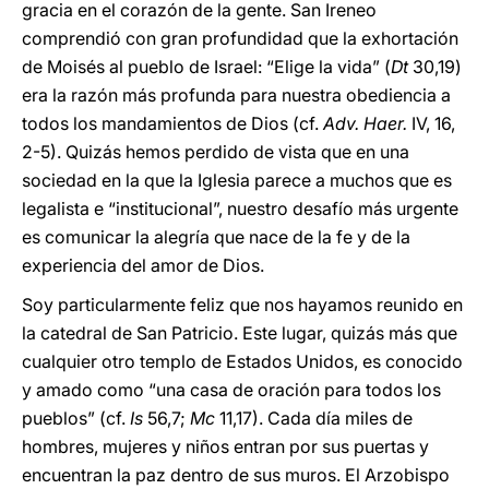
gracia en el corazón de la gente. San Ireneo
comprendió con gran profundidad que la exhortación
de Moisés al pueblo de Israel: “Elige la vida” (
Dt
30,19)
era la razón más profunda para nuestra obediencia a
todos los mandamientos de Dios (cf.
Adv. Haer.
IV, 16,
2-5). Quizás hemos perdido de vista que en una
sociedad en la que la Iglesia parece a muchos que es
legalista e “institucional”, nuestro desafío más urgente
es comunicar la alegría que nace de la fe y de la
experiencia del amor de Dios.
Soy particularmente feliz que nos hayamos reunido en
la catedral de San Patricio. Este lugar, quizás más que
cualquier otro templo de Estados Unidos, es conocido
y amado como “una casa de oración para todos los
pueblos” (cf.
Is
56,7;
Mc
11,17). Cada día miles de
hombres, mujeres y niños entran por sus puertas y
encuentran la paz dentro de sus muros. El Arzobispo