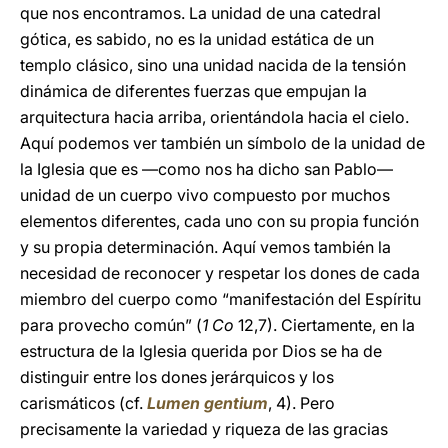
que nos encontramos. La unidad de una catedral
gótica, es sabido, no es la unidad estática de un
templo clásico, sino una unidad nacida de la tensión
dinámica de diferentes fuerzas que empujan la
arquitectura hacia arriba, orientándola hacia el cielo.
Aquí podemos ver también un símbolo de la unidad de
la Iglesia que es —como nos ha dicho san Pablo—
unidad de un cuerpo vivo compuesto por muchos
elementos diferentes, cada uno con su propia función
y su propia determinación. Aquí vemos también la
necesidad de reconocer y respetar los dones de cada
miembro del cuerpo como “manifestación del Espíritu
para provecho común” (
1 Co
12,7). Ciertamente, en la
estructura de la Iglesia querida por Dios se ha de
distinguir entre los dones jerárquicos y los
carismáticos (cf.
Lumen gentium
, 4). Pero
precisamente la variedad y riqueza de las gracias