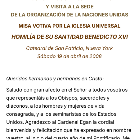
Y VISITA A LA SEDE
LATINE
DE LA ORGANIZACIÓN DE LA NACIONES UNIDAS
MISA VOTIVA POR LA IGLESIA UNIVERSAL
HO
MILÍA DE SU SANTIDAD BENEDICTO XVI
Catedral de San Patricio, Nueva York
Sábado 19 de abril de 2008
Queridos hermanos y hermanas en Cristo
:
Saludo con gran afecto en el Señor a todos vosotros
que representáis a los Obispos, sacerdotes y
diáconos, a los hombres y mujeres de vida
consagrada, y a los seminaristas de los Estados
Unidos. Agradezco al Cardenal Egan la cordial
bienvenida y felicitación que ha expresado en nombre
vuestro, al inicio del cuarto año de mi Pontificado. Me