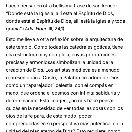
hacen pensar en otra bellísima frase de san Ireneo:
“Donde está la Iglesia, allí está el Espíritu de Dios;
donde está el Espíritu de Dios, allí está la Iglesia y toda
gracia” (
Adv.
Haer.
III, 24,1).
Esto me lleva a otra reflexión sobre la arquitectura de
este templo. Como todas las catedrales góticas, tiene
una estructura muy compleja, cuyas proporciones
precisas y armoniosas simbolizan la unidad de la
creación de Dios. Los artistas medievales a menudo
representaban a Cristo, la Palabra creadora de Dios,
como un “aparejador” celestial con el compás en
mano, que ordena el cosmos con infinita sabiduría y
determinación. Esta imagen, ¿no nos hace pensar
quizás en la necesidad de ver todas las cosas con los
ojos de la fe para, de este modo, poder
comprenderlas en su perspectiva más auténtica, en la
unidad del plan eterno de Dios? Esto requiere, como