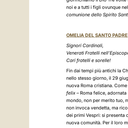
noi e a tutti i figli ovunqu
comunione dello Spirito San
OMELIA DEL SANTO PADRE
Signori Cardinali,
Venerati Fratelli nell’Episco
Cari fratelli e sorelle!
Fin dai tempi più antichi la 
nello stesso giorno, il 29 giug
nuova Roma cristiana. Come tal
felix
– Roma felice, adornata 
mondo, non per merito tuo, ma
non invoca vendetta, ma rico
dei primi Vespri: si presenta
nuova comunità. Per il loro m