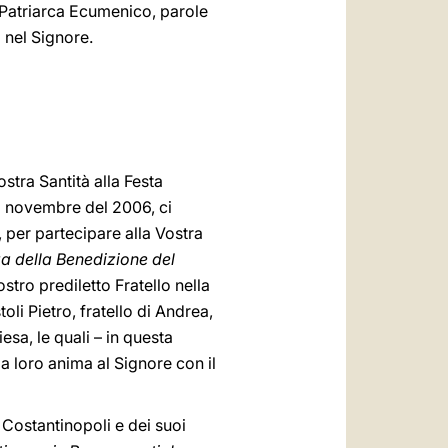
il Patriarca Ecumenico, parole
 nel Signore.
stra Santità alla Festa
l novembre del 2006, ci
 per partecipare alla Vostra
a della Benedizione del
stro prediletto Fratello nella
oli Pietro, fratello di Andrea,
esa, le quali – in questa
a loro anima al Signore con il
Costantinopoli e dei suoi