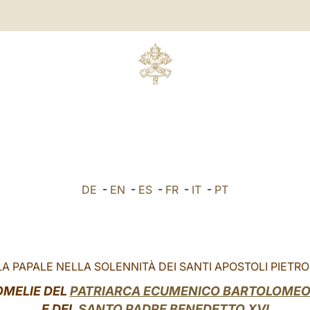
DE
-
EN
-
ES
-
FR
-
IT
-
PT
A PAPALE NELLA SOLENNITÀ DEI SANTI APOSTOLI PIETRO
OMELIE DEL
PATRIARCA ECUMENICO BARTOLOMEO 
E DEL
SANTO PADRE
BENEDETTO XVI