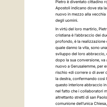
Pietro è diventato cittadino 
Apostoli indicano dove sta la
nuovo in mezzo alla vecchia c
degli uomini.
In virtù del loro martirio, P
cristiana è l’abbraccio dei du
profondo, è la realizzazione 
quale danno la vita, sono una
sviluppo del loro abbraccio, 
dopo la sua conversione, va
nuovo a Gerusalemme, per esp
rischio «di correre o di aver
la destra, confermando così 
questo interiore abbraccio in
nel fatto che i collaboratori 
altrettanto stretti di san Pa
comunione dell’unica Chiesa, 