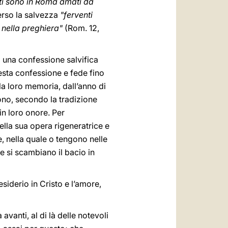
ti sono in Roma amati da
verso la salvezza
"ferventi
i nella preghiera"
(Rom. 12,
 una confessione salvifica
uesta confessione e fede fino
 la loro memoria, dall’anno di
dono, secondo la tradizione
in loro onore. Per
ella sua opera rigeneratrice e
e, nella quale o tengono nelle
 e si scambiano il bacio in
siderio in Cristo e l’amore,
 avanti, al di là delle notevoli