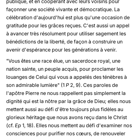
publique, et en coopérant avec leurs voisins pour
façonner une société vivante et démocratique. La
célébration d'aujourd'hui est plus qu'une occasion de
gratitude pour les grâces reçues. C'est aussi un appel
à avancer très résolument pour utiliser sagement les
bénédictions de la liberté, de façon à construire un
avenir d'espérance pour les générations à venir.
"Vous êtes une race élue, un sacerdoce royal, une
nation sainte, un peuple acquis, pour proclamer les
louanges de Celui qui vous a appelés des ténèbres à
son admirable lumière" (1
P
2, 9). Ces paroles de
l'apôtre Pierre ne nous rappellent pas simplement la
dignité qui est la nôtre par la grâce de Dieu; elles nous
mettent aussi au défi d'être toujours plus fidèles au
glorieux héritage que nous avons reçu dans le Christ
(cf.
Ep
1, 18). Elles nous mettent au défi d'examiner nos
consciences pour purifier nos cœurs, de renouveler