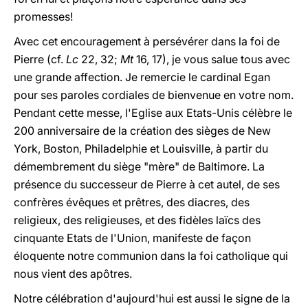
promesses!
Avec cet encouragement à persévérer dans la foi de
Pierre (cf.
Lc
22, 32;
Mt
16, 17), je vous salue tous avec
une grande affection. Je remercie le cardinal Egan
pour ses paroles cordiales de bienvenue en votre nom.
Pendant cette messe, l'Eglise aux Etats-Unis célèbre le
200 anniversaire de la création des sièges de New
York, Boston, Philadelphie et Louisville, à partir du
démembrement du siège "mère" de Baltimore. La
présence du successeur de Pierre à cet autel, de ses
confrères évêques et prêtres, des diacres, des
religieux, des religieuses, et des fidèles laïcs des
cinquante Etats de l'Union, manifeste de façon
éloquente notre communion dans la foi catholique qui
nous vient des apôtres.
Notre célébration d'aujourd'hui est aussi le signe de la