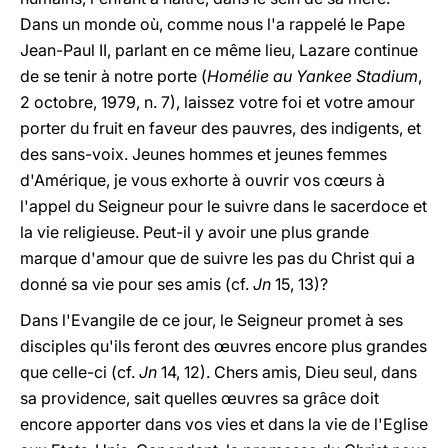
Dans un monde où, comme nous l'a rappelé le Pape
Jean-Paul II, parlant en ce même lieu, Lazare continue
de se tenir à notre porte (
Homélie au Yankee Stadium
,
2 octobre, 1979, n. 7), laissez votre foi et votre amour
porter du fruit en faveur des pauvres, des indigents, et
des sans-voix. Jeunes hommes et jeunes femmes
d'Amérique, je vous exhorte à ouvrir vos cœurs à
l'appel du Seigneur pour le suivre dans le sacerdoce et
la vie religieuse. Peut-il y avoir une plus grande
marque d'amour que de suivre les pas du Christ qui a
donné sa vie pour ses amis (cf.
Jn
15, 13)?
Dans l'Evangile de ce jour, le Seigneur promet à ses
disciples qu'ils feront des œuvres encore plus grandes
que celle-ci (cf.
Jn
14, 12). Chers amis, Dieu seul, dans
sa providence, sait quelles œuvres sa grâce doit
encore apporter dans vos vies et dans la vie de l'Eglise