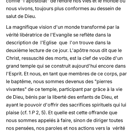
confié "l'apostolat" de rendre nos vies et le monde où
nous vivons, toujours plus conformes au dessein de
salut de Dieu.
La magnifique vision d'un monde transformé par la
vérité libératrice de l'Evangile se reflète dans la
description de l'Eglise que l'on trouve dans la
deuxième lecture de ce jour. L'apôtre nous dit que le
Christ, ressuscité des morts, est la clef de voûte d'un
grand temple qui se construit aujourd'hui encore dans
l'Esprit. Et nous, en tant que membres de ce corps, par
le baptême, nous sommes devenus des "pierres
vivantes" de ce temple, participant par grâce à la vie
de Dieu, bénis par la liberté des enfants de Dieu, et
ayant le pouvoir d'offrir des sacrifices spirituels qui lui
plaise (cf. 1
P
2, 5). Et quelle est cette offrande que
nous sommes appelés à faire, sinon de diriger toutes
nos pensées, nos paroles et nos actions vers la vérité