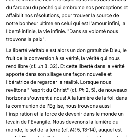
du fardeau du péché qui embrume nos perceptions et
affaiblit nos résolutions, pour trouver la source de
notre bonheur ultime en celui qui est l'amour infini, la
liberté infinie, la vie infinie. "Dans sa volonté nous
trouvons la paix".
La liberté véritable est alors un don gratuit de Dieu, le
fruit de la conversion à sa vérité, la vérité qui nous
rend libre (cf.
Jn
8, 32). Et cette liberté dans la vérité
apporte dans son sillage une façon nouvelle et
libératrice de regarder la réalité. Lorsque nous
revêtons "l'esprit du Christ" (cf.
Ph
2, 5), de nouveaux
horizons s'ouvrent à nous! A la lumière de la foi, dans
la communion de l'Eglise, nous trouvons aussi
l'inspiration et la force de devenir dans le monde un
levain de l'Evangile. Nous devenons la lumière du
monde, le sel de la terre (cf.
Mt
5, 13-14), auquel est