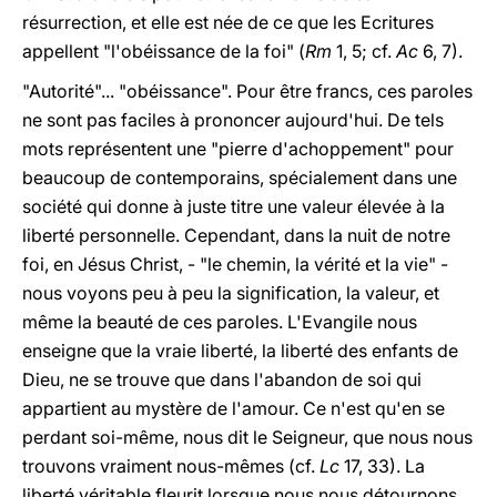
résurrection, et elle est née de ce que les Ecritures
appellent "l'obéissance de la foi" (
Rm
1, 5; cf.
Ac
6, 7).
"Autorité"... "obéissance". Pour être francs, ces paroles
ne sont pas faciles à prononcer aujourd'hui. De tels
mots représentent une "pierre d'achoppement" pour
beaucoup de contemporains, spécialement dans une
société qui donne à juste titre une valeur élevée à la
liberté personnelle. Cependant, dans la nuit de notre
foi, en Jésus Christ, - "le chemin, la vérité et la vie" -
nous voyons peu à peu la signification, la valeur, et
même la beauté de ces paroles. L'Evangile nous
enseigne que la vraie liberté, la liberté des enfants de
Dieu, ne se trouve que dans l'abandon de soi qui
appartient au mystère de l'amour. Ce n'est qu'en se
perdant soi-même, nous dit le Seigneur, que nous nous
trouvons vraiment nous-mêmes (cf.
Lc
17, 33). La
liberté véritable fleurit lorsque nous nous détournons