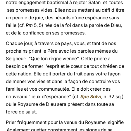
notre engagement baptismal à rejeter Satan et toutes
ses promesses vides. Elles nous mettent au défi d'être
un peuple de joie, des hérauts d'une espérance sans
faille (cf.
Rm
5, 5) née de la foi dans la parole de Dieu,
et de la confiance en ses promesses.
Chaque jour, à travers ce pays, vous, et tant de nos
prochains prient le Père avec les paroles mêmes du
Seigneur: "Que ton règne vienne". Cette prière a
besoin de former l'esprit et le cœur de tout chrétien de
cette nation. Elle doit porter du fruit dans votre façon
de mener vos vies et dans la façon de construire vos
familles et vos communautés. Elle doit créer des
nouveaux "lieux d'espérance" (cf.
Spe Salvi
, n. 32 sq.)
où le Royaume de Dieu sera présent dans toute sa
force de salut.
Prier fréquemment pour la venue du Royaume signifie
également guetter constamment les signes de sa