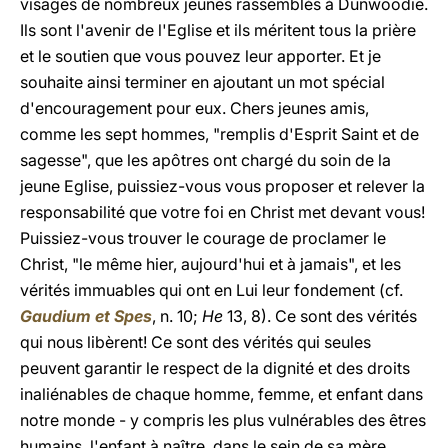
visages de nombreux jeunes rassemblés à Dunwoodie.
Ils sont l'avenir de l'Eglise et ils méritent tous la prière
et le soutien que vous pouvez leur apporter. Et je
souhaite ainsi terminer en ajoutant un mot spécial
d'encouragement pour eux. Chers jeunes amis,
comme les sept hommes, "remplis d'Esprit Saint et de
sagesse", que les apôtres ont chargé du soin de la
jeune Eglise, puissiez-vous vous proposer et relever la
responsabilité que votre foi en Christ met devant vous!
Puissiez-vous trouver le courage de proclamer le
Christ, "le même hier, aujourd'hui et à jamais", et les
vérités immuables qui ont en Lui leur fondement (cf.
Gaudium et Spes
, n. 10;
He
13, 8). Ce sont des vérités
qui nous libèrent! Ce sont des vérités qui seules
peuvent garantir le respect de la dignité et des droits
inaliénables de chaque homme, femme, et enfant dans
notre monde - y compris les plus vulnérables des êtres
humains, l'enfant à naître, dans le sein de sa mère.