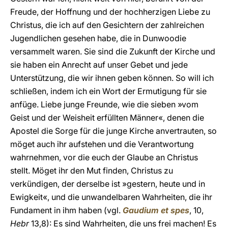
Freude, der Hoffnung und der hochherzigen Liebe zu
Christus, die ich auf den Gesichtern der zahlreichen
Jugendlichen gesehen habe, die in Dunwoodie
versammelt waren. Sie sind die Zukunft der Kirche und
sie haben ein Anrecht auf unser Gebet und jede
Unterstützung, die wir ihnen geben können. So will ich
schließen, indem ich ein Wort der Ermutigung für sie
anfüge. Liebe junge Freunde, wie die sieben »vom
Geist und der Weisheit erfüllten Männer«, denen die
Apostel die Sorge für die junge Kirche anvertrauten, so
möget auch ihr aufstehen und die Verantwortung
wahrnehmen, vor die euch der Glaube an Christus
stellt. Möget ihr den Mut finden, Christus zu
verkündigen, der derselbe ist »gestern, heute und in
Ewigkeit«, und die unwandelbaren Wahrheiten, die ihr
Fundament in ihm haben (vgl.
Gaudium et spes
, 10,
Hebr
13,8): Es sind Wahrheiten, die uns frei machen! Es