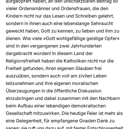
aufgeopfert haben, an den unschätzbaren Beitrag so
vieler Ordensmänner und Ordensfrauen, die den
Kindern nicht nur das Lesen und Schreiben gelehrt,
sondern in ihnen auch eine lebenslange Sehnsucht
geweckt haben, Gott zu kennen, zu lieben und ihm zu
dienen. Wie viele »Gott wohlgefällige geistige Opfer«
sind in den vergangenen zwei Jahrhunderten
dargebracht worden! In diesem Land der
Religionsfreiheit haben die Katholiken nicht nur die
Freiheit gefunden, ihren eigenen Glauben frei
auszuüben, sondern auch voll am zivilen Leben
teilzunehmen und ihre eigenen moralischen
Überzeugungen in die öffentliche Diskussion
einzubringen und dabei zusammen mit den Nachbarn
beim Aufbau einer lebendigen demokratischen
Gesellschaft mitzuwirken. Die heutige Feier ist mehr als
eine Gelegenheit, für empfangene Gnaden Dank zu
sagen: sie ruft uns dazu auf, mit fester Entschlossenheit