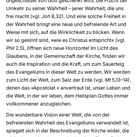
ungeschuldet von Gott geschenkt wird, die Frucht der
Umkehr zu seiner Wahrheit – jener Wahrheit, die uns
frei macht (vgl.
Joh
8,32). Und eine solche Freiheit in
der Wahrheit bringt eine neue und befreiende Art und
Weise mit sich, auf die Wirklichkeit zu blicken. Wenn
wir so gesinnt sind, »wie es Christus entspricht« (vgl.
Phil
2,5), öffnen sich neue Horizonte! Im Licht des
Glaubens, in der Gemeinschaft der Kirche, finden wir
auch die Inspiration und die Kraft, um zum Sauerteig
des Evangeliums in dieser Welt zu werden. Wir werden
zum Licht der Welt, zum Salz der Erde (vgl.
Mt
5,13–14),
denen das »Apostolat « anvertraut ist, unser Leben und
die Welt, in der wir leben, dem Heilsplan Gottes immer
vollkommener anzugleichen.
Die wunderbare Vision einer Welt, die von der
befreienden Wahrheit des Evangeliums verwandelt ist,
spiegelt sich in der Beschreibung der Kirche wider, die