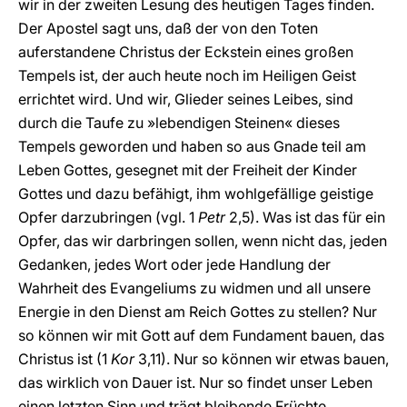
wir in der zweiten Lesung des heutigen Tages finden.
Der Apostel sagt uns, daß der von den Toten
auferstandene Christus der Eckstein eines großen
Tempels ist, der auch heute noch im Heiligen Geist
errichtet wird. Und wir, Glieder seines Leibes, sind
durch die Taufe zu »lebendigen Steinen« dieses
Tempels geworden und haben so aus Gnade teil am
Leben Gottes, gesegnet mit der Freiheit der Kinder
Gottes und dazu befähigt, ihm wohlgefällige geistige
Opfer darzubringen (vgl. 1
Petr
2,5). Was ist das für ein
Opfer, das wir darbringen sollen, wenn nicht das, jeden
Gedanken, jedes Wort oder jede Handlung der
Wahrheit des Evangeliums zu widmen und all unsere
Energie in den Dienst am Reich Gottes zu stellen? Nur
so können wir mit Gott auf dem Fundament bauen, das
Christus ist (1
Kor
3,11). Nur so können wir etwas bauen,
das wirklich von Dauer ist. Nur so findet unser Leben
einen letzten Sinn und trägt bleibende Früchte.