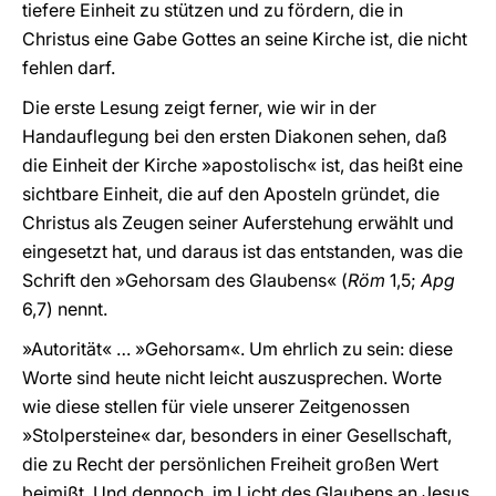
tiefere Einheit zu stützen und zu fördern, die in
Christus eine Gabe Gottes an seine Kirche ist, die nicht
fehlen darf.
Die erste Lesung zeigt ferner, wie wir in der
Handauflegung bei den ersten Diakonen sehen, daß
die Einheit der Kirche »apostolisch« ist, das heißt eine
sichtbare Einheit, die auf den Aposteln gründet, die
Christus als Zeugen seiner Auferstehung erwählt und
eingesetzt hat, und daraus ist das entstanden, was die
Schrift den »Gehorsam des Glaubens« (
Röm
1,5;
Apg
6,7) nennt.
»Autorität« … »Gehorsam«. Um ehrlich zu sein: diese
Worte sind heute nicht leicht auszusprechen. Worte
wie diese stellen für viele unserer Zeitgenossen
»Stolpersteine« dar, besonders in einer Gesellschaft,
die zu Recht der persönlichen Freiheit großen Wert
beimißt. Und dennoch, im Licht des Glaubens an Jesus