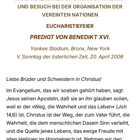
UND BESUCH BEI DER ORGANISATION DER
LATINE
VEREINTEN NATIONEN
EUCHARISTIEFEIER
PREDIGT VON BENEDIKT XVI.
Yankee Stadium, Bronx, New York
V. Sonntag der österlichen Zeit, 20. April 2008
Liebe Brüder und Schwestern in Christus!
Im Evangelium, das wir soeben gehört haben, sagt
Jesus seinen Aposteln, daß sie an ihn glauben sollen,
weil er der »Weg, die Wahrheit und das Leben« (
Joh
14,6) ist. Christus ist der Weg, der zum Vater führt, die
Wahrheit, die dem menschlichen Dasein Sinn verleiht,
und die Quelle jenes Lebens, das ewige Freude mit
allen Heiligen im Himmelreich ist. Nehmen wir den