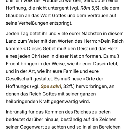
uns, ein Volk der Freude zu werden, Sendboten einer
Hoffnung, die nicht untergeht (vgl.
Röm
5,5), die dem
Glauben an das Wort Gottes und dem Vertrauen auf
seine Verheißungen entspringt.
Jeden Tag betet ihr und viele eurer Nächsten in diesem
Land zum Vater mit den Worten des Herrn: »Dein Reich
komme.« Dieses Gebet muß den Geist und das Herz
eines jeden Christen in dieser Nation formen. Es muß
Frucht bringen in der Weise, wie ihr euer Dasein lebt,
und in der Art, wie ihr eure Familie und eure
Gesellschaft gestaltet. Es muß neue »Orte der
Hoffnung« (vgl.
Spe salvi
, 32ff.) hervorbringen, an
denen das Reich Gottes mit seiner ganzen
heilbringenden Kraft gegenwärtig wird.
Inbrünstig für das Kommen des Reiches zu beten
bedeutet darüber hinaus, beständig auf die Zeichen
seiner Gegenwart zu achten und so in allen Bereichen