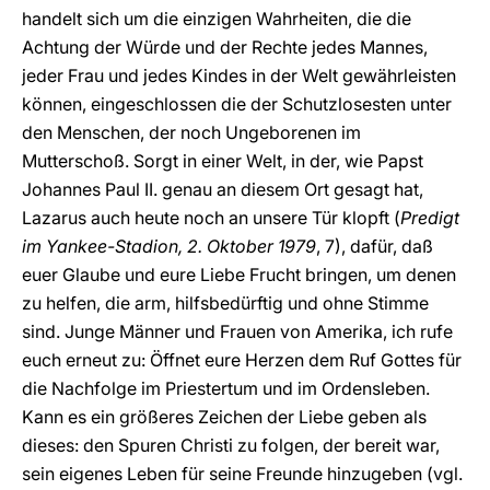
handelt sich um die einzigen Wahrheiten, die die
Achtung der Würde und der Rechte jedes Mannes,
jeder Frau und jedes Kindes in der Welt gewährleisten
können, eingeschlossen die der Schutzlosesten unter
den Menschen, der noch Ungeborenen im
Mutterschoß. Sorgt in einer Welt, in der, wie Papst
Johannes Paul II. genau an diesem Ort gesagt hat,
Lazarus auch heute noch an unsere Tür klopft (
Predigt
im Yankee-Stadion, 2. Oktober 1979
, 7), dafür, daß
euer Glaube und eure Liebe Frucht bringen, um denen
zu helfen, die arm, hilfsbedürftig und ohne Stimme
sind. Junge Männer und Frauen von Amerika, ich rufe
euch erneut zu: Öffnet eure Herzen dem Ruf Gottes für
die Nachfolge im Priestertum und im Ordensleben.
Kann es ein größeres Zeichen der Liebe geben als
dieses: den Spuren Christi zu folgen, der bereit war,
sein eigenes Leben für seine Freunde hinzugeben (vgl.