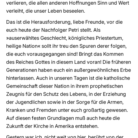
verlieren, die allen anderen Hoffnungen Sinn und Wert
verleiht, die unser Leben beseelen.
Das ist die Herausforderung, liebe Freunde, vor die
euch heute der Nachfolger Petri stellt. Als
»auserwähltes Geschlecht, königliches Priestertum,
heilige Nation« sollt ihr treu den Spuren derer folgen,
die euch vorausgegangen sind! Bringt das Kommen
des Reiches Gottes in diesem Land voran! Die früheren
Generationen haben euch ein außergewöhnliches Erbe
hinterlassen. Auch in unseren Tagen ist die katholische
Gemeinschaft dieser Nation in ihrem prophetischen
Zeugnis für den Schutz des Lebens, in der Erziehung
der Jugendlichen sowie in der Sorge für die Armen,
Kranken und Fremden unter euch großartig gewesen.
Auf diesen festen Grundlagen muß auch heute die
Zukunft der Kirche in Amerika entstehen.
Gestern war ich, nicht weit von hier, berührt von der