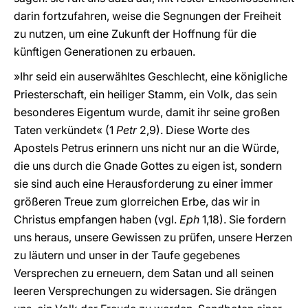
darin fortzufahren, weise die Segnungen der Freiheit
zu nutzen, um eine Zukunft der Hoffnung für die
künftigen Generationen zu erbauen.
»Ihr seid ein auserwähltes Geschlecht, eine königliche
Priesterschaft, ein heiliger Stamm, ein Volk, das sein
besonderes Eigentum wurde, damit ihr seine großen
Taten verkündet« (1
Petr
2,9). Diese Worte des
Apostels Petrus erinnern uns nicht nur an die Würde,
die uns durch die Gnade Gottes zu eigen ist, sondern
sie sind auch eine Herausforderung zu einer immer
größeren Treue zum glorreichen Erbe, das wir in
Christus empfangen haben (vgl.
Eph
1,18). Sie fordern
uns heraus, unsere Gewissen zu prüfen, unsere Herzen
zu läutern und unser in der Taufe gegebenes
Versprechen zu erneuern, dem Satan und all seinen
leeren Versprechungen zu widersagen. Sie drängen