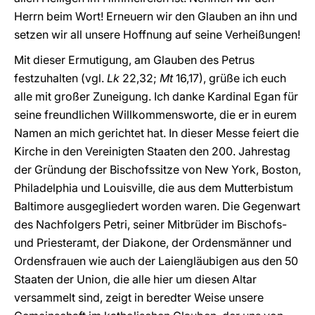
Herrn beim Wort! Erneuern wir den Glauben an ihn und
setzen wir all unsere Hoffnung auf seine Verheißungen!
Mit dieser Ermutigung, am Glauben des Petrus
festzuhalten (vgl.
Lk
22,32;
Mt
16,17), grüße ich euch
alle mit großer Zuneigung. Ich danke Kardinal Egan für
seine freundlichen Willkommensworte, die er in eurem
Namen an mich gerichtet hat. In dieser Messe feiert die
Kirche in den Vereinigten Staaten den 200. Jahrestag
der Gründung der Bischofssitze von New York, Boston,
Philadelphia und Louisville, die aus dem Mutterbistum
Baltimore ausgegliedert worden waren. Die Gegenwart
des Nachfolgers Petri, seiner Mitbrüder im Bischofs-
und Priesteramt, der Diakone, der Ordensmänner und
Ordensfrauen wie auch der Laiengläubigen aus den 50
Staaten der Union, die alle hier um diesen Altar
versammelt sind, zeigt in beredter Weise unsere