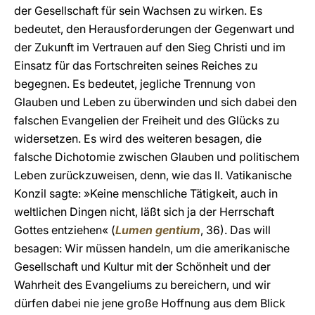
der Gesellschaft für sein Wachsen zu wirken. Es
bedeutet, den Herausforderungen der Gegenwart und
der Zukunft im Vertrauen auf den Sieg Christi und im
Einsatz für das Fortschreiten seines Reiches zu
begegnen. Es bedeutet, jegliche Trennung von
Glauben und Leben zu überwinden und sich dabei den
falschen Evangelien der Freiheit und des Glücks zu
widersetzen. Es wird des weiteren besagen, die
falsche Dichotomie zwischen Glauben und politischem
Leben zurückzuweisen, denn, wie das II. Vatikanische
Konzil sagte: »Keine menschliche Tätigkeit, auch in
weltlichen Dingen nicht, läßt sich ja der Herrschaft
Gottes entziehen« (
Lumen gentium
, 36). Das will
besagen: Wir müssen handeln, um die amerikanische
Gesellschaft und Kultur mit der Schönheit und der
Wahrheit des Evangeliums zu bereichern, und wir
dürfen dabei nie jene große Hoffnung aus dem Blick