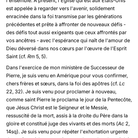
l'ensemble. A présent, l'Eglise qui est aux Etats-Unis
est appelée à regarder vers l'avenir, solidement
enracinée dans la foi transmise par les générations
précédentes et prête à affronter de nouveaux défis -
des défis tout aussi exigeants que ceux affrontés par
vos ancêtres - avec l'espérance qui naît de l'amour de
Dieu déversé dans nos cœurs par l'œuvre de l'Esprit
Saint (cf.
Rm
5, 5).
Dans l'exercice de mon ministère de Successeur de
Pierre, je suis venu en Amérique pour vous confirmer,
chers frères et sœurs, dans la foi des apôtres (cf.
Lc
22, 32). Je suis venu pour proclamer à nouveau,
comme saint Pierre le proclama le jour de la Pentecôte,
que Jésus Christ est le Seigneur et le Messie,
ressuscité de la mort, assis à la droite du Père dans la
gloire et constitué juge des vivants et des morts (
Ac
2,
14sq). Je suis venu pour répéter l'exhortation urgente