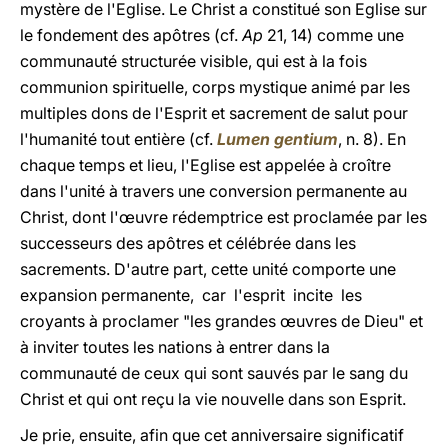
mystère de l'Eglise. Le Christ a constitué son Eglise sur
le fondement des apôtres (cf.
Ap
21, 14) comme une
communauté structurée visible, qui est à la fois
communion spirituelle, corps mystique animé par les
multiples dons de l'Esprit et sacrement de salut pour
l'humanité tout entière (cf.
Lumen gentium
, n. 8). En
chaque temps et lieu, l'Eglise est appelée à croître
dans l'unité à travers une conversion permanente au
Christ, dont l'œuvre rédemptrice est proclamée par les
successeurs des apôtres et célébrée dans les
sacrements. D'autre part, cette unité comporte une
expansion permanente, car l'esprit incite les
croyants à proclamer "les grandes œuvres de Dieu" et
à inviter toutes les nations à entrer dans la
communauté de ceux qui sont sauvés par le sang du
Christ et qui ont reçu la vie nouvelle dans son Esprit.
Je prie, ensuite, afin que cet anniversaire significatif