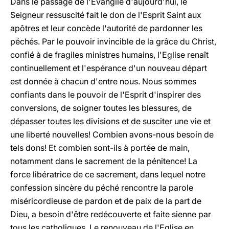
Dans le passage de l'Evangile d'aujourd'hui, le
Seigneur ressuscité fait le don de l'Esprit Saint aux
apôtres et leur concède l'autorité de pardonner les
péchés. Par le pouvoir invincible de la grâce du Christ,
confié à de fragiles ministres humains, l'Eglise renaît
continuellement et l'espérance d'un nouveau départ
est donnée à chacun d'entre nous. Nous sommes
confiants dans le pouvoir de l'Esprit d'inspirer des
conversions, de soigner toutes les blessures, de
dépasser toutes les divisions et de susciter une vie et
une liberté nouvelles! Combien avons-nous besoin de
tels dons! Et combien sont-ils à portée de main,
notamment dans le sacrement de la pénitence! La
force libératrice de ce sacrement, dans lequel notre
confession sincère du péché rencontre la parole
miséricordieuse de pardon et de paix de la part de
Dieu, a besoin d'être redécouverte et faite sienne par
tous les catholiques. Le renouveau de l'Eglise en