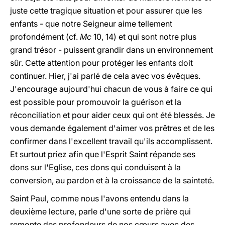
juste cette tragique situation et pour assurer que les
enfants - que notre Seigneur aime tellement
profondément (cf.
Mc
10, 14) et qui sont notre plus
grand trésor - puissent grandir dans un environnement
sûr. Cette attention pour protéger les enfants doit
continuer. Hier, j'ai parlé de cela avec vos évêques.
J'encourage aujourd'hui chacun de vous à faire ce qui
est possible pour promouvoir la guérison et la
réconciliation et pour aider ceux qui ont été blessés. Je
vous demande également d'aimer vos prêtres et de les
confirmer dans l'excellent travail qu'ils accomplissent.
Et surtout priez afin que l'Esprit Saint répande ses
dons sur l'Eglise, ces dons qui conduisent à la
conversion, au pardon et à la croissance de la sainteté.
Saint Paul, comme nous l'avons entendu dans la
deuxième lecture, parle d'une sorte de prière qui
remonte des profondeurs de nos cœurs avec des