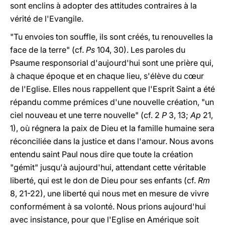
sont enclins à adopter des attitudes contraires à la
vérité de l'Evangile.
"Tu envoies ton souffle, ils sont créés, tu renouvelles la
face de la terre" (cf.
Ps
104, 30). Les paroles du
Psaume responsorial d'aujourd'hui sont une prière qui,
à chaque époque et en chaque lieu, s'élève du cœur
de l'Eglise. Elles nous rappellent que l'Esprit Saint a été
répandu comme prémices d'une nouvelle création, "un
ciel nouveau et une terre nouvelle" (cf. 2
P
3, 13;
Ap
21,
1), où régnera la paix de Dieu et la famille humaine sera
réconciliée dans la justice et dans l'amour. Nous avons
entendu saint Paul nous dire que toute la création
"gémit" jusqu'à aujourd'hui, attendant cette véritable
liberté, qui est le don de Dieu pour ses enfants (cf.
Rm
8, 21-22), une liberté qui nous met en mesure de vivre
conformément à sa volonté. Nous prions aujourd'hui
avec insistance, pour que l'Eglise en Amérique soit