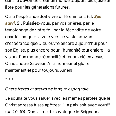
dans le devoir de créer un monde toujours plus juste et
libre pour les générations futures.
Qui a l'espérance doit vivre différemment! (cf.
Spe
salvi
, 2). Puissiez-vous, par vos prières, par le
témoignage de votre foi, par la fécondité de votre
charité, indiquer la voie vers ce vaste horizon
d'espérance que Dieu ouvre encore aujourd'hui pour
son Eglise, plus encore pour l'humanité tout entière: la
vision d'un monde réconcilié et renouvelé en Jésus
Christ, notre Sauveur. A lui honneur et gloire,
maintenant et pour toujours. Amen!
* * *
Chers frères et sœurs de langue espagnole,
Je souhaite vous saluer avec les mêmes paroles que le
Christ adressa à ses apôtres: "La paix soit avec vous!"
(
Jn
20, 19). Que la joie de savoir que le Seigneur a