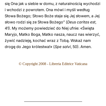
się Ona jak u siebie w domu, z naturalnością wychodzi
i wchodzi z powrotem. Ona mówi i myśli według
Słowa Bożego; Słowo Boże staje się Jej słowem, a Jej
słowo rodzi się ze Słowa Bożego” (
Deus caritas est
,
41). My możemy powiedzieć do Niej ufnie: «Święta
Maryjo, Matko Boga, Matko nasza, naucz nas wierzyć,
żywić nadzieję, kochać wraz z Tobą. Wskaż nam
drogę do Jego królestwa!» (
Spe salvi
, 50). Amen.
© Copyright 2008 - Libreria Editrice Vaticana