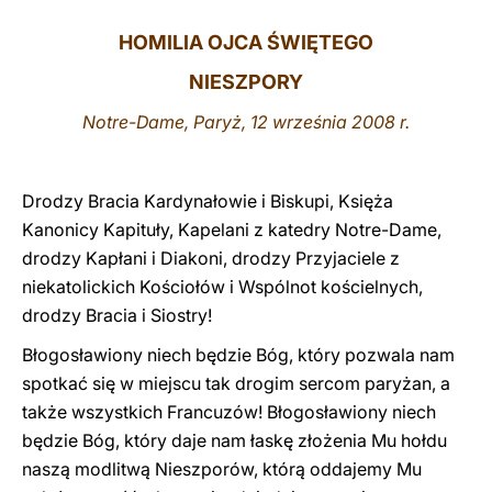
LATINE
HOMILIA OJCA ŚWIĘTEGO
NIESZPORY
Notre-Dame, Paryż, 12 września 2008 r.
Drodzy Bracia Kardynałowie i Biskupi, Księża
Kanonicy Kapituły, Kapelani z katedry Notre-Dame,
drodzy Kapłani i Diakoni, drodzy Przyjaciele z
niekatolickich Kościołów i Wspólnot kościelnych,
drodzy Bracia i Siostry!
Błogosławiony niech będzie Bóg, który pozwala nam
spotkać się w miejscu tak drogim sercom paryżan, a
także wszystkich Francuzów! Błogosławiony niech
będzie Bóg, który daje nam łaskę złożenia Mu hołdu
naszą modlitwą Nieszporów, którą oddajemy Mu