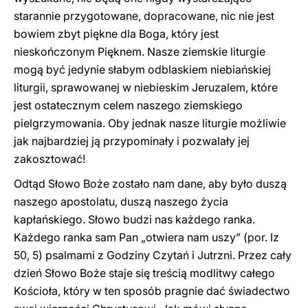
starannie przygotowane, dopracowane, nic nie jest
bowiem zbyt piękne dla Boga, który jest
nieskończonym Pięknem. Nasze ziemskie liturgie
mogą być jedynie słabym odblaskiem niebiańskiej
liturgii, sprawowanej w niebieskim Jeruzalem, które
jest ostatecznym celem naszego ziemskiego
pielgrzymowania. Oby jednak nasze liturgie możliwie
jak najbardziej ją przypominały i pozwalały jej
zakosztować!
Odtąd Słowo Boże zostało nam dane, aby było duszą
naszego apostolatu, duszą naszego życia
kapłańskiego. Słowo budzi nas każdego ranka.
Każdego ranka sam Pan „otwiera nam uszy” (por. Iz
50, 5) psalmami z Godziny Czytań i Jutrzni. Przez cały
dzień Słowo Boże staje się treścią modlitwy całego
Kościoła, który w ten sposób pragnie dać świadectwo