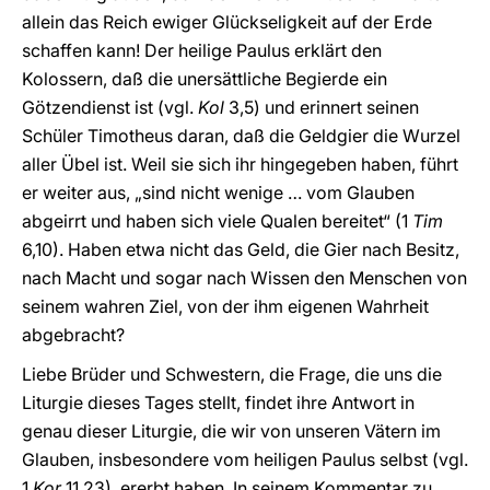
allein das Reich ewiger Glückseligkeit auf der Erde
schaffen kann! Der heilige Paulus erklärt den
Kolossern, daß die unersättliche Begierde ein
Götzendienst ist (vgl.
Kol
3,5) und erinnert seinen
Schüler Timotheus daran, daß die Geldgier die Wurzel
aller Übel ist. Weil sie sich ihr hingegeben haben, führt
er weiter aus, „sind nicht wenige … vom Glauben
abgeirrt und haben sich viele Qualen bereitet“ (1
Tim
6,10). Haben etwa nicht das Geld, die Gier nach Besitz,
nach Macht und sogar nach Wissen den Menschen von
seinem wahren Ziel, von der ihm eigenen Wahrheit
abgebracht?
Liebe Brüder und Schwestern, die Frage, die uns die
Liturgie dieses Tages stellt, findet ihre Antwort in
genau dieser Liturgie, die wir von unseren Vätern im
Glauben, insbesondere vom heiligen Paulus selbst (vgl.
1
Kor
11,23), ererbt haben. In seinem Kommentar zu