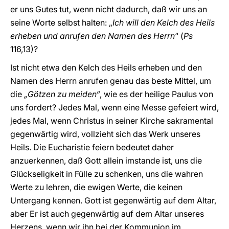
er uns Gutes tut, wenn nicht dadurch, daß wir uns an
seine Worte selbst halten: „
Ich will den Kelch des Heils
erheben und anrufen den Namen des Herrn
“ (
Ps
116,13)?
Ist nicht etwa den Kelch des Heils erheben und den
Namen des Herrn anrufen genau das beste Mittel, um
die
„Götzen zu meiden“
, wie es der heilige Paulus von
uns fordert? Jedes Mal, wenn eine Messe gefeiert wird,
jedes Mal, wenn Christus in seiner Kirche sakramental
gegenwärtig wird, vollzieht sich das Werk unseres
Heils. Die Eucharistie feiern bedeutet daher
anzuerkennen, daß Gott allein imstande ist, uns die
Glückseligkeit in Fülle zu schenken, uns die wahren
Werte zu lehren, die ewigen Werte, die keinen
Untergang kennen. Gott ist gegenwärtig auf dem Altar,
aber Er ist auch gegenwärtig auf dem Altar unseres
Herzens, wenn wir ihn bei der Kommunion im