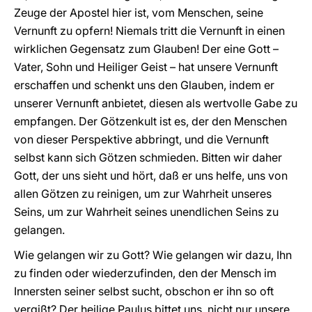
Zeuge der Apostel hier ist, vom Menschen, seine
Vernunft zu opfern! Niemals tritt die Vernunft in einen
wirklichen Gegensatz zum Glauben! Der eine Gott –
Vater, Sohn und Heiliger Geist – hat unsere Vernunft
erschaffen und schenkt uns den Glauben, indem er
unserer Vernunft anbietet, diesen als wertvolle Gabe zu
empfangen. Der Götzenkult ist es, der den Menschen
von dieser Perspektive abbringt, und die Vernunft
selbst kann sich Götzen schmieden. Bitten wir daher
Gott, der uns sieht und hört, daß er uns helfe, uns von
allen Götzen zu reinigen, um zur Wahrheit unseres
Seins, um zur Wahrheit seines unendlichen Seins zu
gelangen.
Wie gelangen wir zu Gott? Wie gelangen wir dazu, Ihn
zu finden oder wiederzufinden, den der Mensch im
Innersten seiner selbst sucht, obschon er ihn so oft
vergißt? Der heilige Paulus bittet uns, nicht nur unsere