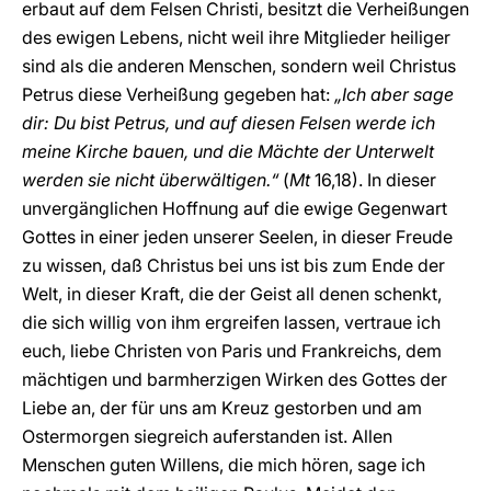
erbaut auf dem Felsen Christi, besitzt die Verheißungen
des ewigen Lebens, nicht weil ihre Mitglieder heiliger
sind als die anderen Menschen, sondern weil Christus
Petrus diese Verheißung gegeben hat:
„Ich aber sage
dir: Du bist Petrus, und auf diesen Felsen werde ich
meine Kirche bauen, und die Mächte der Unterwelt
werden sie nicht überwältigen.“
(
Mt
16,18). In dieser
unvergänglichen Hoffnung auf die ewige Gegenwart
Gottes in einer jeden unserer Seelen, in dieser Freude
zu wissen, daß Christus bei uns ist bis zum Ende der
Welt, in dieser Kraft, die der Geist all denen schenkt,
die sich willig von ihm ergreifen lassen, vertraue ich
euch, liebe Christen von Paris und Frankreichs, dem
mächtigen und barmherzigen Wirken des Gottes der
Liebe an, der für uns am Kreuz gestorben und am
Ostermorgen siegreich auferstanden ist. Allen
Menschen guten Willens, die mich hören, sage ich