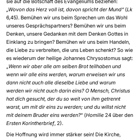
sie auf die Botschaft des Evangeliums beziehen:
„Wovon das Herz voll ist, davon spricht der Mund“
(
Lk
6,45). Bemühen wir uns beim Sprechen um das Wohl
unseres Gesprächspartners? Bemühen wir uns beim
Denken, unsere Gedanken mit dem Denken Gottes in
Einklang zu bringen? Bemühen wir uns beim Handeln,
die Liebe zu verbreiten, die uns Leben schenkt? So wie
es wiederum der heilige Johannes Chrysostomus sagt:
„
Wenn wir aber alle am selben Brot teilhaben und
wenn wir alle eins werden, warum erweisen wir uns
dann nicht auch alle dieselbe Liebe und warum
werden wir nicht auch darin eins? O Mensch, Christus
hat dich gesucht, der du so weit von ihm getrennt
warst, um mit dir eins zu werden; und du willst nicht
mit deinem Bruder eins werden?
“
(
Homilie
24 über den
Ersten Korintherbrief
, 2).
Die Hoffnung wird immer stärker sein! Die Kirche,