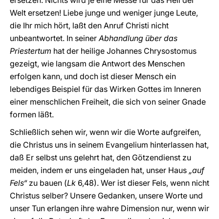
ersetzen. Nichts wird je eine Messe für das Heil der
Welt ersetzen! Liebe junge und weniger junge Leute,
die Ihr mich hört, laßt den Anruf Christi nicht
unbeantwortet. In seiner
Abhandlung über das
Priestertum
hat der heilige Johannes Chrysostomus
gezeigt, wie langsam die Antwort des Menschen
erfolgen kann, und doch ist dieser Mensch ein
lebendiges Beispiel für das Wirken Gottes im Inneren
einer menschlichen Freiheit, die sich von seiner Gnade
formen läßt.
Schließlich sehen wir, wenn wir die Worte aufgreifen,
die Christus uns in seinem Evangelium hinterlassen hat,
daß Er selbst uns gelehrt hat, den Götzendienst zu
meiden, indem er uns eingeladen hat, unser Haus
„auf
Fels“
zu bauen (
Lk
6,48). Wer ist dieser Fels, wenn nicht
Christus selber? Unsere Gedanken, unsere Worte und
unser Tun erlangen ihre wahre Dimension nur, wenn wir