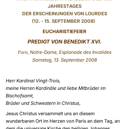
JAHRESTAGES
LATINE
DER ERSCHEINUNGEN VON LOURDES
(12. - 15. SEPTEMBER 2008)
EUCHARISTIEFEIER
PREDIGT VON BENEDIKT XVI.
Notre-Dame, Esplanade des Invalides
Paris,
Samstag, 13. September 2008
Herr Kardinal Vingt-Trois,
meine Herren Kardinäle und liebe Mitbrüder im
Bischofsamt,
Brüder und Schwestern in Christus
,
Jesus Christus versammelt uns an diesem
wunderbaren Ort im Herzen von Paris an dem Tag, an
dem die universale Kirche den heiligen Johannes