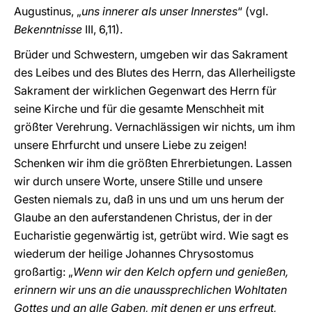
Augustinus, „
uns innerer als unser Innerstes
“
(vgl.
Bekenntnisse
III, 6,11).
Brüder und Schwestern, umgeben wir das Sakrament
des Leibes und des Blutes des Herrn, das Allerheiligste
Sakrament der wirklichen Gegenwart des Herrn für
seine Kirche und für die gesamte Menschheit mit
größter Verehrung. Vernachlässigen wir nichts, um ihm
unsere Ehrfurcht und unsere Liebe zu zeigen!
Schenken wir ihm die größten Ehrerbietungen. Lassen
wir durch unsere Worte, unsere Stille und unsere
Gesten niemals zu, daß in uns und um uns herum der
Glaube an den auferstandenen Christus, der in der
Eucharistie gegenwärtig ist, getrübt wird. Wie sagt es
wiederum der heilige Johannes Chrysostomus
großartig: „
Wenn wir den Kelch opfern und genießen,
erinnern wir uns an die unaussprechlichen Wohltaten
Gottes und an alle Gaben, mit denen er uns erfreut,