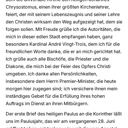
Chrysostomus, einen ihrer größten Kirchenlehrer,
feiert, der mit seinem Lebenszeugnis und seiner Lehre
den Christen wirksam den Weg aufgezeigt hat, dem sie
folgen sollen. Mit Freude grüße ich die Autoritäten, die
mich in dieser edlen Stadt empfangen haben, ganz
besonders Kardinal André Vingt-Trois, dem ich für die
freundlichen Worte danke, die er an mich gerichtet hat.
Ich grüße auch alle Bischöfe, die Priester und die
Diakone, die mich bei der Feier des Opfers Christi
umgeben. Ich danke allen Persönlichkeiten,
insbesondere dem Herrn Premier-Minister, die heute
morgen hier zugegen sind; ich versichere ihnen mein
inständiges Gebet für die Erfüllung ihres hohen
Auftrags im Dienst an ihren Mitbürgern.
Der erste Brief des heiligen Paulus an die Korinther läßt
uns im Paulusjahr, das wir am vergangenen 28. Juni