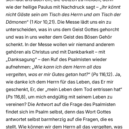
wie der heilige Paulus mit Nachdruck sagt – „
ihr könnt
nicht Gäste sein am Tisch des Herrn und am Tisch der
Dämonen
“ (1
Kor
10,21). Die Messe lädt uns ein zu
unterscheiden, was in uns dem Geist Gottes gehorcht
und was in uns weiter dem Geist des Bösen Gehör
schenkt. In der Messe wollen wir niemand anderem
gehören als Christus und mit Dankbarkeit – mit
„Danksagung“ – den Ruf des Psalmisten wieder
aufnehmen: „
Wie kann ich dem Herrn all das
vergelten, was er mir Gutes getan hat?
“ (
Ps
116,12). Ja,
wie danke ich dem Herrn für das Leben, das Er mir
geschenkt, Er, der „mein Leben dem Tod entrissen hat“
(
Ps
116,8), um mich endgültig mit seinem Leben zu
vereinen? Die Antwort auf die Frage des Psalmisten
findet sich im Psalm selbst, denn das Wort Gottes
antwortet selbst barmherzig auf die Fragen, die es
stellt. Wie können wir dem Herrn all das vergelten, was