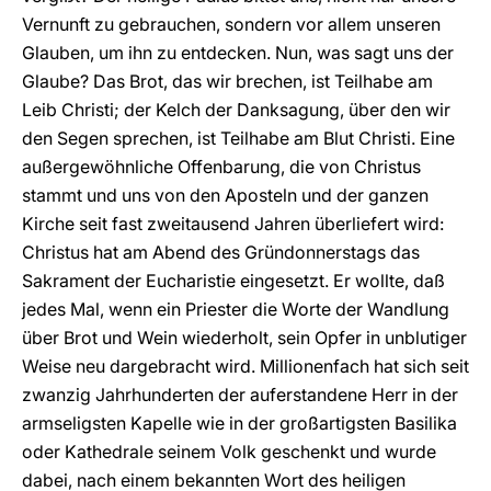
Vernunft zu gebrauchen, sondern vor allem unseren
Glauben, um ihn zu entdecken. Nun, was sagt uns der
Glaube? Das Brot, das wir brechen, ist Teilhabe am
Leib Christi; der Kelch der Danksagung, über den wir
den Segen sprechen, ist Teilhabe am Blut Christi. Eine
außergewöhnliche Offenbarung, die von Christus
stammt und uns von den Aposteln und der ganzen
Kirche seit fast zweitausend Jahren überliefert wird:
Christus hat am Abend des Gründonnerstags das
Sakrament der Eucharistie eingesetzt. Er wollte, daß
jedes Mal, wenn ein Priester die Worte der Wandlung
über Brot und Wein wiederholt, sein Opfer in unblutiger
Weise neu dargebracht wird. Millionenfach hat sich seit
zwanzig Jahrhunderten der auferstandene Herr in der
armseligsten Kapelle wie in der großartigsten Basilika
oder Kathedrale seinem Volk geschenkt und wurde
dabei, nach einem bekannten Wort des heiligen