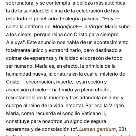
sobrenatural y se contempla la belleza más auténtica,
la de la santidad. El clima de la celebración de hoy
está todo él penetrado de alegría pascual. "Hoy —
canta la antífona del
Magníficat
— la Virgen María sube
a los cielos; porque reina con Cristo para siempre.
Aleluya". Este anuncio nos habla de un acontecimiento
totalmente único y extraordinario, pero destinado a
colmar de esperanza y felicidad el corazón de todo
ser humano. María es, en efecto, la primicia de la
humanidad nueva, la criatura en la cual el misterio de
Cristo —encarnación, muerte, resurrección y
ascensión al cielo— ha tenido ya pleno efecto,
rescatándola de la muerte y trasladándola en alma y
cuerpo al reino de la vida inmortal. Por eso la Virgen
María, como recuerda el concilio Vaticano II,
constituye para nosotros un signo de segura
esperanza y de consolación (cf.
Lumen gentium
, 68).