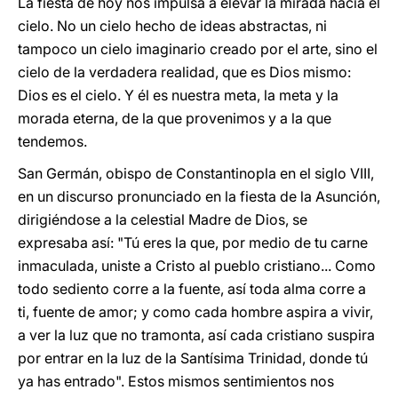
La fiesta de hoy nos impulsa a elevar la mirada hacia el
cielo. No un cielo hecho de ideas abstractas, ni
tampoco un cielo imaginario creado por el arte, sino el
cielo de la verdadera realidad, que es Dios mismo:
Dios es el cielo. Y él es nuestra meta, la meta y la
morada eterna, de la que provenimos y a la que
tendemos.
San Germán, obispo de Constantinopla en el siglo VIII,
en un discurso pronunciado en la fiesta de la Asunción,
dirigiéndose a la celestial Madre de Dios, se
expresaba así: "Tú eres la que, por medio de tu carne
inmaculada, uniste a Cristo al pueblo cristiano... Como
todo sediento corre a la fuente, así toda alma corre a
ti, fuente de amor; y como cada hombre aspira a vivir,
a ver la luz que no tramonta, así cada cristiano suspira
por entrar en la luz de la Santísima Trinidad, donde tú
ya has entrado". Estos mismos sentimientos nos