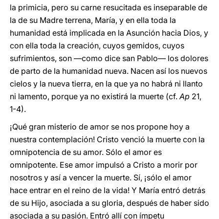
la primicia, pero su carne resucitada es inseparable de
la de su Madre terrena, María, y en ella toda la
humanidad está implicada en la Asunción hacia Dios, y
con ella toda la creación, cuyos gemidos, cuyos
sufrimientos, son —como dice san Pablo— los dolores
de parto de la humanidad nueva. Nacen así los nuevos
cielos y la nueva tierra, en la que ya no habrá ni llanto
ni lamento, porque ya no existirá la muerte (cf.
Ap
21,
1-4).
¡Qué gran misterio de amor se nos propone hoy a
nuestra contemplación! Cristo venció la muerte con la
omnipotencia de su amor. Sólo el amor es
omnipotente. Ese amor impulsó a Cristo a morir por
nosotros y así a vencer la muerte. Sí, ¡sólo el amor
hace entrar en el reino de la vida! Y María entró detrás
de su Hijo, asociada a su gloria, después de haber sido
asociada a su pasión. Entró allí con ímpetu