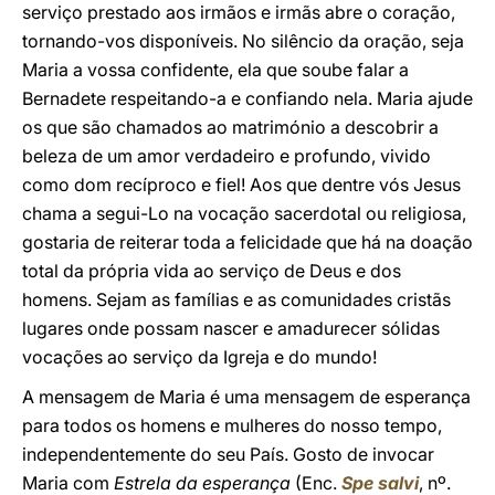
serviço prestado aos irmãos e irmãs abre o coração,
tornando-vos disponíveis. No silêncio da oração, seja
Maria a vossa confidente, ela que soube falar a
Bernadete respeitando-a e confiando nela. Maria ajude
os que são chamados ao matrimónio a descobrir a
beleza de um amor verdadeiro e profundo, vivido
como dom recíproco e fiel! Aos que dentre vós Jesus
chama a segui-Lo na vocação sacerdotal ou religiosa,
gostaria de reiterar toda a felicidade que há na doação
total da própria vida ao serviço de Deus e dos
homens. Sejam as famílias e as comunidades cristãs
lugares onde possam nascer e amadurecer sólidas
vocações ao serviço da Igreja e do mundo!
A mensagem de Maria é uma mensagem de esperança
para todos os homens e mulheres do nosso tempo,
independentemente do seu País. Gosto de invocar
Maria com
Estrela da esperança
(Enc.
Spe salvi
, nº.