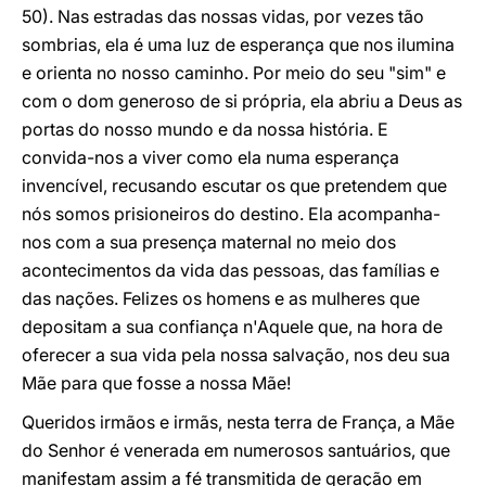
50). Nas estradas das nossas vidas, por vezes tão
sombrias, ela é uma luz de esperança que nos ilumina
e orienta no nosso caminho. Por meio do seu "sim" e
com o dom generoso de si própria, ela abriu a Deus as
portas do nosso mundo e da nossa história. E
convida-nos a viver como ela numa esperança
invencível, recusando escutar os que pretendem que
nós somos prisioneiros do destino. Ela acompanha-
nos com a sua presença maternal no meio dos
acontecimentos da vida das pessoas, das famílias e
das nações. Felizes os homens e as mulheres que
depositam a sua confiança n'Aquele que, na hora de
oferecer a sua vida pela nossa salvação, nos deu sua
Mãe para que fosse a nossa Mãe!
Queridos irmãos e irmãs, nesta terra de França, a Mãe
do Senhor é venerada em numerosos santuários, que
manifestam assim a fé transmitida de geração em