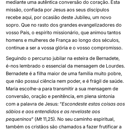
mediante uma autêntica conversão do coração. Esta
missão, confiada por Jesus aos seus discípulos
recebe aqui, por ocasião deste Jubileu, um novo
sopro. Que no rasto dos grandes evangelizadores do
vosso País, o espírito missionário, que animou tantos
homens e mulheres de França ao longo dos séculos,
continue a ser a vossa glória e o vosso compromisso.
Seguindo o percurso jubilar na esteira de Bernadete,
é-nos lembrado o essencial da mensagem de Lourdes.
Bernadete é a filha maior de uma família muito pobre,
que não possui ciência nem poder, e é frágil de saúde.
Maria escolhe-a para transmitir a sua mensagem de
conversão, oração e penitência, em plena sintonia
com a palavra de Jesus: “
Escondeste estas coisas aos
sábios e aos entendidos e as revelaste aos
pequeninos
” (
Mt
11,25). No seu caminho espiritual,
também os cristãos são chamados a fazer frutificar a