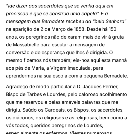
“
Ide dizer aos sacerdotes que se venha aqui em
procissão e que se construa uma capela”. É a
mensagem que Bernadete recebeu da “bela Senhora
”
na aparição de 2 de Março de 1858. Desde há 150
anos, os peregrinos não deixaram mais de vir à gruta
de Massabielle para escutar a mensagem de
conversão e de esperança que lhes é dirigida. O
mesmo fizemos nós também; eis-nos aqui esta manhã
aos pés de Maria, a Virgem Imaculada, para
aprendermos na sua escola com a pequena Bernadete.
Agradeço de modo particular a D. Jacques Perrier,
Bispo de Tarbes e Lourdes, pelo caloroso acolhimento
que me reservou e pelas amáveis palavras que me
dirigiu. Saúdo os Cardeais, os Bispos, os sacerdotes,
os diáconos, os religiosos e as religiosas, bem como a
vós todos, queridos peregrinos de Lourdes,
especialmente os enfermos. Viestes numerosos