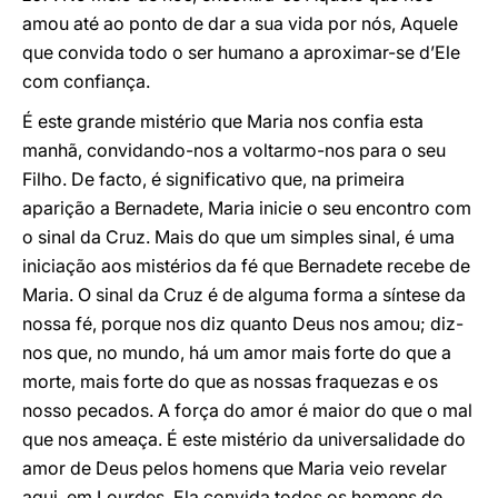
amou até ao ponto de dar a sua vida por nós, Aquele
que convida todo o ser humano a aproximar-se d’Ele
com confiança.
É este grande mistério que Maria nos confia esta
manhã, convidando-nos a voltarmo-nos para o seu
Filho. De facto, é significativo que, na primeira
aparição a Bernadete, Maria inicie o seu encontro com
o sinal da Cruz. Mais do que um simples sinal, é uma
iniciação aos mistérios da fé que Bernadete recebe de
Maria. O sinal da Cruz é de alguma forma a síntese da
nossa fé, porque nos diz quanto Deus nos amou; diz-
nos que, no mundo, há um amor mais forte do que a
morte, mais forte do que as nossas fraquezas e os
nosso pecados. A força do amor é maior do que o mal
que nos ameaça. É este mistério da universalidade do
amor de Deus pelos homens que Maria veio revelar
aqui, em Lourdes. Ela convida todos os homens de