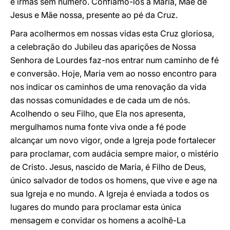
e irmãs sem número. Confiamo-los a Maria, Mãe de
Jesus e Mãe nossa, presente ao pé da Cruz.
Para acolhermos em nossas vidas esta Cruz gloriosa,
a celebração do Jubileu das aparições de Nossa
Senhora de Lourdes faz-nos entrar num caminho de fé
e conversão. Hoje, Maria vem ao nosso encontro para
nos indicar os caminhos de uma renovação da vida
das nossas comunidades e de cada um de nós.
Acolhendo o seu Filho, que Ela nos apresenta,
mergulhamos numa fonte viva onde a fé pode
alcançar um novo vigor, onde a Igreja pode fortalecer
para proclamar, com audácia sempre maior, o mistério
de Cristo. Jesus, nascido de Maria, é Filho de Deus,
único salvador de todos os homens, que vive e age na
sua Igreja e no mundo. A Igreja é enviada a todos os
lugares do mundo para proclamar esta única
mensagem e convidar os homens a acolhê-La