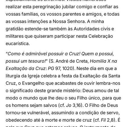
realizar esta peregrinação jubilar comigo e confiar as
vossas famílias, os vossos parentes e amigos, e todas
as vossas intenções a Nossa Senhora. A minha
gratidão estende-se também às Autoridades civis e
militares que quiseram participar nesta Celebração
eucarística.
“
Como é admirável possuir a Cruz! Quem a possui,
possui um tesouro!
” (S. André de Creta,
Homilia X na
Exaltação da Cruz
:
PG
97, 1020). Neste dia em que a
liturgia da Igreja celebra a festa da Exaltação da Santa
Cruz, o Evangelho que acabastes de ouvir lembra-nos
o significado deste grande mistério: Deus amou de tal
modo o mundo que lhe deu o seu Filho único, para que
os homens sejam salvos (cf.
Jo
3,16). O Filho de Deus
tornou-se vulnerável, assumindo a condição de servo,
obedecendo até à morte e morte de cruz (cf.
Fil
2,8). É