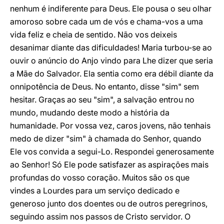
nenhum é indiferente para Deus. Ele pousa o seu olhar
amoroso sobre cada um de vós e chama-vos a uma
vida feliz e cheia de sentido. Não vos deixeis
desanimar diante das dificuldades! Maria turbou-se ao
ouvir o anúncio do Anjo vindo para Lhe dizer que seria
a Mãe do Salvador. Ela sentia como era débil diante da
onnipotência de Deus. No entanto, disse "sim" sem
hesitar. Graças ao seu "sim", a salvação entrou no
mundo, mudando deste modo a história da
humanidade. Por vossa vez, caros jovens, não tenhais
medo de dizer "sim" à chamada do Senhor, quando
Ele vos convida a segui-Lo. Respondei generosamente
ao Senhor! Só Ele pode satisfazer as aspirações mais
profundas do vosso coração. Muitos são os que
vindes a Lourdes para um serviço dedicado e
generoso junto dos doentes ou de outros peregrinos,
seguindo assim nos passos de Cristo servidor. O