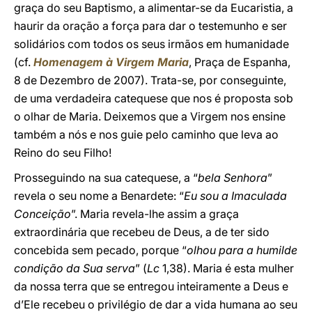
graça do seu Baptismo, a alimentar-se da Eucaristia, a
haurir da oração a força para dar o testemunho e ser
solidários com todos os seus irmãos em humanidade
(cf.
Homenagem à Virgem Maria
, Praça de Espanha,
8 de Dezembro de 2007). Trata-se, por conseguinte,
de uma verdadeira catequese que nos é proposta sob
o olhar de Maria. Deixemos que a Virgem nos ensine
também a nós e nos guie pelo caminho que leva ao
Reino do seu Filho!
Prosseguindo na sua catequese, a “
bela Senhora
”
revela o seu nome a Benardete: “
Eu sou a Imaculada
Conceição
”. Maria revela-lhe assim a graça
extraordinária que recebeu de Deus, a de ter sido
concebida sem pecado, porque “
olhou para a humilde
condição da Sua serva
” (
Lc
1,38). Maria é esta mulher
da nossa terra que se entregou inteiramente a Deus e
d’Ele recebeu o privilégio de dar a vida humana ao seu