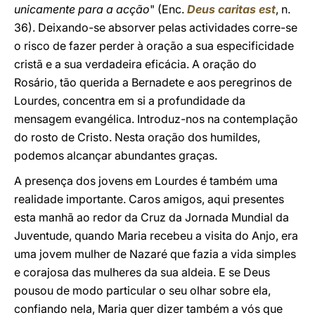
unicamente para a acção
" (Enc.
Deus caritas est
, n.
36). Deixando-se absorver pelas actividades corre-se
o risco de fazer perder à oração a sua especificidade
cristã e a sua verdadeira eficácia. A oração do
Rosário, tão querida a Bernadete e aos peregrinos de
Lourdes, concentra em si a profundidade da
mensagem evangélica. Introduz-nos na contemplação
do rosto de Cristo. Nesta oração dos humildes,
podemos alcançar abundantes graças.
A presença dos jovens em Lourdes é também uma
realidade importante. Caros amigos, aqui presentes
esta manhã ao redor da Cruz da Jornada Mundial da
Juventude, quando Maria recebeu a visita do Anjo, era
uma jovem mulher de Nazaré que fazia a vida simples
e corajosa das mulheres da sua aldeia. E se Deus
pousou de modo particular o seu olhar sobre ela,
confiando nela, Maria quer dizer também a vós que