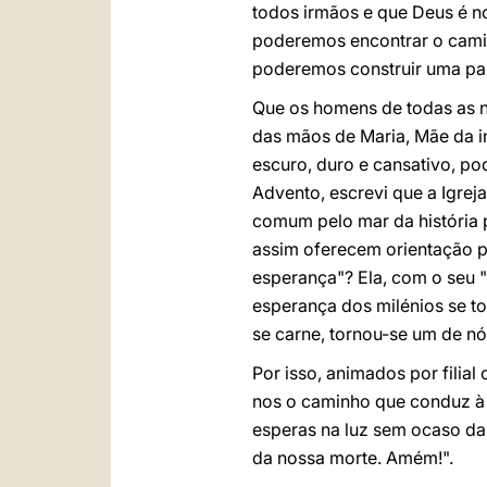
todos irmãos e que Deus é no
poderemos encontrar o camin
poderemos construir uma paz
Que os homens de todas as 
das mãos de Maria, Mãe da i
escuro, duro e cansativo, po
Advento, escrevi que a Igrej
comum pelo mar da história p
assim oferecem orientação pa
esperança"? Ela, com o seu "
esperança dos milénios se to
se carne, tornou-se um de nó
Por isso, animados por filial
nos o caminho que conduz à p
esperas na luz sem ocaso da e
da nossa morte. Amém!".