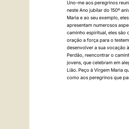
Uno-me aos peregrinos reuni
neste Ano jubilar do 150º an
Maria e ao seu exemplo, eles
apresentam numerosos aspect
caminho espiritual, eles são 
oração a força para o teste
desenvolver a sua vocação 
Perdão, reencontrar o camin
jovens, que celebram em ale
Lião. Peço à Virgem Maria qu
como aos peregrinos que par