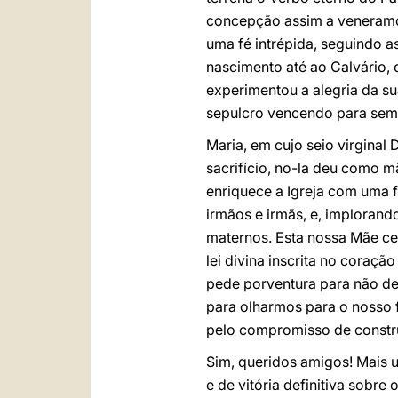
concepção assim a veneramo
uma fé intrépida, seguindo a
nascimento até ao Calvário, o
experimentou a alegria da su
sepulcro vencendo para semp
Maria, em cujo seio virginal
sacrifício, no-la deu como m
enriquece a Igreja com uma f
irmãos e irmãs, e, imploran
maternos. Esta nossa Mãe ce
lei divina inscrita no cora
pede porventura para não de
para olharmos para o nosso 
pelo compromisso de construi
Sim, queridos amigos! Mais u
e de vitória definitiva sobr