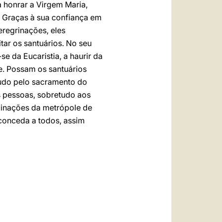
 honrar a Virgem Maria,
. Graças à sua confiança em
eregrinações, eles
ar os santuários. No seu
e da Eucaristia, a haurir da
e. Possam os santuários
udo pelo sacramento do
s pessoas, sobretudo aos
uminações da metrópole de
 conceda a todos, assim