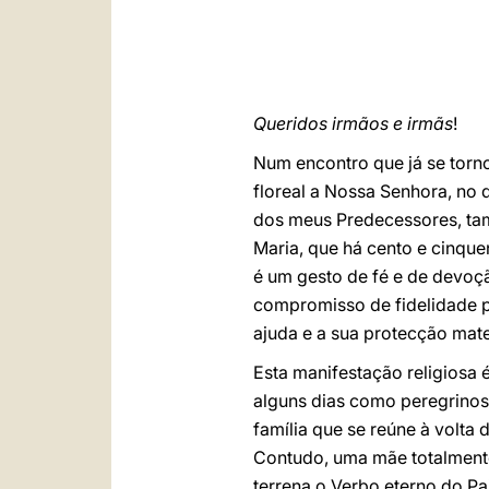
Queridos irmãos e irmãs
!
Num encontro que já se torn
floreal a Nossa Senhora, no 
dos meus Predecessores, tam
Maria, que há cento e cinque
é um gesto de fé e de devoç
compromisso de fidelidade p
ajuda e a sua protecção mat
Esta manifestação religios
alguns dias como peregrinos 
família que se reúne à volta
Contudo, uma mãe totalmente 
terrena o Verbo eterno do Pa