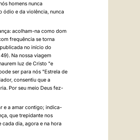
, nós homens nunca
ódio e da violência, nunca
erança: acolham-na como dom
com frequência se torna
publicada no início do
. 49). Na nossa viagem
haurem luz de Cristo "e
ode ser para nós "Estrela de
ador, consentiu que a
ria. Por seu meio Deus fez-
ar e a amar contigo; indica-
nça, que trepidante nos
e cada dia, agora e na hora