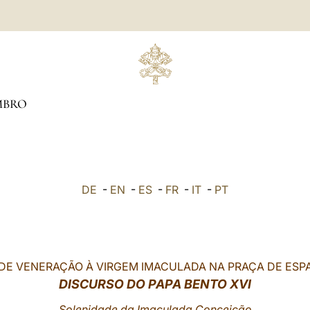
MBRO
DE
-
EN
-
ES
-
FR
-
IT
-
PT
DE VENERAÇÃO À VIRGEM IMACULADA NA PRAÇA DE ES
DISCURSO DO PAPA BENTO XVI
Solenidade da Imaculada Conceição