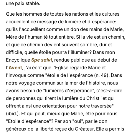
une paix stable.
Que les hommes de toutes les nations et les cultures
accueillent ce message de lumière et d'espérance:
qu'ils l'accueillent comme un don des mains de Marie,
Mère de l'humanité tout entière. Si la vie est un chemin,
et que ce chemin devient souvent sombre, dur et
difficile, quelle étoile pourra l'illuminer? Dans mon
Encyclique
Spe salvi
, rendue publique au début de
l'
Avent
, j'ai écrit que l'Eglise regarde Marie et
l'invoque comme "étoile de l'espérance (n. 49). Dans
notre voyage commun sur la mer de l'histoire, nous
avons besoin de "lumières d'espérance", c'est-à-dire
de personnes qui tirent la lumière du Christ "et qui
offrent ainsi une orientation pour notre traversée"
(ibid.). Et qui peut, mieux que Marie, être pour nous
"Etoile d'espérance"? Par son "oui", par le don
généreux de la liberté reçue du Créateur, Elle a permis