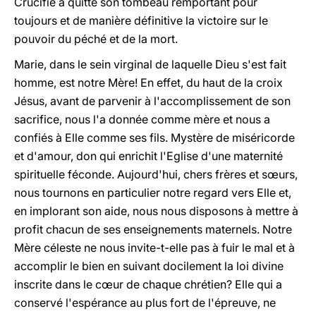
Crucifié a quitté son tombeau remportant pour
toujours et de manière définitive la victoire sur le
pouvoir du péché et de la mort.
Marie, dans le sein virginal de laquelle Dieu s'est fait
homme, est notre Mère! En effet, du haut de la croix
Jésus, avant de parvenir à l'accomplissement de son
sacrifice, nous l'a donnée comme mère et nous a
confiés à Elle comme ses fils. Mystère de miséricorde
et d'amour, don qui enrichit l'Eglise d'une maternité
spirituelle féconde. Aujourd'hui, chers frères et sœurs,
nous tournons en particulier notre regard vers Elle et,
en implorant son aide, nous nous disposons à mettre à
profit chacun de ses enseignements maternels. Notre
Mère céleste ne nous invite-t-elle pas à fuir le mal et à
accomplir le bien en suivant docilement la loi divine
inscrite dans le cœur de chaque chrétien? Elle qui a
conservé l'espérance au plus fort de l'épreuve, ne