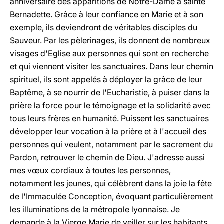
anniversaire des apparitions de Notre-Dame à sainte
Bernadette. Grâce à leur confiance en Marie et à son
exemple, ils deviendront de véritables disciples du
Sauveur. Par les pèlerinages, ils donnent de nombreux
visages d'Eglise aux personnes qui sont en recherche
et qui viennent visiter les sanctuaires. Dans leur chemin
spirituel, ils sont appelés à déployer la grâce de leur
Baptême, à se nourrir de l'Eucharistie, à puiser dans la
prière la force pour le témoignage et la solidarité avec
tous leurs frères en humanité. Puissent les sanctuaires
développer leur vocation à la prière et à l'accueil des
personnes qui veulent, notamment par le sacrement du
Pardon, retrouver le chemin de Dieu. J'adresse aussi
mes vœux cordiaux à toutes les personnes,
notamment les jeunes, qui célèbrent dans la joie la fête
de l'Immaculée Conception, évoquant particulièrement
les illuminations de la métropole lyonnaise. Je
demande à la Vierge Marie de veiller sur les habitants