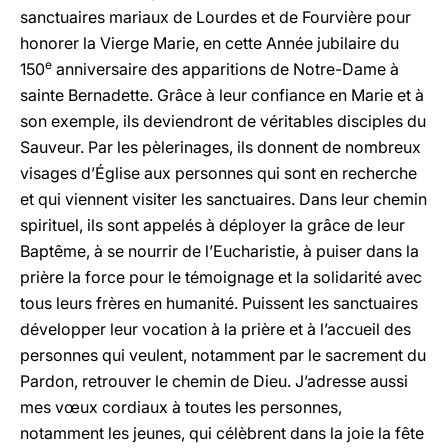
sanctuaires mariaux de Lourdes et de Fourvière pour
honorer la Vierge Marie, en cette Année jubilaire du
e
150
anniversaire des apparitions de Notre-Dame à
sainte Bernadette. Grâce à leur confiance en Marie et à
son exemple, ils deviendront de véritables disciples du
Sauveur. Par les pèlerinages, ils donnent de nombreux
visages d’Église aux personnes qui sont en recherche
et qui viennent visiter les sanctuaires. Dans leur chemin
spirituel, ils sont appelés à déployer la grâce de leur
Baptême, à se nourrir de l’Eucharistie, à puiser dans la
prière la force pour le témoignage et la solidarité avec
tous leurs frères en humanité. Puissent les sanctuaires
développer leur vocation à la prière et à l’accueil des
personnes qui veulent, notamment par le sacrement du
Pardon, retrouver le chemin de Dieu. J’adresse aussi
mes vœux cordiaux à toutes les personnes,
notamment les jeunes, qui célèbrent dans la joie la fête