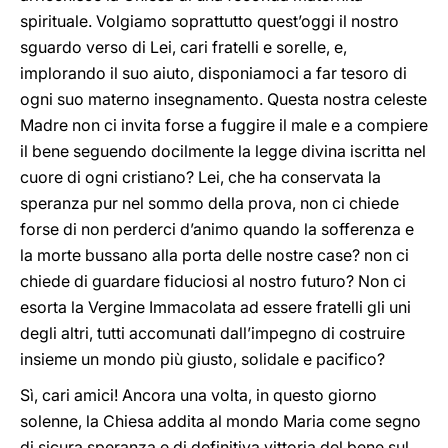
spirituale. Volgiamo soprattutto quest’oggi il nostro
sguardo verso di Lei, cari fratelli e sorelle, e,
implorando il suo aiuto, disponiamoci a far tesoro di
ogni suo materno insegnamento. Questa nostra celeste
Madre non ci invita forse a fuggire il male e a compiere
il bene seguendo docilmente la legge divina iscritta nel
cuore di ogni cristiano? Lei, che ha conservata la
speranza pur nel sommo della prova, non ci chiede
forse di non perderci d’animo quando la sofferenza e
la morte bussano alla porta delle nostre case? non ci
chiede di guardare fiduciosi al nostro futuro? Non ci
esorta la Vergine Immacolata ad essere fratelli gli uni
degli altri, tutti accomunati dall’impegno di costruire
insieme un mondo più giusto, solidale e pacifico?
Sì, cari amici! Ancora una volta, in questo giorno
solenne, la Chiesa addita al mondo Maria come segno
di sicura speranza e di definitiva vittoria del bene sul