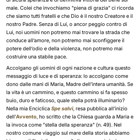
male. Colei che invochiamo "piena di grazia" ci ricorda
che siamo tutti fratelli e che Dio è il nostro Creatore e il
nostro Padre. Senza di Lui, o ancor peggio contro di
Lui, noi uomini non potremo mai trovare la strada che
conduce all’amore, non potremo mai sconfiggere il
potere dell’odio e della violenza, non potremo mai
costruire una stabile pace.
Accolgano gli uomini di ogni nazione e cultura questo
messaggio di luce e di speranza: lo accolgano come
dono dalle mani di Maria, Madre dell’intera umanità. Se
la vita è un cammino, e questo cammino si fa spesso
buio, duro e faticoso, quale stella potrà illuminarlo?
Nella mia Enciclica
Spe salvi
, resa pubblica all’inizio
dell’
Avvento
, ho scritto che la Chiesa guarda a Maria e
la invoca come "stella della speranza" (n. 49). Nel
nostro comune viaggio sul mare della storia abbiamo