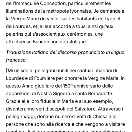
de l’Immaculée Conception, particulièrement les
illuminations de la métropole lyonnaise. Je demande à
la Vierge Marie de veiller sur les habitants de Lyon et
de Lourdes, et je leur accorde à tous, ainsi qu’aux
pèlerins qui s’associent aux cérémonies, une
affectueuse Bénédiction apostolique.
Traduzione italiana del discorso pronunciato in lingua
francese:
[Mi unisco ai pellegrini riuniti nei santuari mariani di
Lourdes e di Fourvière per onorare la Vergine Maria, in
questo Anno giubilare del 150º anniversario delle
apparizioni di Nostra Signora a santa Bernadette.
Grazie alla loro fiducia in Maria e al suo esempio,
diventeranno veri discepoli del Salvatore. Attraverso i
pellegrinaggi, donano numerosi volti di Chiesa alle
persone che sono alla ricerca e che vengono a visitare
i santuari. Nel loro cammino spirituale, sono chiamati a