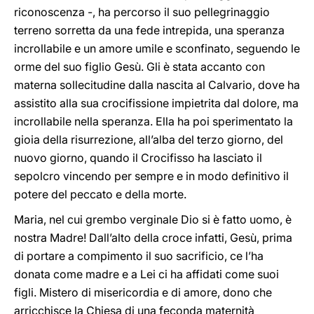
riconoscenza -, ha percorso il suo pellegrinaggio
terreno sorretta da una fede intrepida, una speranza
incrollabile e un amore umile e sconfinato, seguendo le
orme del suo figlio Gesù. Gli è stata accanto con
materna sollecitudine dalla nascita al Calvario, dove ha
assistito alla sua crocifissione impietrita dal dolore, ma
incrollabile nella speranza. Ella ha poi sperimentato la
gioia della risurrezione, all’alba del terzo giorno, del
nuovo giorno, quando il Crocifisso ha lasciato il
sepolcro vincendo per sempre e in modo definitivo il
potere del peccato e della morte.
Maria, nel cui grembo verginale Dio si è fatto uomo, è
nostra Madre! Dall’alto della croce infatti, Gesù, prima
di portare a compimento il suo sacrificio, ce l’ha
donata come madre e a Lei ci ha affidati come suoi
figli. Mistero di misericordia e di amore, dono che
arricchisce la Chiesa di una feconda maternità