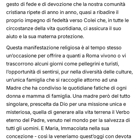
gesto di fede e di devozione che la nostra comunità
cristiana ripete di anno in anno, quasi a ribadire il
proprio impegno di fedeltà verso Colei che, in tutte le
circostanze della vita quotidiana, ci assicura il suo
aiuto e la sua materna protezione.
Questa manifestazione religiosa è al tempo stesso
un’occasione per offrire a quanti a Roma vivono o vi
trascorrono alcuni giorni come pellegrini e turisti,
l’opportunità di sentirsi, pur nella diversità delle culture,
un’unica famiglia che si raccoglie attorno ad una
Madre che ha condiviso le quotidiane fatiche di ogni
donna e mamma di famiglia. Una madre però del tutto
singolare, prescelta da Dio per una missione unica e
misteriosa, quella di generare alla vita terrena il Verbo
eterno del Padre, venuto nel mondo per la salvezza di
tutti gli uomini. E Maria, Immacolata nella sua
concezione - così la veneriamo quest’oggi con devota