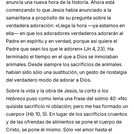
anuncia una nueva hora de la historia. Ahora está
comenzando lo que Jesús había anunciado a la
samaritana a propósito de su pregunta sobre la
verdadera adoración: «Llega la hora —ya estamos en
ella— en que los adoradores verdaderos adorarán al
Padre en espíritu y en verdad, porque así quiere el
Padre que sean los que le adoren» (
Jn
4, 23). Ha
terminado el tiempo en el que a Dios se inmolaban
animales. Desde siempre los sacrificios de animales
habían sido sólo una sustitución, un gesto de nostalgia
del verdadero modo de adorar a Dios.
Sobre la vida y la obra de Jesús, la
carta a los
Hebreos
puso como lema una frase del
salmo
40: «No
quisiste sacrificio ni oblación; pero me has formado un
cuerpo» (
Hb
10, 5). En lugar de los sacrificios cruentos
y de las ofrendas de alimentos se pone el cuerpo de
Cristo, se pone él mismo. Sólo «el amor hasta el