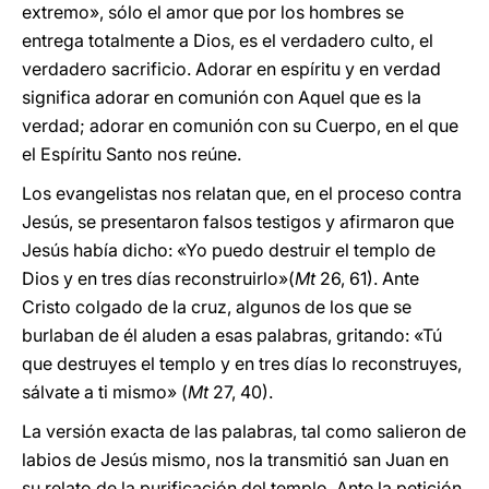
extremo», sólo el amor que por los hombres se
entrega totalmente a Dios, es el verdadero culto, el
verdadero sacrificio. Adorar en espíritu y en verdad
significa adorar en comunión con Aquel que es la
verdad; adorar en comunión con su Cuerpo, en el que
el Espíritu Santo nos reúne.
Los evangelistas nos relatan que, en el proceso contra
Jesús, se presentaron falsos testigos y afirmaron que
Jesús había dicho: «Yo puedo destruir el templo de
Dios y en tres días reconstruirlo»(
Mt
26, 61). Ante
Cristo colgado de la cruz, algunos de los que se
burlaban de él aluden a esas palabras, gritando: «Tú
que destruyes el templo y en tres días lo reconstruyes,
sálvate a ti mismo» (
Mt
27, 40).
La versión exacta de las palabras, tal como salieron de
labios de Jesús mismo, nos la transmitió san Juan en
su relato de la purificación del templo. Ante la petición