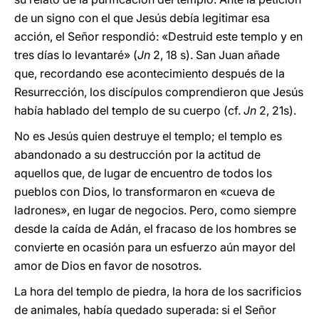
de un signo con el que Jesús debía legitimar esa
acción, el Señor respondió: «Destruid este templo y en
tres días lo levantaré» (
Jn
2, 18 s). San Juan añade
que, recordando ese acontecimiento después de la
Resurrección, los discípulos comprendieron que Jesús
había hablado del templo de su cuerpo (cf.
Jn
2, 21s).
No es Jesús quien destruye el templo; el templo es
abandonado a su destrucción por la actitud de
aquellos que, de lugar de encuentro de todos los
pueblos con Dios, lo transformaron en «cueva de
ladrones», en lugar de negocios. Pero, como siempre
desde la caída de Adán, el fracaso de los hombres se
convierte en ocasión para un esfuerzo aún mayor del
amor de Dios en favor de nosotros.
La hora del templo de piedra, la hora de los sacrificios
de animales, había quedado superada: si el Señor