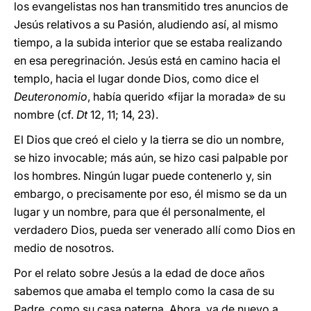
los evangelistas nos han transmitido tres anuncios de
Jesús relativos a su Pasión, aludiendo así, al mismo
tiempo, a la subida interior que se estaba realizando
en esa peregrinación. Jesús está en camino hacia el
templo, hacia el lugar donde Dios, como dice el
Deuteronomio
, había querido «fijar la morada» de su
nombre (cf.
Dt
12, 11; 14, 23).
El Dios que creó el cielo y la tierra se dio un nombre,
se hizo invocable; más aún, se hizo casi palpable por
los hombres. Ningún lugar puede contenerlo y, sin
embargo, o precisamente por eso, él mismo se da un
lugar y un nombre, para que él personalmente, el
verdadero Dios, pueda ser venerado allí como Dios en
medio de nosotros.
Por el relato sobre Jesús a la edad de doce años
sabemos que amaba el templo como la casa de su
Padre, como su casa paterna. Ahora, va de nuevo a