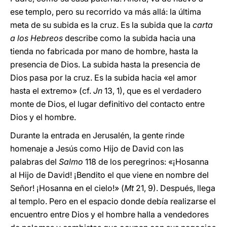
ese templo, pero su recorrido va más allá: la última
meta de su subida es la cruz. Es la subida que la
carta
a los Hebreos
describe como la subida hacia una
tienda no fabricada por mano de hombre, hasta la
presencia de Dios. La subida hasta la presencia de
Dios pasa por la cruz. Es la subida hacia «el amor
hasta el extremo» (cf.
Jn
13, 1), que es el verdadero
monte de Dios, el lugar definitivo del contacto entre
Dios y el hombre.
Durante la entrada en Jerusalén, la gente rinde
homenaje a Jesús como Hijo de David con las
palabras del
Salmo
118 de los peregrinos: «¡Hosanna
al Hijo de David! ¡Bendito el que viene en nombre del
Señor! ¡Hosanna en el cielo!» (
Mt
21, 9). Después, llega
al templo. Pero en el espacio donde debía realizarse el
encuentro entre Dios y el hombre halla a vendedores