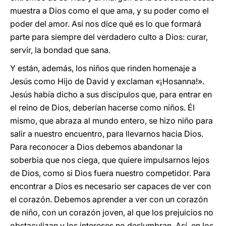
muestra a Dios como el que ama, y su poder como el
poder del amor. Así nos dice qué es lo que formará
parte para siempre del verdadero culto a Dios: curar,
servir, la bondad que sana.
Y están, además, los niños que rinden homenaje a
Jesús como Hijo de David y exclaman «¡Hosanna!».
Jesús había dicho a sus discípulos que, para entrar en
el reino de Dios, deberían hacerse como niños. Él
mismo, que abraza al mundo entero, se hizo niño para
salir a nuestro encuentro, para llevarnos hacia Dios.
Para reconocer a Dios debemos abandonar la
soberbia que nos ciega, que quiere impulsarnos lejos
de Dios, como si Dios fuera nuestro competidor. Para
encontrar a Dios es necesario ser capaces de ver con
el corazón. Debemos aprender a ver con un corazón
de niño, con un corazón joven, al que los prejuicios no
obstaculizan y los intereses no deslumbran. Así, en los