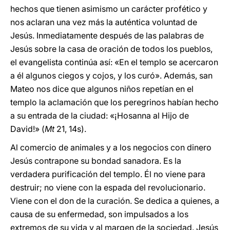
hechos que tienen asimismo un carácter profético y
nos aclaran una vez más la auténtica voluntad de
Jesús. Inmediatamente después de las palabras de
Jesús sobre la casa de oración de todos los pueblos,
el evangelista continúa así: «En el templo se acercaron
a él algunos ciegos y cojos, y los curó». Además, san
Mateo nos dice que algunos niños repetían en el
templo la aclamación que los peregrinos habían hecho
a su entrada de la ciudad: «¡Hosanna al Hijo de
David!» (
Mt
21, 14s).
Al comercio de animales y a los negocios con dinero
Jesús contrapone su bondad sanadora. Es la
verdadera purificación del templo. Él no viene para
destruir; no viene con la espada del revolucionario.
Viene con el don de la curación. Se dedica a quienes, a
causa de su enfermedad, son impulsados a los
extremos de su vida y al margen de la sociedad. Jesús