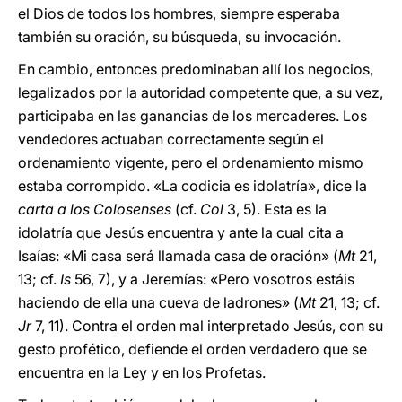
el Dios de todos los hombres, siempre esperaba
también su oración, su búsqueda, su invocación.
En cambio, entonces predominaban allí los negocios,
legalizados por la autoridad competente que, a su vez,
participaba en las ganancias de los mercaderes. Los
vendedores actuaban correctamente según el
ordenamiento vigente, pero el ordenamiento mismo
estaba corrompido. «La codicia es idolatría», dice la
carta a los Colosenses
(cf.
Col
3, 5). Esta es la
idolatría que Jesús encuentra y ante la cual cita a
Isaías: «Mi casa será llamada casa de oración» (
Mt
21,
13; cf.
Is
56, 7), y a Jeremías: «Pero vosotros estáis
haciendo de ella una cueva de ladrones» (
Mt
21, 13; cf.
Jr
7, 11). Contra el orden mal interpretado Jesús, con su
gesto profético, defiende el orden verdadero que se
encuentra en la Ley y en los Profetas.