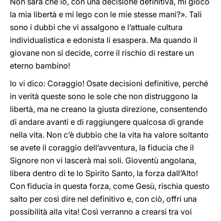
Non sarà che io, con una decisione definitiva, mi gioco
la mia libertà e mi lego con le mie stesse mani?». Tali
sono i dubbi che vi assalgono e l’attuale cultura
individualistica e edonista li esaspera. Ma quando il
giovane non si decide, corre il rischio di restare un
eterno bambino!
Io vi dico: Coraggio! Osate decisioni definitive, perché
in verità queste sono le sole che non distruggono la
libertà, ma ne creano la giusta direzione, consentendo
di andare avanti e di raggiungere qualcosa di grande
nella vita. Non c’è dubbio che la vita ha valore soltanto
se avete il coraggio dell’avventura, la fiducia che il
Signore non vi lascerà mai soli. Gioventù angolana,
libera dentro di te lo Spirito Santo, la forza dall’Alto!
Con fiducia in questa forza, come Gesù, rischia questo
salto per così dire nel definitivo e, con ciò, offri una
possibilità alla vita! Così verranno a crearsi tra voi