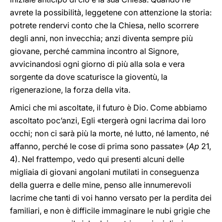
avrete la possibilità, leggetene con attenzione la storia:
potrete rendervi conto che la Chiesa, nello scorrere
degli anni, non invecchia; anzi diventa sempre più
giovane, perché cammina incontro al Signore,
avvicinandosi ogni giorno di più alla sola e vera
sorgente da dove scaturisce la gioventù, la
rigenerazione, la forza della vita.
Amici che mi ascoltate, il futuro è Dio. Come abbiamo
ascoltato poc’anzi, Egli «tergerà ogni lacrima dai loro
occhi; non ci sarà più la morte, né lutto, né lamento, né
affanno, perché le cose di prima sono passate» (
Ap
21,
4). Nel frattempo, vedo qui presenti alcuni delle
migliaia di giovani angolani mutilati in conseguenza
della guerra e delle mine, penso alle innumerevoli
lacrime che tanti di voi hanno versato per la perdita dei
familiari, e non è difficile immaginare le nubi grigie che