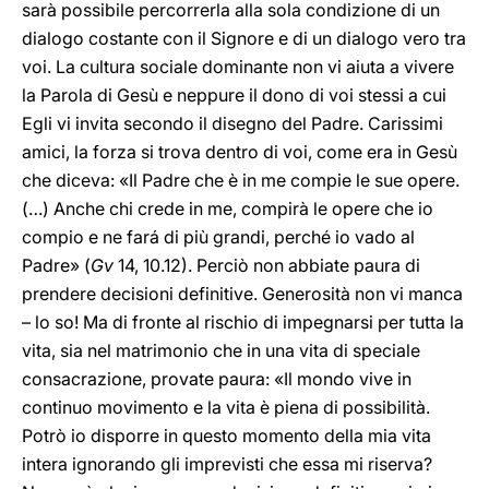
sarà possibile percorrerla alla sola condizione di un
dialogo costante con il Signore e di un dialogo vero tra
voi. La cultura sociale dominante non vi aiuta a vivere
la Parola di Gesù e neppure il dono di voi stessi a cui
Egli vi invita secondo il disegno del Padre. Carissimi
amici, la forza si trova dentro di voi, come era in Gesù
che diceva: «Il Padre che è in me compie le sue opere.
(…) Anche chi crede in me, compirà le opere che io
compio e ne fará di più grandi, perché io vado al
Padre» (
Gv
14, 10.12). Perciò non abbiate paura di
prendere decisioni definitive. Generosità non vi manca
– lo so! Ma di fronte al rischio di impegnarsi per tutta la
vita, sia nel matrimonio che in una vita di speciale
consacrazione, provate paura: «Il mondo vive in
continuo movimento e la vita è piena di possibilità.
Potrò io disporre in questo momento della mia vita
intera ignorando gli imprevisti che essa mi riserva?