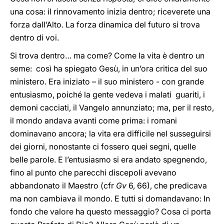
una cosa: il rinnovamento inizia dentro; riceverete una
forza dall’Alto. La forza dinamica del futuro si trova
dentro di voi.
Si trova dentro… ma come? Come la vita è dentro un
seme: così ha spiegato Gesù, in un’ora critica del suo
ministero. Era iniziato – il suo ministero - con grande
entusiasmo, poiché la gente vedeva i malati guariti, i
demoni cacciati, il Vangelo annunziato; ma, per il resto,
il mondo andava avanti come prima: i romani
dominavano ancora; la vita era difficile nel susseguirsi
dei giorni, nonostante ci fossero quei segni, quelle
belle parole. E l’entusiasmo si era andato spegnendo,
fino al punto che parecchi discepoli avevano
abbandonato il Maestro (cfr
Gv
6, 66), che predicava
ma non cambiava il mondo. E tutti si domandavano: In
fondo che valore ha questo messaggio? Cosa ci porta