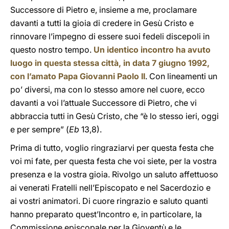
Successore di Pietro e, insieme a me, proclamare
davanti a tutti la gioia di credere in Gesù Cristo e
rinnovare l’impegno di essere suoi fedeli discepoli in
questo nostro tempo.
Un identico incontro ha avuto
luogo in questa stessa città, in data 7 giugno 1992,
con l’amato Papa Giovanni Paolo II
. Con lineamenti un
po’ diversi, ma con lo stesso amore nel cuore, ecco
davanti a voi l’attuale Successore di Pietro, che vi
abbraccia tutti in Gesù Cristo, che “è lo stesso ieri, oggi
e per sempre” (
Eb
13,8).
Prima di tutto, voglio ringraziarvi per questa festa che
voi mi fate, per questa festa che voi siete, per la vostra
presenza e la vostra gioia. Rivolgo un saluto affettuoso
ai venerati Fratelli nell’Episcopato e nel Sacerdozio e
ai vostri animatori. Di cuore ringrazio e saluto quanti
hanno preparato quest’Incontro e, in particolare, la
Commissione episcopale per la Gioventù e le