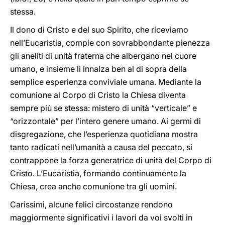
stessa.
Il dono di Cristo e del suo Spirito, che riceviamo
nell’Eucaristia, compie con sovrabbondante pienezza
gli aneliti di unità fraterna che albergano nel cuore
umano, e insieme li innalza ben al di sopra della
semplice esperienza conviviale umana. Mediante la
comunione al Corpo di Cristo la Chiesa diventa
sempre più se stessa: mistero di unità “verticale” e
“orizzontale” per l’intero genere umano. Ai germi di
disgregazione, che l’esperienza quotidiana mostra
tanto radicati nell’umanità a causa del peccato, si
contrappone la forza generatrice di unità del Corpo di
Cristo. L’Eucaristia, formando continuamente la
Chiesa, crea anche comunione tra gli uomini.
Carissimi, alcune felici circostanze rendono
maggiormente significativi i lavori da voi svolti in