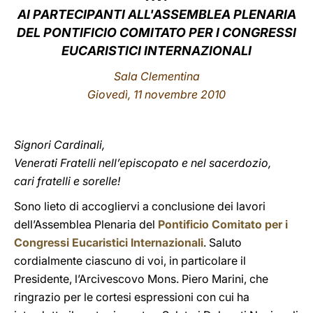
AI PARTECIPANTI ALL'ASSEMBLEA PLENARIA
LATINE
DEL PONTIFICIO COMITATO PER I CONGRESSI
EUCARISTICI INTERNAZIONALI
Sala Clementina
Giovedì, 11 novembre 2010
Signori Cardinali,
Venerati Fratelli nell’episcopato e nel sacerdozio,
cari fratelli e sorelle!
Sono lieto di accogliervi a conclusione dei lavori
dell’Assemblea Plenaria del
Pontificio Comitato per i
Congressi Eucaristici Internazionali
. Saluto
cordialmente ciascuno di voi, in particolare il
Presidente, l’Arcivescovo Mons. Piero Marini, che
ringrazio per le cortesi espressioni con cui ha