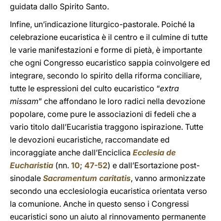
guidata dallo Spirito Santo.
Infine, un’indicazione liturgico-pastorale. Poiché la
celebrazione eucaristica è il centro e il culmine di tutte
le varie manifestazioni e forme di pietà, è importante
che ogni Congresso eucaristico sappia coinvolgere ed
integrare, secondo lo spirito della riforma conciliare,
tutte le espressioni del culto eucaristico “
extra
missam
” che affondano le loro radici nella devozione
popolare, come pure le associazioni di fedeli che a
vario titolo dall’Eucaristia traggono ispirazione. Tutte
le devozioni eucaristiche, raccomandate ed
incoraggiate anche dall’Enciclica
Ecclesia de
Eucharistia
(nn.
10
;
47-52
) e dall’Esortazione post-
sinodale
Sacramentum caritatis
, vanno armonizzate
secondo una ecclesiologia eucaristica orientata verso
la comunione. Anche in questo senso i Congressi
eucaristici sono un aiuto al rinnovamento permanente