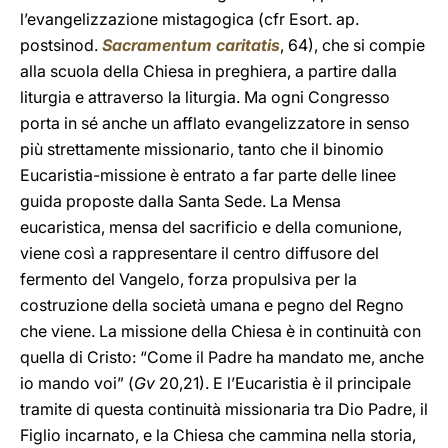
l’evangelizzazione mistagogica (cfr Esort. ap.
postsinod.
Sacramentum caritatis
, 64), che si compie
alla scuola della Chiesa in preghiera, a partire dalla
liturgia e attraverso la liturgia. Ma ogni Congresso
porta in sé anche un afflato evangelizzatore in senso
più strettamente missionario, tanto che il binomio
Eucaristia-missione è entrato a far parte delle linee
guida proposte dalla Santa Sede. La Mensa
eucaristica, mensa del sacrificio e della comunione,
viene così a rappresentare il centro diffusore del
fermento del Vangelo, forza propulsiva per la
costruzione della società umana e pegno del Regno
che viene. La missione della Chiesa è in continuità con
quella di Cristo: “Come il Padre ha mandato me, anche
io mando voi” (
Gv
20,21). E l’Eucaristia è il principale
tramite di questa continuità missionaria tra Dio Padre, il
Figlio incarnato, e la Chiesa che cammina nella storia,