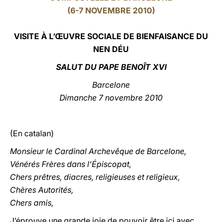
(6-7 NOVEMBRE 2010)
LATINE
VISITE À L’ŒUVRE SOCIALE DE BIENFAISANCE DU
NEN DÉU
SALUT DU PAPE BENOÎT XVI
Barcelone
Dimanche 7 novembre 2010
(En catalan)
Monsieur le Cardinal Archevêque de Barcelone,
Vénérés Frères dans l’Épiscopat,
Chers prêtres, diacres, religieuses et religieux,
Chères Autorités,
Chers amis,
J’éprouve une grande joie de pouvoir être ici avec