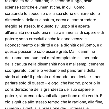
razionalità della materia; in secondo luogo, nelle
scienze storiche e umanistiche, in cui l’uomo,
scrutando lo specchio della sua storia e chiarendo le
dimensioni della sua natura, cerca di comprendere
meglio se stesso. In questo sviluppo si è aperta
all’umanità non solo una misura immensa di sapere e di
potere; sono cresciuti anche la conoscenza e il
riconoscimento dei diritti e della dignità dell’uomo, e di
questo possiamo solo essere grati. Ma il cammino
dell’uomo non può mai dirsi completato e il pericolo
della caduta nella disumanità non è mai semplicemente
scongiurato: come lo vediamo nel panorama della
storia attuale! Il pericolo del mondo occidentale – per
parlare solo di questo – è oggi che l’uomo, proprio in
considerazione della grandezza del suo sapere e
potere, si arrenda davanti alla questione della verità. E
ciò significa allo stesso tempo che la ragione, alla fine,
si piega davanti alla pressione degli interessi e