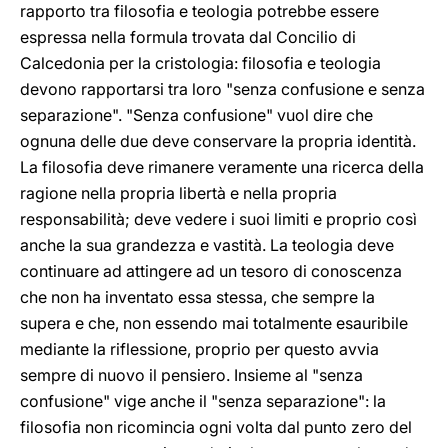
rapporto tra filosofia e teologia potrebbe essere
espressa nella formula trovata dal Concilio di
Calcedonia per la cristologia: filosofia e teologia
devono rapportarsi tra loro "senza confusione e senza
separazione". "Senza confusione" vuol dire che
ognuna delle due deve conservare la propria identità.
La filosofia deve rimanere veramente una ricerca della
ragione nella propria libertà e nella propria
responsabilità; deve vedere i suoi limiti e proprio così
anche la sua grandezza e vastità. La teologia deve
continuare ad attingere ad un tesoro di conoscenza
che non ha inventato essa stessa, che sempre la
supera e che, non essendo mai totalmente esauribile
mediante la riflessione, proprio per questo avvia
sempre di nuovo il pensiero. Insieme al "senza
confusione" vige anche il "senza separazione": la
filosofia non ricomincia ogni volta dal punto zero del