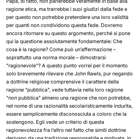
Papa, di fatto, non parlerebbe veramente in base alla
ragione etica, ma trarrebbe i suoi giudizi dalla fede e
per questo non potrebbe pretendere una loro validità
per quanti non condividono questa fede. Dovremo
ancora ritornare su questo argomento, perché si pone
qui la questione assolutamente fondamentale: Che
cosa è la ragione? Come può un’affermazione –
soprattutto una norma morale – dimostrarsi
"ragionevole"? A questo punto vorrei per il momento
solo brevemente rilevare che John Rawls, pur negando
a dottrine religiose comprensive il carattere della
ragione "pubblica", vede tuttavia nella loro ragione
"non pubblica" almeno una ragione che non potrebbe,
nel nome di una razionalità secolaristicamente indurita,
essere semplicemente disconosciuta a coloro che la
sostengono. Egli vede un criterio di questa
ragionevolezza fra l’altro nel fatto che simili dottrine
derivano da una tradizione responsabile e motivata, in