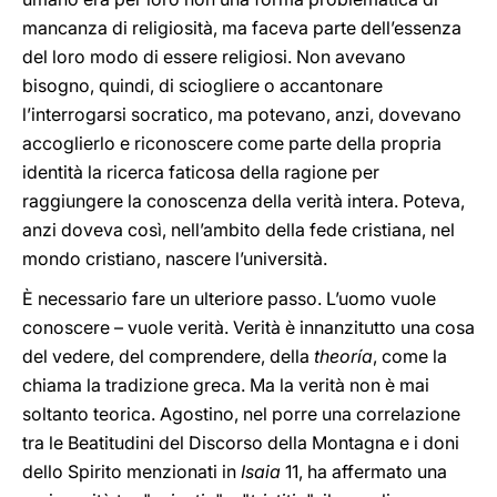
mancanza di religiosità, ma faceva parte dell’essenza
del loro modo di essere religiosi. Non avevano
bisogno, quindi, di sciogliere o accantonare
l’interrogarsi socratico, ma potevano, anzi, dovevano
accoglierlo e riconoscere come parte della propria
identità la ricerca faticosa della ragione per
raggiungere la conoscenza della verità intera. Poteva,
anzi doveva così, nell’ambito della fede cristiana, nel
mondo cristiano, nascere l’università.
È necessario fare un ulteriore passo. L’uomo vuole
conoscere – vuole verità. Verità è innanzitutto una cosa
del vedere, del comprendere, della
theoría
, come la
chiama la tradizione greca. Ma la verità non è mai
soltanto teorica. Agostino, nel porre una correlazione
tra le Beatitudini del Discorso della Montagna e i doni
dello Spirito menzionati in
Isaia
11, ha affermato una