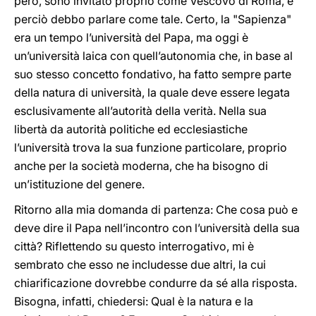
però, sono invitato proprio come Vescovo di Roma, e
perciò debbo parlare come tale. Certo, la "Sapienza"
era un tempo l’università del Papa, ma oggi è
un’università laica con quell’autonomia che, in base al
suo stesso concetto fondativo, ha fatto sempre parte
della natura di università, la quale deve essere legata
esclusivamente all’autorità della verità. Nella sua
libertà da autorità politiche ed ecclesiastiche
l’università trova la sua funzione particolare, proprio
anche per la società moderna, che ha bisogno di
un’istituzione del genere.
Ritorno alla mia domanda di partenza: Che cosa può e
deve dire il Papa nell’incontro con l’università della sua
città? Riflettendo su questo interrogativo, mi è
sembrato che esso ne includesse due altri, la cui
chiarificazione dovrebbe condurre da sé alla risposta.
Bisogna, infatti, chiedersi: Qual è la natura e la