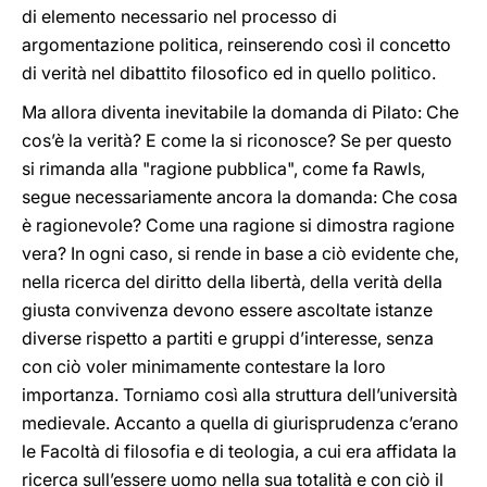
di elemento necessario nel processo di
argomentazione politica, reinserendo così il concetto
di verità nel dibattito filosofico ed in quello politico.
Ma allora diventa inevitabile la domanda di Pilato: Che
cos’è la verità? E come la si riconosce? Se per questo
si rimanda alla "ragione pubblica", come fa Rawls,
segue necessariamente ancora la domanda: Che cosa
è ragionevole? Come una ragione si dimostra ragione
vera? In ogni caso, si rende in base a ciò evidente che,
nella ricerca del diritto della libertà, della verità della
giusta convivenza devono essere ascoltate istanze
diverse rispetto a partiti e gruppi d’interesse, senza
con ciò voler minimamente contestare la loro
importanza. Torniamo così alla struttura dell’università
medievale. Accanto a quella di giurisprudenza c’erano
le Facoltà di filosofia e di teologia, a cui era affidata la
ricerca sull’essere uomo nella sua totalità e con ciò il