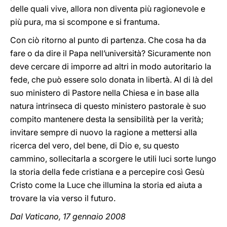
delle quali vive, allora non diventa più ragionevole e
più pura, ma si scompone e si frantuma.
Con ciò ritorno al punto di partenza. Che cosa ha da
fare o da dire il Papa nell’università? Sicuramente non
deve cercare di imporre ad altri in modo autoritario la
fede, che può essere solo donata in libertà. Al di là del
suo ministero di Pastore nella Chiesa e in base alla
natura intrinseca di questo ministero pastorale è suo
compito mantenere desta la sensibilità per la verità;
invitare sempre di nuovo la ragione a mettersi alla
ricerca del vero, del bene, di Dio e, su questo
cammino, sollecitarla a scorgere le utili luci sorte lungo
la storia della fede cristiana e a percepire così Gesù
Cristo come la Luce che illumina la storia ed aiuta a
trovare la via verso il futuro.
Dal Vaticano, 17 gennaio 2008