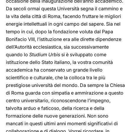
occasione della inaugurazione dell’anno accademico.
Da secoli ormai questa Università segna il cammino e
la vita della città di Roma, facendo fruttare le migliori
energie intellettuali in ogni campo del sapere. Sia nel
tempo in cui, dopo la fondazione voluta dal Papa
Bonifacio VIII, l’istituzione era alle dirette dipendenze
dell’Autorità ecclesiastica, sia successivamente
quando lo
Studium Urbis
si è sviluppato come
istituzione dello Stato italiano, la vostra comunità
accademica ha conservato un grande livello
scientifico e culturale, che la colloca tra le più
prestigiose università del mondo. Da sempre la Chiesa
di Roma guarda con simpatia e ammirazione a questo
centro universitario, riconoscendone l’impegno,
talvolta arduo e faticoso, della ricerca e della
formazione delle nuove generazioni. Non sono
mancati in questi ultimi anni momenti significativi di
collaborazione e di dialogo. Vorrei ricordare, in