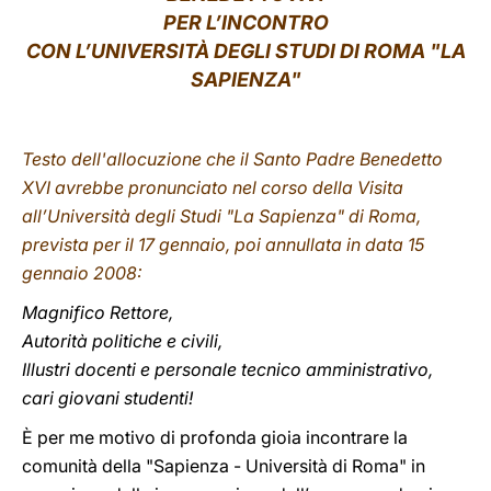
PER L’INCONTRO
LATINE
CON L’UNIVERSITÀ DEGLI STUDI DI ROMA "LA
SAPIENZA"
Testo dell'allocuzione che il Santo Padre Benedetto
XVI avrebbe pronunciato nel corso della Visita
all’Università degli Studi "La Sapienza" di Roma,
prevista per il 17 gennaio, poi annullata in data 15
gennaio 2008:
Magnifico Rettore,
Autorità politiche e civili,
Illustri docenti e personale tecnico amministrativo,
cari giovani studenti!
È per me motivo di profonda gioia incontrare la
comunità della "Sapienza - Università di Roma" in