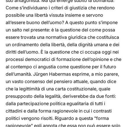
suo antagonista. Ma qui emerge subito la domanda:
Come s’individuano i criteri di giustizia che rendono
possibile una libertà vissuta insieme e servono
all’essere buono dell’uomo? A questo punto s’impone
un salto nel presente: è la questione del come possa
essere trovata una normativa giuridica che costituisca
un ordinamento della libertà, della dignità umana e dei
diritti dell’uomo. È la questione che ci occupa oggi nei
processi democratici di formazione dell’opinione e che
al contempo ci angustia come questione per il futuro
dell’umanità. Jürgen Habermas esprime, a mio parere,
un vasto consenso del pensiero attuale, quando dice
che la legittimità di una carta costituzionale, quale
presupposto della legalità, deriverebbe da due fonti:
dalla partecipazione politica egualitaria di tutti i
cittadini e dalla forma ragionevole in cui i contrasti
politici vengono risolti. Riguardo a questa "forma
ragionevole" egli annota che essa non può essere solo