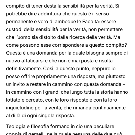
compito di tener desta la sensibilità per la verità. Si
potrebbe dire addirittura che questo è il senso
permanente e vero di ambedue le Facoltà: essere
custodi della sensibilità per la verità, non permettere
che l’uomo sia distolto dalla ricerca della verità. Ma
come possono esse corrispondere a questo compito?
Questa è una domanda per la quale bisogna sempre di
nuovo affaticarsi e che non è mai posta e risolta
definitivamente. Così, a questo punto, neppure io
posso offrire propriamente una risposta, ma piuttosto
un invito a restare in cammino con questa domanda –
in cammino con i grandi che lungo tutta la storia hanno
lottato e cercato, con le loro risposte e con la loro
inquietudine per la verità, che rimanda continuamente
al di là di ogni singola risposta.
Teologia e filosofia formano in ciò una peculiare
coppia di gemelli, nella quale nessuna delle due può