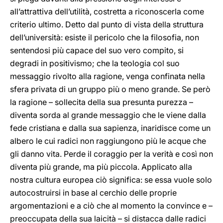
all’attrattiva dell’utilità, costretta a riconoscerla come
criterio ultimo. Detto dal punto di vista della struttura
dell’università: esiste il pericolo che la filosofia, non
sentendosi più capace del suo vero compito, si
degradi in positivismo; che la teologia col suo
messaggio rivolto alla ragione, venga confinata nella
sfera privata di un gruppo più o meno grande. Se però
la ragione – sollecita della sua presunta purezza –
diventa sorda al grande messaggio che le viene dalla
fede cristiana e dalla sua sapienza, inaridisce come un
albero le cui radici non raggiungono più le acque che
gli danno vita. Perde il coraggio per la verità e così non
diventa più grande, ma più piccola. Applicato alla
nostra cultura europea ciò significa: se essa vuole solo
autocostruirsi in base al cerchio delle proprie
argomentazioni e a ciò che al momento la convince e –
preoccupata della sua laicità – si distacca dalle radici