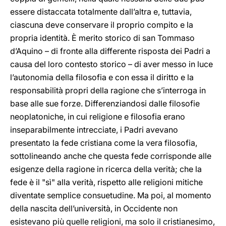
essere distaccata totalmente dall’altra e, tuttavia,
ciascuna deve conservare il proprio compito e la
propria identità. È merito storico di san Tommaso
d’Aquino – di fronte alla differente risposta dei Padri a
causa del loro contesto storico – di aver messo in luce
l’autonomia della filosofia e con essa il diritto e la
responsabilità propri della ragione che s’interroga in
base alle sue forze. Differenziandosi dalle filosofie
neoplatoniche, in cui religione e filosofia erano
inseparabilmente intrecciate, i Padri avevano
presentato la fede cristiana come la vera filosofia,
sottolineando anche che questa fede corrisponde alle
esigenze della ragione in ricerca della verità; che la
fede è il "sì" alla verità, rispetto alle religioni mitiche
diventate semplice consuetudine. Ma poi, al momento
della nascita dell’università, in Occidente non
esistevano più quelle religioni, ma solo il cristianesimo,