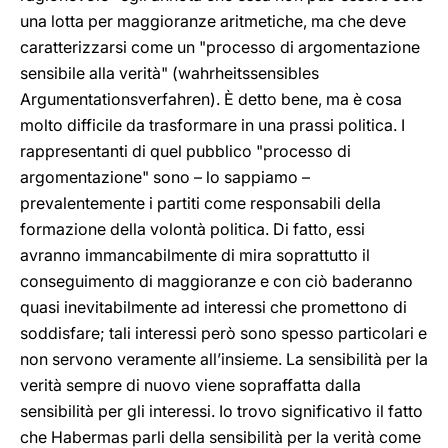
una lotta per maggioranze aritmetiche, ma che deve
caratterizzarsi come un "processo di argomentazione
sensibile alla verità" (wahrheitssensibles
Argumentationsverfahren). È detto bene, ma è cosa
molto difficile da trasformare in una prassi politica. I
rappresentanti di quel pubblico "processo di
argomentazione" sono – lo sappiamo –
prevalentemente i partiti come responsabili della
formazione della volontà politica. Di fatto, essi
avranno immancabilmente di mira soprattutto il
conseguimento di maggioranze e con ciò baderanno
quasi inevitabilmente ad interessi che promettono di
soddisfare; tali interessi però sono spesso particolari e
non servono veramente all’insieme. La sensibilità per la
verità sempre di nuovo viene sopraffatta dalla
sensibilità per gli interessi. Io trovo significativo il fatto
che Habermas parli della sensibilità per la verità come