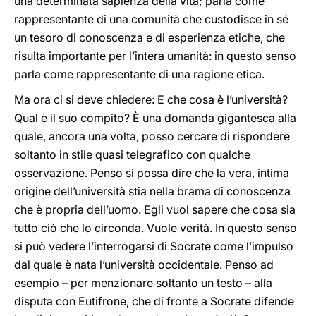
una determinata sapienza della vita; parla come
rappresentante di una comunità che custodisce in sé
un tesoro di conoscenza e di esperienza etiche, che
risulta importante per l’intera umanità: in questo senso
parla come rappresentante di una ragione etica.
Ma ora ci si deve chiedere: E che cosa è l’università?
Qual è il suo compito? È una domanda gigantesca alla
quale, ancora una volta, posso cercare di rispondere
soltanto in stile quasi telegrafico con qualche
osservazione. Penso si possa dire che la vera, intima
origine dell’università stia nella brama di conoscenza
che è propria dell’uomo. Egli vuol sapere che cosa sia
tutto ciò che lo circonda. Vuole verità. In questo senso
si può vedere l’interrogarsi di Socrate come l’impulso
dal quale è nata l’università occidentale. Penso ad
esempio – per menzionare soltanto un testo – alla
disputa con Eutifrone, che di fronte a Socrate difende