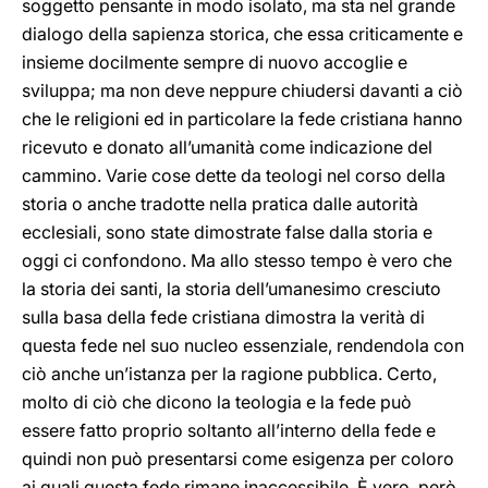
soggetto pensante in modo isolato, ma sta nel grande
dialogo della sapienza storica, che essa criticamente e
insieme docilmente sempre di nuovo accoglie e
sviluppa; ma non deve neppure chiudersi davanti a ciò
che le religioni ed in particolare la fede cristiana hanno
ricevuto e donato all’umanità come indicazione del
cammino. Varie cose dette da teologi nel corso della
storia o anche tradotte nella pratica dalle autorità
ecclesiali, sono state dimostrate false dalla storia e
oggi ci confondono. Ma allo stesso tempo è vero che
la storia dei santi, la storia dell’umanesimo cresciuto
sulla basa della fede cristiana dimostra la verità di
questa fede nel suo nucleo essenziale, rendendola con
ciò anche un’istanza per la ragione pubblica. Certo,
molto di ciò che dicono la teologia e la fede può
essere fatto proprio soltanto all’interno della fede e
quindi non può presentarsi come esigenza per coloro
ai quali questa fede rimane inaccessibile. È vero, però,