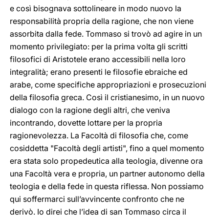
e così bisognava sottolineare in modo nuovo la
responsabilità propria della ragione, che non viene
assorbita dalla fede. Tommaso si trovò ad agire in un
momento privilegiato: per la prima volta gli scritti
filosofici di Aristotele erano accessibili nella loro
integralità; erano presenti le filosofie ebraiche ed
arabe, come specifiche appropriazioni e prosecuzioni
della filosofia greca. Così il cristianesimo, in un nuovo
dialogo con la ragione degli altri, che veniva
incontrando, dovette lottare per la propria
ragionevolezza. La Facoltà di filosofia che, come
cosiddetta "Facoltà degli artisti", fino a quel momento
era stata solo propedeutica alla teologia, divenne ora
una Facoltà vera e propria, un partner autonomo della
teologia e della fede in questa riflessa. Non possiamo
qui soffermarci sull’avvincente confronto che ne
derivò. Io direi che l’idea di san Tommaso circa il