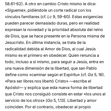
58.61-62). A otro en cambio Cristo mismo le dice:
«Sígueme», pidiéndole un corte radical con los
vínculos familiares (cf.
Lc
9, 59-60). Estas exigencias
pueden parecer demasiado duras, pero en realidad
expresan la novedad y la prioridad absoluta del reino
de Dios, que se hace presente en la Persona misma de
Jesucristo. En última instancia, se trata de la
radicalidad debida al Amor de Dios, al cual Jesús
mismo es el primero en obedecer. Quien renuncia a
todo, incluso a sí mismo, para seguir a Jesús, entra en
una nueva dimensión de la libertad, que san Pablo
define como «caminar según el Espíritu» (cf.
Ga
5, 16).
«Para ser libres nos libertó Cristo» —escribe el
Apóstol— y explica que esta nueva forma de libertad
que Cristo nos consiguió consiste en estar «los unos al
servicio de los otros» (
Ga
5, 1.13). Libertad y amor
coinciden. Por el contrario, obedecer al propio