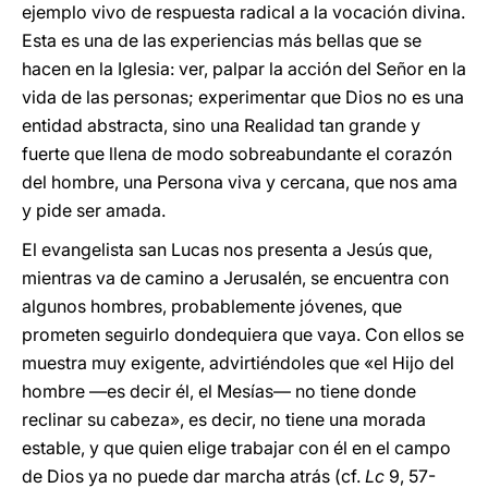
ejemplo vivo de respuesta radical a la vocación divina.
Esta es una de las experiencias más bellas que se
hacen en la Iglesia: ver, palpar la acción del Señor en la
vida de las personas; experimentar que Dios no es una
entidad abstracta, sino una Realidad tan grande y
fuerte que llena de modo sobreabundante el corazón
del hombre, una Persona viva y cercana, que nos ama
y pide ser amada.
El evangelista san Lucas nos presenta a Jesús que,
mientras va de camino a Jerusalén, se encuentra con
algunos hombres, probablemente jóvenes, que
prometen seguirlo dondequiera que vaya. Con ellos se
muestra muy exigente, advirtiéndoles que «el Hijo del
hombre —es decir él, el Mesías— no tiene donde
reclinar su cabeza», es decir, no tiene una morada
estable, y que quien elige trabajar con él en el campo
de Dios ya no puede dar marcha atrás (cf.
Lc
9, 57-