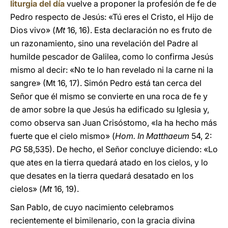
liturgia del día
vuelve a proponer la profesión de fe de
Pedro respecto de Jesús: «Tú eres el Cristo, el Hijo de
Dios vivo» (
Mt
16, 16). Esta declaración no es fruto de
un razonamiento, sino una revelación del Padre al
humilde pescador de Galilea, como lo confirma Jesús
mismo al decir: «No te lo han revelado ni la carne ni la
sangre» (Mt 16, 17). Simón Pedro está tan cerca del
Señor que él mismo se convierte en una roca de fe y
de amor sobre la que Jesús ha edificado su Iglesia y,
como observa san Juan Crisóstomo, «la ha hecho más
fuerte que el cielo mismo» (
Hom. In Matthaeum
54, 2:
PG
58,535). De hecho, el Señor concluye diciendo: «Lo
que ates en la tierra quedará atado en los cielos, y lo
que desates en la tierra quedará desatado en los
cielos» (
Mt
16, 19).
San Pablo, de cuyo nacimiento celebramos
recientemente el bimilenario, con la gracia divina