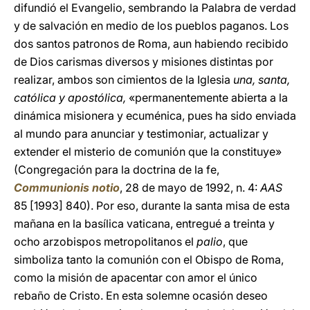
difundió el Evangelio, sembrando la Palabra de verdad
y de salvación en medio de los pueblos paganos. Los
dos santos patronos de Roma, aun habiendo recibido
de Dios carismas diversos y misiones distintas por
realizar, ambos son cimientos de la Iglesia
una, santa,
católica y apostólica,
«permanentemente abierta a la
dinámica misionera y ecuménica, pues ha sido enviada
al mundo para anunciar y testimoniar, actualizar y
extender el misterio de comunión que la constituye»
(Congregación para la doctrina de la fe,
Communionis notio
, 28 de mayo de 1992, n. 4:
AAS
85 [1993] 840). Por eso, durante la santa misa de esta
mañana en la basílica vaticana, entregué a treinta y
ocho arzobispos metropolitanos el
palio
, que
simboliza tanto la comunión con el Obispo de Roma,
como la misión de apacentar con amor el único
rebaño de Cristo. En esta solemne ocasión deseo