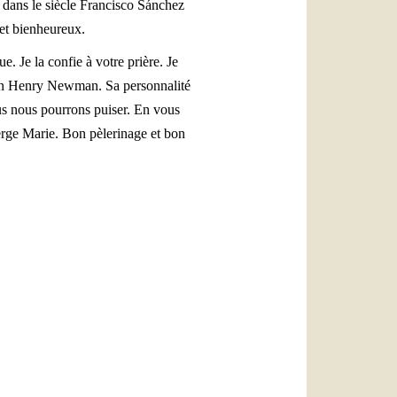
dans le siècle Francisco Sánchez
 et bienheureux.
. Je la confie à votre prière. Je
John Henry Newman. Sa personnalité
us nous pourrons puiser. En vous
Vierge Marie. Bon pèlerinage et bon