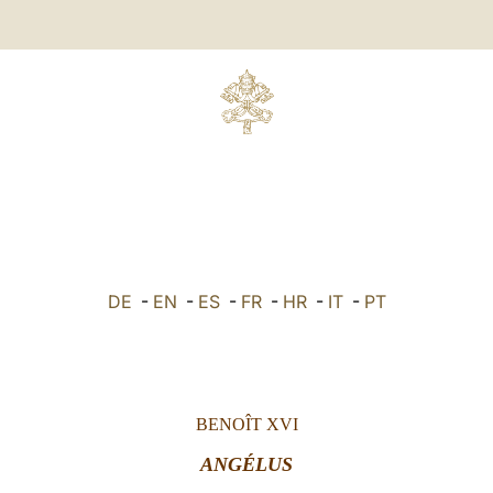
DE
-
EN
-
ES
-
FR
-
HR
-
IT
-
PT
BENOÎT XVI
ANGÉLUS