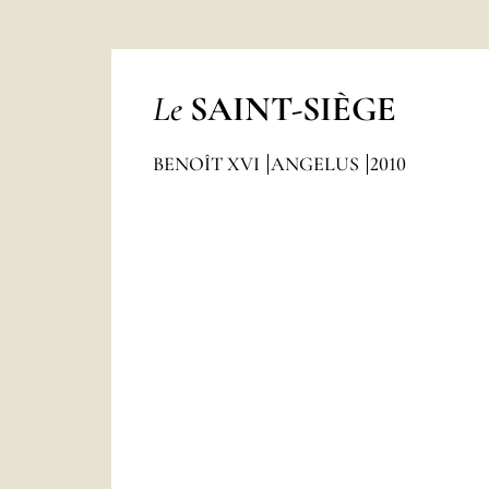
Le
SAINT-SIÈGE
BENOÎT XVI
ANGELUS
2010