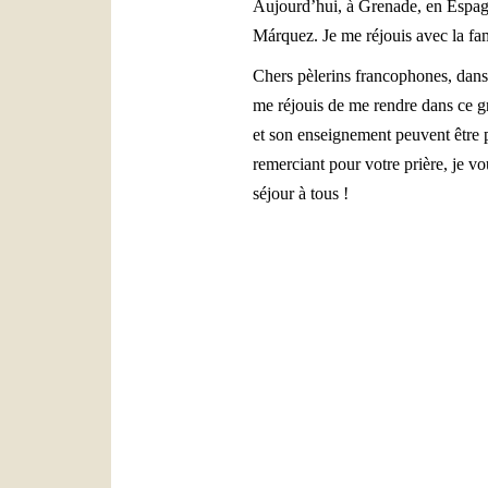
Aujourd’hui, à Grenade, en Espagn
Márquez. Je me réjouis avec la fami
Chers pèlerins francophones, dans 
me réjouis de me rendre dans ce g
et son enseignement peuvent être 
remerciant pour votre prière, je vo
séjour à tous !