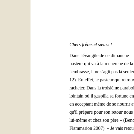
Chers frères et sœurs !
Dans l'évangile de ce dimanche — l
pasteur qui va à la recherche de l
l'embrasse, il ne s'agit pas là seu
12). En effet, le pasteur qui retro
racheter. Dans la troisième parabol
lointain où il gaspilla sa fortune 
en acceptant même de se nourrir ave
qu'il prépare pour son retour nous 
lui-même et chez son père » (Ben
Flammarion 2007). « Je vais retourne