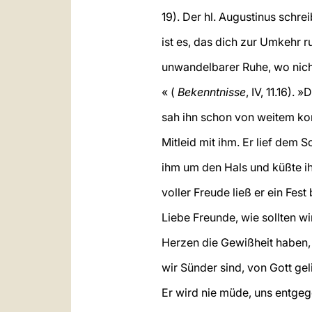
19). Der hl. Augustinus schre
ist es, das dich zur Umkehr ruf
unwandelbarer Ruhe, wo nich
« (
Bekenntnisse
, IV, 11.16). 
sah ihn schon von weitem ko
Mitleid mit ihm. Er lief dem S
ihm um den Hals und küßte i
voller Freude ließ er ein Fest 
Liebe Freunde, wie sollten wi
Herzen die Gewißheit haben,
wir Sünder sind, von Gott ge
Er wird nie müde, uns entg