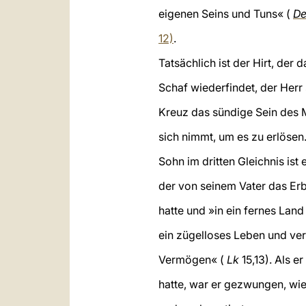
eigenen Seins und Tuns« (
De
12)
.
Tatsächlich ist der Hirt, der 
Schaf wiederfindet, der Herr 
Kreuz das sündige Sein des
sich nimmt, um es zu erlösen
Sohn im dritten Gleichnis ist 
der von seinem Vater das Er
hatte und »in ein fernes Land 
ein zügelloses Leben und ver
Vermögen« (
Lk
15,13). Als e
hatte, war er gezwungen, wie