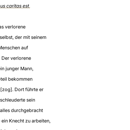
us caritas est
,
das verlorene
selbst, der mit seinem
 Menschen auf
. Der verlorene
ein junger Mann,
bteil bekommen
[zog]. Dort führte er
schleuderte sein
r alles durchgebracht
 ein Knecht zu arbeiten,