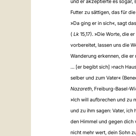
und er akzeptierte es sogar,
Futter zu sättigen, das für di
»Da ging er in sich«, sagt d
(
Lk
15,17). »Die Worte, die er
vorbereitet, lassen uns die W
Wanderung erkennen, die er 
… [er begibt sich] ›nach Haus
selber und zum Vater« (Bened
Nazareth
, Freiburg-Basel-Wi
»Ich will aufbrechen und zu
und zu ihm sagen: Vater, ich
den Himmel und gegen dich v
nicht mehr wert, dein Sohn z