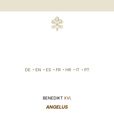
DE
-
EN
-
ES
-
FR
-
HR
-
IT
-
PT
BENEDIKT
XVI.
ANGELUS