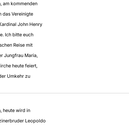
rn, am kommenden
 das Vereinigte
Kardinal John Henry
 Ich bitte euch
ischen Reise mit
r Jungfrau Maria,
rche heute feiert,
der Umkehr zu
 heute wird in
zinerbruder Leopoldo