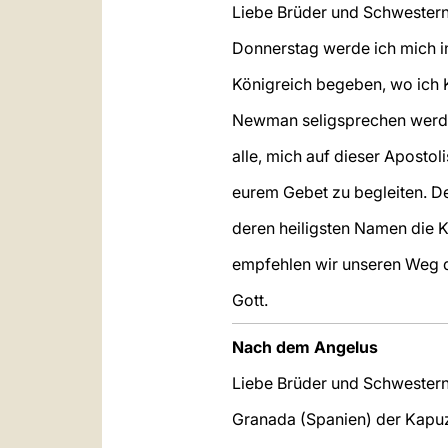
Liebe Brüder und Schweste
Donnerstag werde ich mich in
Königreich begeben, wo ich 
Newman seligsprechen werde.
alle, mich auf dieser Apostol
eurem Gebet zu begleiten. De
deren heiligsten Namen die Ki
empfehlen wir unseren Weg 
Gott.
Nach
dem
Angelus
Liebe Brüder und Schwestern,
Granada (Spanien) der Kapu