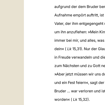
aufgrund der dem Bruder bere
Aufnahme empört auftritt, is
Vater, der ihm entgegengeht
um ihn anzuflehen: »Mein Kin
immer bei mir, und alles, was 
dein« (
Lk
15,31). Nur der Gl
in Freude verwandeln und di
zum Nächsten und zu Gott n
»Aber jetzt müssen wir uns d
und ein Fest feiern«, sagt de
Bruder … war verloren und i
worden« (
Lk
15,32).