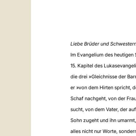
Liebe Brüder und Schwestern
Im Evangelium des heutigen
15. Kapitel des Lukasevangel
die drei »Gleichnisse der Ba
er »von dem Hirten spricht, 
Schaf nachgeht, von der Fra
sucht, von dem Vater, der au
Sohn zugeht und ihn umarmt,
alles nicht nur Worte, sonde