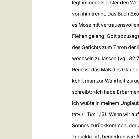
legt immer als erster den We
von ihm trennt. Das Buch
Exo
es Mose mit vertrauensvoll
Flehen gelang, Gott sozusa
des Gerichts zum Thron der 
wechseln zu lassen (vgl. 32,7
Reue ist das Maß des Glauben
kehrt man zur Wahrheit zurüc
schreibt: »Ich habe Erbarme
ich wußte in meinem Unglaub
tat« (1
Tim
1,13). Wenn wir au
Sohnes zurückkommen, der 
zurückkehrt, bemerken wir: A