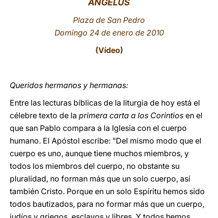
ÁNGELUS
LATINE
Plaza de San Pedro
Domingo 24 de enero de 2010
(
Vídeo
)
Queridos hermanos y hermanas:
Entre las lecturas bíblicas de la liturgia de hoy está el
célebre texto de la
primera carta a los Corintios
en el
que san Pablo compara a la Iglesia con el cuerpo
humano. El Apóstol escribe: "Del mismo modo que el
cuerpo es uno, aunque tiene muchos miembros, y
todos los miembros del cuerpo, no obstante su
pluralidad, no forman más que un solo cuerpo, así
también Cristo. Porque en un solo Espíritu hemos sido
todos bautizados, para no formar más que un cuerpo,
judíos y griegos, esclavos y libres. Y todos hemos