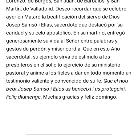
Lorenzo, de Burgos, San Juan, de Barbalos, y San
Martín, de Valladolid. Deseo recordar que se celebró
ayer en Mataró la beatificación del siervo de Dios
Josep Samsó i Elias, sacerdote que destacó por su
caridad y su celo apostólico. En su martirio, entregó
generosamente su vida al Señor entre palabras y
gestos de perdón y misericordia. Que en este Año
sacerdotal, su ejemplo sirva de estímulo a los
presbíteros en el solícito ejercicio de su ministerio
pastoral y anime a los fieles a dar en todo momento un
testimonio valiente y convencido de su fe.
Que el nou
beat Josep Samsó i Elias us beneeixi i us protegeixi.
Feliç diumenge.
Muchas gracias y feliz domingo.