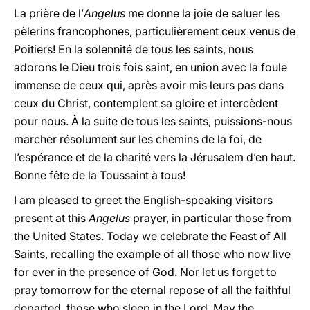
La prière de l’
Angelus
me donne la joie de saluer les
pèlerins francophones, particulièrement ceux venus de
Poitiers! En la solennité de tous les saints, nous
adorons le Dieu trois fois saint, en union avec la foule
immense de ceux qui, après avoir mis leurs pas dans
ceux du Christ, contemplent sa gloire et intercèdent
pour nous. À la suite de tous les saints, puissions-nous
marcher résolument sur les chemins de la foi, de
l’espérance et de la charité vers la Jérusalem d’en haut.
Bonne fête de la Toussaint à tous!
I am pleased to greet the English-speaking visitors
present at this
Angelus
prayer, in particular those from
the United States. Today we celebrate the Feast of All
Saints, recalling the example of all those who now live
for ever in the presence of God. Nor let us forget to
pray tomorrow for the eternal repose of all the faithful
departed, those who sleep in the Lord. May the