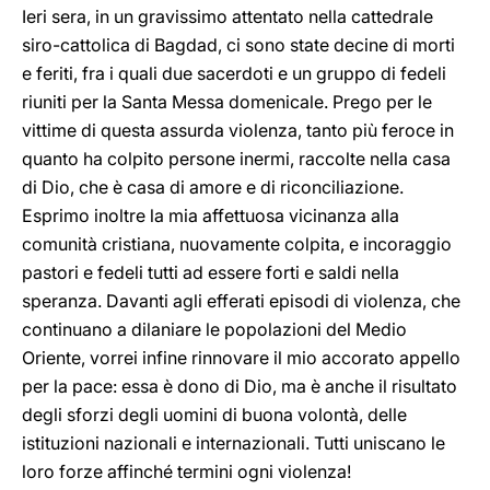
Ieri sera, in un gravissimo attentato nella cattedrale
siro-cattolica di Bagdad, ci sono state decine di morti
e feriti, fra i quali due sacerdoti e un gruppo di fedeli
riuniti per la Santa Messa domenicale. Prego per le
vittime di questa assurda violenza, tanto più feroce in
quanto ha colpito persone inermi, raccolte nella casa
di Dio, che è casa di amore e di riconciliazione.
Esprimo inoltre la mia affettuosa vicinanza alla
comunità cristiana, nuovamente colpita, e incoraggio
pastori e fedeli tutti ad essere forti e saldi nella
speranza. Davanti agli efferati episodi di violenza, che
continuano a dilaniare le popolazioni del Medio
Oriente, vorrei infine rinnovare il mio accorato appello
per la pace: essa è dono di Dio, ma è anche il risultato
degli sforzi degli uomini di buona volontà, delle
istituzioni nazionali e internazionali. Tutti uniscano le
loro forze affinché termini ogni violenza!