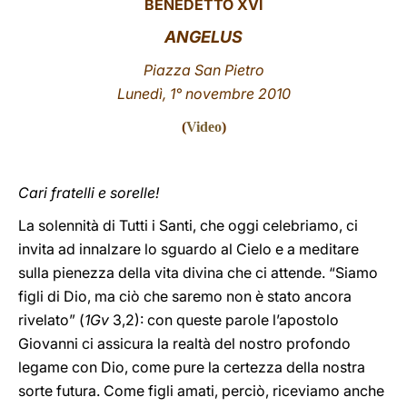
BENEDETTO XVI
LATINE
ANGELUS
Piazza San Pietro
Lunedì, 1° novembre 2010
(
Video
)
Cari fratelli e sorelle!
La solennità di Tutti i Santi, che oggi celebriamo, ci
invita ad innalzare lo sguardo al Cielo e a meditare
sulla pienezza della vita divina che ci attende. “Siamo
figli di Dio, ma ciò che saremo non è stato ancora
rivelato” (
1Gv
3,2): con queste parole l’apostolo
Giovanni ci assicura la realtà del nostro profondo
legame con Dio, come pure la certezza della nostra
sorte futura. Come figli amati, perciò, riceviamo anche