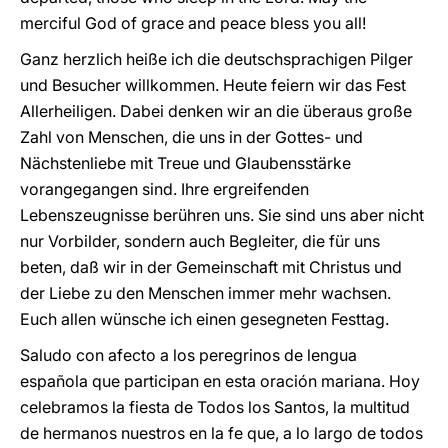
merciful God of grace and peace bless you all!
Ganz herzlich heiße ich die deutschsprachigen Pilger
und Besucher willkommen. Heute feiern wir das Fest
Allerheiligen. Dabei denken wir an die überaus große
Zahl von Menschen, die uns in der Gottes- und
Nächstenliebe mit Treue und Glaubensstärke
vorangegangen sind. Ihre ergreifenden
Lebenszeugnisse berühren uns. Sie sind uns aber nicht
nur Vorbilder, sondern auch Begleiter, die für uns
beten, daß wir in der Gemeinschaft mit Christus und
der Liebe zu den Menschen immer mehr wachsen.
Euch allen wünsche ich einen gesegneten Festtag.
Saludo con afecto a los peregrinos de lengua
española que participan en esta oración mariana. Hoy
celebramos la fiesta de Todos los Santos, la multitud
de hermanos nuestros en la fe que, a lo largo de todos