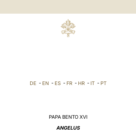
DE
-
EN
-
ES
-
FR
-
HR
-
IT
-
PT
PAPA BENTO XVI
ANGELUS