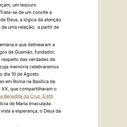
heçam, um tesouro
 Trata-se de um convite a
de Deus, a lógica da atenção
de uma relação: a partir de
semana e que delinearam a
ngos de Gusmão, fundador,
 respeito das verdades de
– cuja memória celebraremos
o dia 10 de Agosto
das em Roma na Basílica de
o XX, que compartilharam o
a Benedita da Cruz, Edith
lícia de Maria Imaculada.
vista a esperança, o Deus da