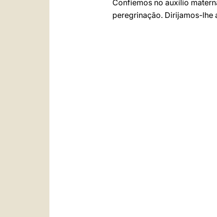
Confiemos no auxílio matern
peregrinação. Dirijamos-lhe 