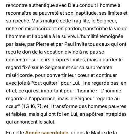
rencontre authentique avec Dieu conduit l'homme à
reconnaître sa pauvreté et son inaptitude, ses limites et
son péché. Mais malgré cette fragilité, le Seigneur,
riche en miséricorde et en pardon, transforme la vie de
l'homme et l'appelle à le suivre. L'humilité témoignée
par Isaïe, par Pierre et par Paul invite tous ceux qui ont
reçu le don de la vocation divine à ne pas se
concentrer sur leurs propres limites, mais à garder le
regard fixé sur le Seigneur et sur sa surprenante
miséricorde, pour convertir leur cœur et continuer
avec joie à "tout quitter" pour Lui. Il ne regarde pas, en
effet, ce qui est important pour l'homme : "L'homme
regarde à l'apparence, mais le Seigneur regarde au
cœur" (1
S
16, 7), et il transforme des hommes pauvres
et faibles, mais qui ont foi en Lui, en apôtres intrépides
qui annoncent le salut.
En cette
Année sacerdotale
, prions le Maître de la