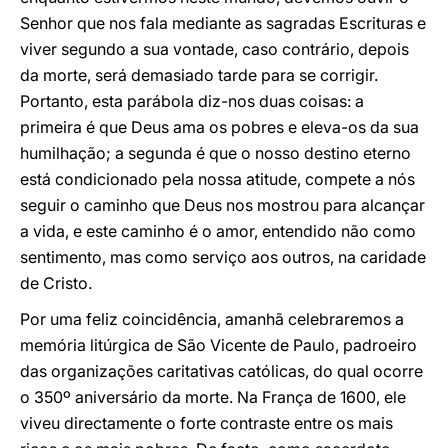
Senhor que nos fala mediante as sagradas Escrituras e
viver segundo a sua vontade, caso contrário, depois
da morte, será demasiado tarde para se corrigir.
Portanto, esta parábola diz-nos duas coisas: a
primeira é que Deus ama os pobres e eleva-os da sua
humilhação; a segunda é que o nosso destino eterno
está condicionado pela nossa atitude, compete a nós
seguir o caminho que Deus nos mostrou para alcançar
a vida, e este caminho é o amor, entendido não como
sentimento, mas como serviço aos outros, na caridade
de Cristo.
Por uma feliz coincidência, amanhã celebraremos a
memória litúrgica de São Vicente de Paulo, padroeiro
das organizações caritativas católicas, do qual ocorre
o 350º aniversário da morte. Na França de 1600, ele
viveu directamente o forte contraste entre os mais