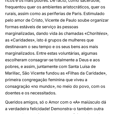
ricos e os mais pobres. De facto, como sacerdote,
frequentou quer os ambientes aristocráticos, quer os
rurais, assim como as periferias de Paris. Estimulado
pelo amor de Cristo, Vicente de Paulo soube organizar
formas estáveis de serviço às pessoas
marginalizadas, dando vida às chamadas «
Charitées
»,
as «Caridades», isto é grupos de mulheres que
destinavam o seu tempo e os seus bens aos mais
marginalizados. Entre estas voluntárias, algumas
escolheram consagrar-se totalmente a Deus e aos
pobres, e assim, juntamente com Santa Luísa de
Marillac, São Vicente fundou as «Filhas da Caridade»,
primeira congregação feminina que viveu a
consagração «no mundo», no meio do povo, com os
doentes e os necessitados.
Queridos amigos, só o Amor com o «A» maiúsculo dá
a verdadeira felicidade! Demonstra-o também outra