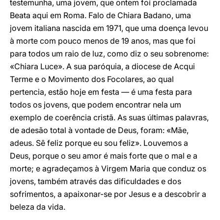
testemunha, uma jovem, que ontem foi proclamada
Beata aqui em Roma. Falo de Chiara Badano, uma
jovem italiana nascida em 1971, que uma doença levou
à morte com pouco menos de 19 anos, mas que foi
para todos um raio de luz, como diz o seu sobrenome:
«Chiara Luce». A sua paróquia, a diocese de Acqui
Terme e o Movimento dos Focolares, ao qual
pertencia, estão hoje em festa — é uma festa para
todos os jovens, que podem encontrar nela um
exemplo de coerência cristã. As suas últimas palavras,
de adesão total à vontade de Deus, foram: «Mãe,
adeus. Sê feliz porque eu sou feliz». Louvemos a
Deus, porque o seu amor é mais forte que o mal e a
morte; e agradeçamos à Virgem Maria que conduz os
jovens, também através das dificuldades e dos
sofrimentos, a apaixonar-se por Jesus e a descobrir a
beleza da vida.