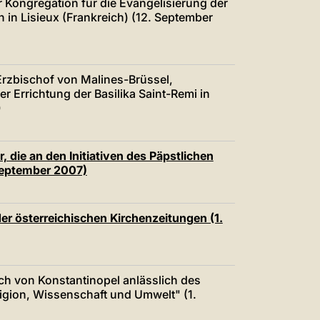
r Kongregation für die Evangelisierung der
n in Lisieux (Frankreich) (12. September
Erzbischof von Malines-Brüssel,
r Errichtung der Basilika Saint-Remi in
)
, die an den Initiativen des Päpstlichen
September 2007)
er österreichischen Kirchenzeitungen (1.
h von Konstantinopel anlässlich des
ion, Wissenschaft und Umwelt" (1.