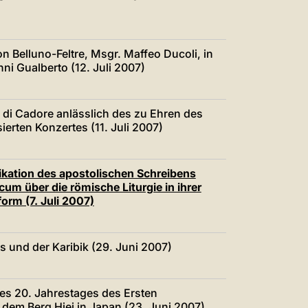
n Belluno-Feltre, Msgr. Maffeo Ducoli, in
nni Gualberto (12. Juli 2007)
 di Cadore anlässlich des zu Ehren des
ierten Konzertes (11. Juli 2007)
likation des apostolischen Schreibens
m über die römische Liturgie in ihrer
orm (7. Juli 2007)
s und der Karibik (29. Juni 2007)
es 20. Jahrestages des Ersten
 dem Berg Hiei in Japan (23. Juni 2007)