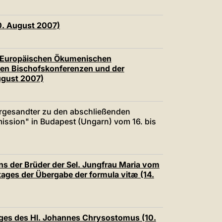
0. August 2007)
en Europäischen Ökumenischen
en Bischofskonferenzen und der
ugust 2007)
ergesandter zu den abschließenden
mission" in Budapest (Ungarn) vom 16. bis
ns der Brüder der Sel. Jungfrau Maria vom
tages der Übergabe der formula vitæ (14.
ages des Hl. Johannes Chrysostomus (10.