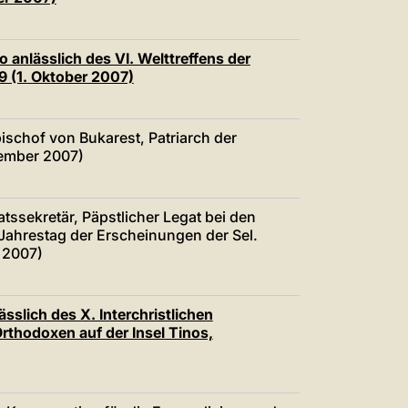
o anlässlich des VI. Welttreffens der
9 (1. Oktober 2007)
bischof von Bukarest, Patriarch der
tember 2007)
atssekretär, Päpstlicher Legat bei den
Jahrestag der Erscheinungen der Sel.
 2007)
sslich des X. Interchristlichen
thodoxen auf der Insel Tinos,