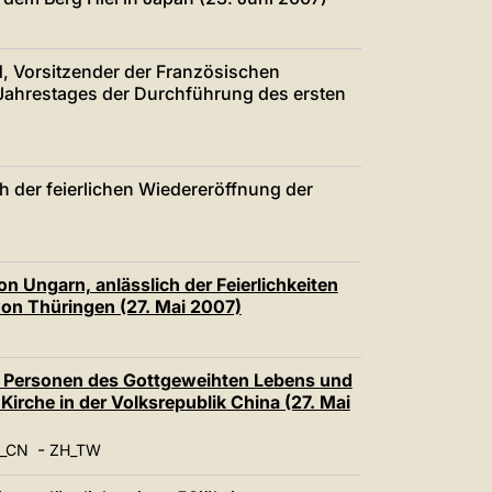
d, Vorsitzender der Französischen
 Jahrestages der Durchführung des ersten
h der feierlichen Wiedereröffnung der
n Ungarn, anlässlich der Feierlichkeiten
von Thüringen (27. Mai 2007)
 die Personen des Gottgeweihten Lebens und
Kirche in der Volksrepublik China (27. Mai
-
_CN
ZH_TW